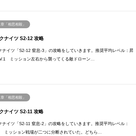
二章「相思相殺」
クナイツ S2-12 攻略
クナイツ「S2-12 窒息-3」の攻略をしていきます。推奨平均レベル：昇
 LV.1 ミッション左右から襲ってくる敵ドローン…
二章「相思相殺」
クナイツ S2-11 攻略
クナイツ「S2-11 窒息-2」の攻略をしていきます。推奨平均レベル：
.40 ミッション戦場が二つに分断されていた。どちら…