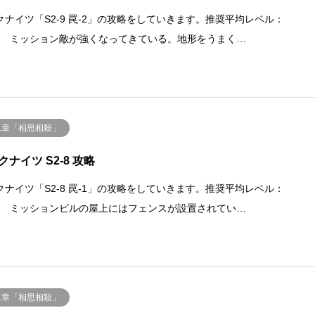
クナイツ「S2-9 罠-2」の攻略をしていきます。推奨平均レベル：
.35 ミッション敵が強くなってきている。地形をうまく…
二章「相思相殺」
クナイツ S2-8 攻略
クナイツ「S2-8 罠-1」の攻略をしていきます。推奨平均レベル：
.35 ミッションビルの屋上にはフェンスが設置されてい…
二章「相思相殺」