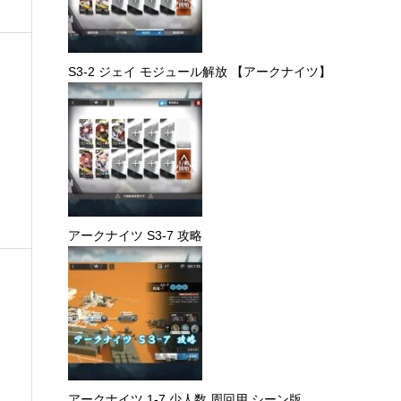
S3-2 ジェイ モジュール解放 【アークナイツ】
アークナイツ S3-7 攻略
アークナイツ 1-7 少人数 周回用 シーン版