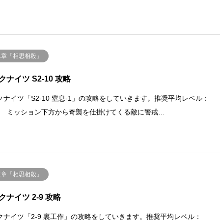
二章「相思相殺」
クナイツ S2-10 攻略
クナイツ「S2-10 窒息-1」の攻略をしていきます。推奨平均レベル：
.40 ミッション下方から奇襲を仕掛けてくる敵に警戒…
二章「相思相殺」
クナイツ 2-9 攻略
クナイツ「2-9 裏工作」の攻略をしていきます。推奨平均レベル：