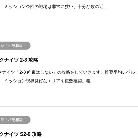
.40 ミッション今回の戦場は非常に狭い、十分な数の近…
二章「相思相殺」
クナイツ 2-8 攻略
クナイツ「2-8 約束はしない」の攻略をしていきます。推奨平均レベル
.40 ミッション視界良好なエリアを複数確認。狙…
二章「相思相殺」
クナイツ S2-9 攻略