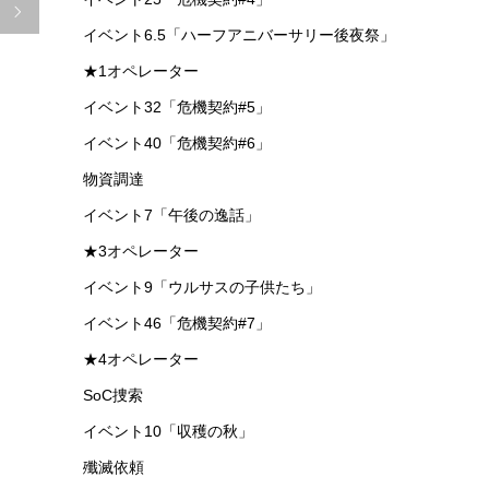

イベント6.5「ハーフアニバーサリー後夜祭」
★1オペレーター
イベント32「危機契約#5」
イベント40「危機契約#6」
物資調達
イベント7「午後の逸話」
★3オペレーター
イベント9「ウルサスの子供たち」
イベント46「危機契約#7」
★4オペレーター
SoC捜索
イベント10「収穫の秋」
殲滅依頼