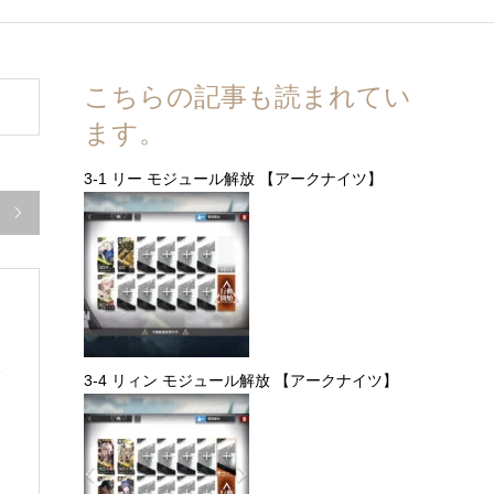
こちらの記事も読まれてい
ます。
3-1 リー モジュール解放 【アークナイツ】

し
3-4 リィン モジュール解放 【アークナイツ】