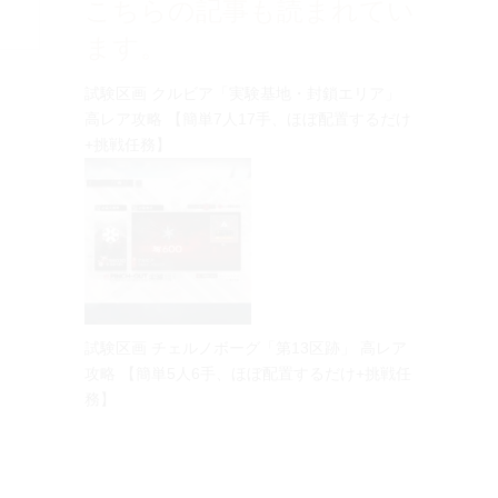
こちらの記事も読まれてい
ます。
試験区画 クルビア「実験基地・封鎖エリア」
高レア攻略 【簡単7人17手、ほぼ配置するだけ
+挑戦任務】
人
試験区画 チェルノボーグ「第13区跡」 高レア
攻略 【簡単5人6手、ほぼ配置するだけ+挑戦任
務】