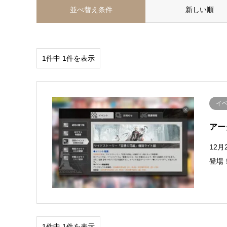
並べ替え条件
新しい順
1件中 1件を表示
イ
アー
12
登場
1件中 1件を表示