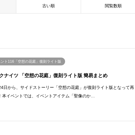
古い順
閲覧数順
ベント116「空想の花庭」復刻ライト版
クナイツ 「空想の花庭」復刻ライト版 簡易まとめ
月24日から、サイドストーリー「空想の花庭」が復刻ライト版となって再
！本イベントでは、イベントアイテム「聖像のか…