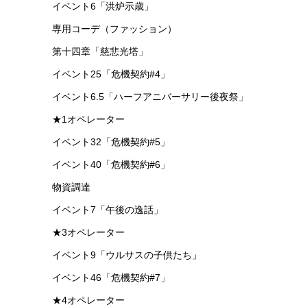
イベント6「洪炉示歳」
専用コーデ（ファッション）
第十四章「慈悲光塔」
イベント25「危機契約#4」
イベント6.5「ハーフアニバーサリー後夜祭」
★1オペレーター
イベント32「危機契約#5」
イベント40「危機契約#6」
物資調達
イベント7「午後の逸話」
★3オペレーター
イベント9「ウルサスの子供たち」
イベント46「危機契約#7」
★4オペレーター