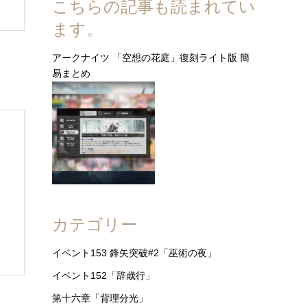
こちらの記事も読まれてい
ます。
アークナイツ 「空想の花庭」復刻ライト版 簡
易まとめ
カテゴリー
イベント153 鋒矢突破#2「巫術の夜」
イベント152「辞歳行」
第十六章「背理分光」