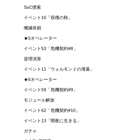
SoC捜索
イベント10「収穫の秋」
殲滅依頼
★5オペレーター
イベント53「危機契約#8」
逆理演算
イベント11「ウォルモンドの薄暮」
★6オペレーター
イベント59「危機契約#9」
モジュール解放
イベント62「危機契約#10」
イベント13「闇夜に生きる」
ガチャ