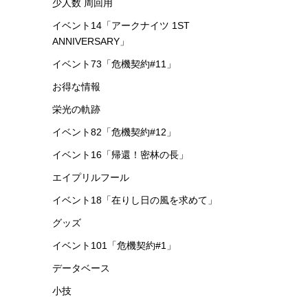
少人数 周回用
イベント14「アークナイツ 1ST
ANNIVERSARY」
イベント73「危機契約#11」
お得な情報
栄光の軌跡
イベント82「危機契約#12」
イベント16「帰還！密林の長」
エイプリルフール
イベント18「在りし日の風を求めて」
グッズ
イベント101「危機契約#1」
データベース
小技