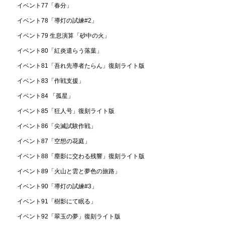
イベント77「春分」
イベント78「導灯の試練#2」
イベント79 生息演算「砂中の火」
イベント80「紅炎遣らう落葉」
イベント81「吾れ先導者たらん」復刻ライト版
イベント83「作戦支援」
イベント84 「孤星」
イベント85「狂人号」復刻ライト版
イベント86「尖滅試験作戦」
イベント87「空想の花庭」
イベント88「塵影に交わる残響」復刻ライト版
イベント89「火山と雲と夢色の旅路」
イベント90「導灯の試練#3」
イベント91「樹影にて眠る」
イベント92「翠玉の夢」復刻ライト版