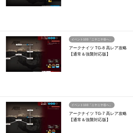
イベント103「ニヤニヤ谷へ」
アークナイツ TG-8 高レア攻略
【通常＆強襲対応版】
イベント103「ニヤニヤ谷へ」
アークナイツ TG-7 高レア攻略
【通常＆強襲対応版】