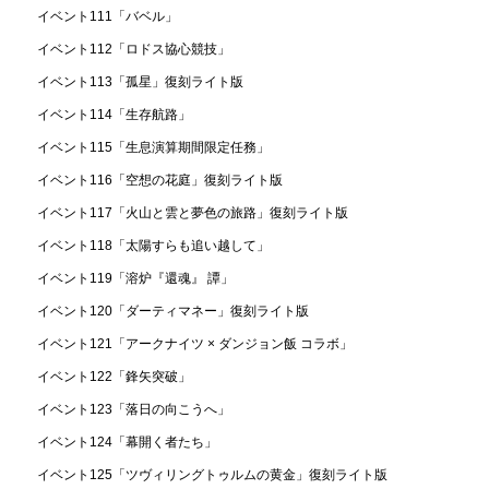
イベント111「バベル」
イベント112「ロドス協心競技」
イベント113「孤星」復刻ライト版
イベント114「生存航路」
イベント115「生息演算期間限定任務」
イベント116「空想の花庭」復刻ライト版
イベント117「火山と雲と夢色の旅路」復刻ライト版
イベント118「太陽すらも追い越して」
イベント119「溶炉『還魂』 譚」
イベント120「ダーティマネー」復刻ライト版
イベント121「アークナイツ × ダンジョン飯 コラボ」
イベント122「鋒矢突破」
イベント123「落日の向こうへ」
イベント124「幕開く者たち」
イベント125「ツヴィリングトゥルムの黄金」復刻ライト版