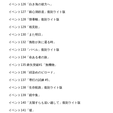
イベント126「白き海の彼方へ」
イベント127「銀心湖鉄道」復刻ライト版
イベント128「懐黍離」復刻ライト版
イベント129「相見歓」
イベント130「また明日」
イベント132「挽歌が灰に還る時」
イベント133「バベル」復刻ライト版
イベント134「命ある者の旅」
イベント135 鋒矢突破#1「無機物」
イベント136「緋染めのビロード」
イベント137「導灯の試練 #5」
イベント138「生存航路」復刻ライト版
イベント139「鏡中集」
イベント140「太陽すらも追い越して」復刻ライト版
イベント141「墟」