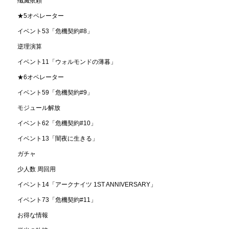
殲滅依頼
★5オペレーター
イベント53「危機契約#8」
逆理演算
イベント11「ウォルモンドの薄暮」
★6オペレーター
イベント59「危機契約#9」
モジュール解放
イベント62「危機契約#10」
イベント13「闇夜に生きる」
ガチャ
少人数 周回用
イベント14「アークナイツ 1ST ANNIVERSARY」
イベント73「危機契約#11」
お得な情報