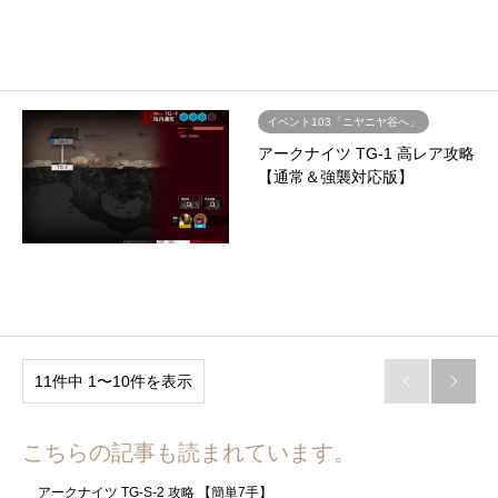
イベント103「ニヤニヤ谷へ」
アークナイツ TG-1 高レア攻略
【通常＆強襲対応版】
11件中 1〜10件を表示


こちらの記事も読まれています。
アークナイツ TG-S-2 攻略 【簡単7手】