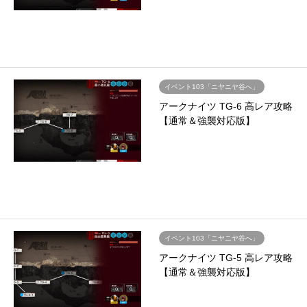
イベント103「ニヤニヤ谷へ」
アークナイツ TG-6 高レア攻略
【通常＆強襲対応版】
イベント103「ニヤニヤ谷へ」
アークナイツ TG-5 高レア攻略
【通常＆強襲対応版】