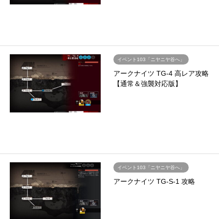
イベント103「ニヤニヤ谷へ」
アークナイツ TG-4 高レア攻略
【通常＆強襲対応版】
イベント103「ニヤニヤ谷へ」
アークナイツ TG-S-1 攻略