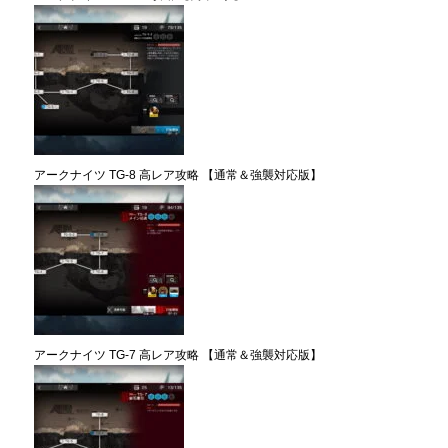
アークナイツ TG-8 高レア攻略 【通常＆強襲対応版】
アークナイツ TG-7 高レア攻略 【通常＆強襲対応版】