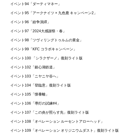
イベント94「ダーティマネー」
イベント95「アークナイツ × 九色鹿 キャンペーン2」
イベント96「紛争演繹」
イベント97「2024大感謝祭・春」
イベント98「ツヴィリングトゥルムの黄金」
イベント99「KFC コラボキャンペーン」
イベント100 「シラクザーノ」復刻ライト版
イベント102「銀心湖鉄道」
イベント103「ニヤニヤ谷へ」
イベント104「登臨意」復刻ライト版
イベント105「懐黍離」
イベント106「導灯の試練#4」
イベント107「この炎が照らす先」復刻ライト版
イベント108「オペレーション ルーセントアローヘッド」
イベント109「オペレーション オリジニウムダスト」復刻ライト版