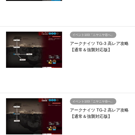
イベント103「ニヤニヤ谷へ」
アークナイツ TG-3 高レア攻略
【通常＆強襲対応版】
イベント103「ニヤニヤ谷へ」
アークナイツ TG-2 高レア攻略
【通常＆強襲対応版】