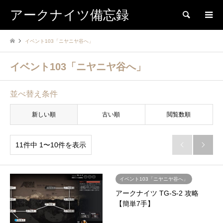
アークナイツ備忘録
検索
イベント103「ニヤニヤ谷へ」
イベント103「ニヤニヤ谷へ」
並べ替え条件
新しい順
古い順
閲覧数順
11件中 1〜10件を表示


イベント103「ニヤニヤ谷へ」
アークナイツ TG-S-2 攻略
【簡単7手】