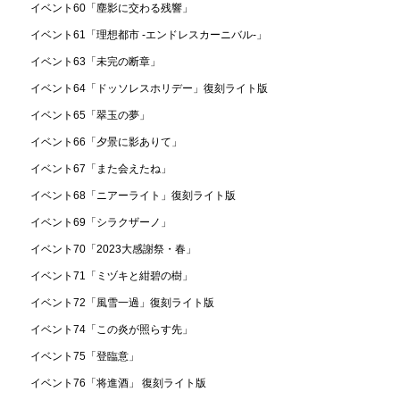
イベント60「塵影に交わる残響」
イベント61「理想都市 -エンドレスカーニバル-」
イベント63「未完の断章」
イベント64「ドッソレスホリデー」復刻ライト版
イベント65「翠玉の夢」
イベント66「夕景に影ありて」
イベント67「また会えたね」
イベント68「ニアーライト」復刻ライト版
イベント69「シラクザーノ」
イベント70「2023大感謝祭・春」
イベント71「ミヅキと紺碧の樹」
イベント72「風雪一過」復刻ライト版
イベント74「この炎が照らす先」
イベント75「登臨意」
イベント76「将進酒」 復刻ライト版