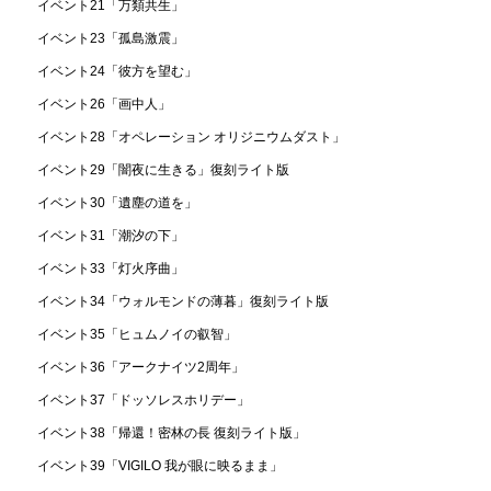
イベント21「万類共生」
イベント23「孤島激震」
イベント24「彼方を望む」
イベント26「画中人」
イベント28「オペレーション オリジニウムダスト」
イベント29「闇夜に生きる」復刻ライト版
イベント30「遺塵の道を」
イベント31「潮汐の下」
イベント33「灯火序曲」
イベント34「ウォルモンドの薄暮」復刻ライト版
イベント35「ヒュムノイの叡智」
イベント36「アークナイツ2周年」
イベント37「ドッソレスホリデー」
イベント38「帰還！密林の長 復刻ライト版」
イベント39「VIGILO 我が眼に映るまま」