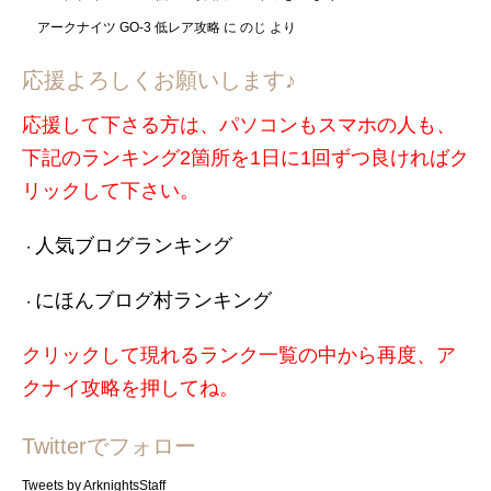
アークナイツ GO-3 低レア攻略
に
のじ
より
応援よろしくお願いします♪
応援して下さる方は、パソコンもスマホの人も、
下記のランキング2箇所を1日に1回ずつ良ければク
リックして下さい。
人気ブログランキング
・
にほんブログ村ランキング
・
クリックして現れるランク一覧の中から再度、ア
クナイ攻略を押してね。
Twitterでフォロー
Tweets by ArknightsStaff