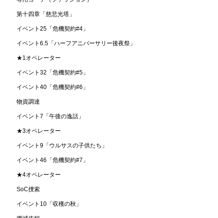
第十四章「慈悲光塔」
イベント25「危機契約#4」
イベント6.5「ハーフアニバーサリー後夜祭」
★1オペレーター
イベント32「危機契約#5」
イベント40「危機契約#6」
物資調達
イベント7「午後の逸話」
★3オペレーター
イベント9「ウルサスの子供たち」
イベント46「危機契約#7」
★4オペレーター
SoC捜索
イベント10「収穫の秋」