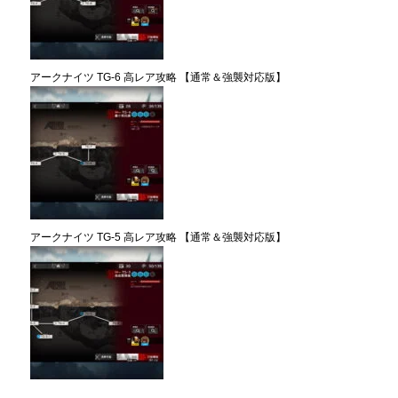
アークナイツ TG-6 高レア攻略 【通常＆強襲対応版】
アークナイツ TG-5 高レア攻略 【通常＆強襲対応版】