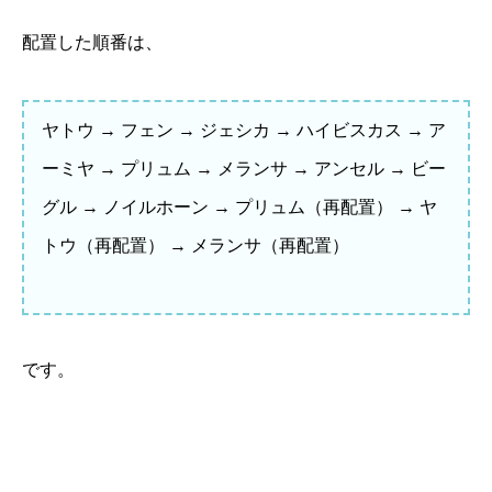
配置した順番は、
ヤトウ → フェン → ジェシカ → ハイビスカス → ア
ーミヤ → プリュム → メランサ → アンセル → ビー
グル → ノイルホーン → プリュム（再配置） → ヤ
トウ（再配置） → メランサ（再配置）
です。