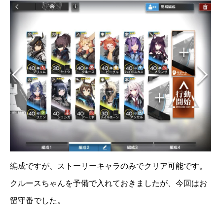
編成ですが、ストーリーキャラのみでクリア可能です。
クルースちゃんを予備で入れておきましたが、今回はお
留守番でした。