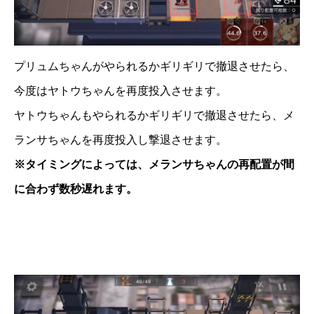
プリュムちゃんがやられるかギリギリで撤退させたら、
今度はヤトウちゃんを再度投入させます。
ヤトウちゃんもやられるかギリギリで撤退させたら、メ
ランサちゃんを再度投入し撃退させます。
※タイミングによっては、メランサちゃんの再配置が間
に合わず数秒遅れます。