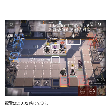
配置はこんな感じでOK。