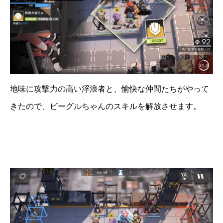
地味に攻撃力の高い浮浪者と、愉快な仲間たちがやって
きたので、ビーグルちゃんのスキルを解放させます。