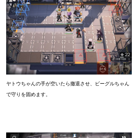
ヤトウちゃんの手が空いたら撤退させ、ビーグルちゃん
で守りを固めます。