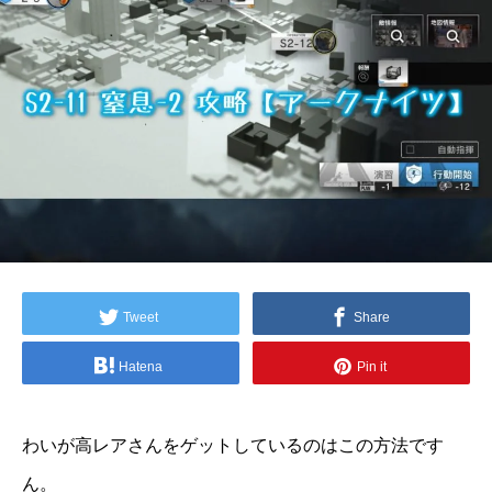
Tweet
Share
Hatena
Pin it
わいが高レアさんをゲットしているのはこの方法です
ん。