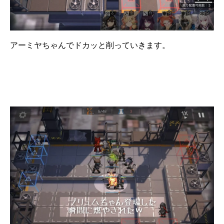
アーミヤちゃんでドカッと削っていきます。