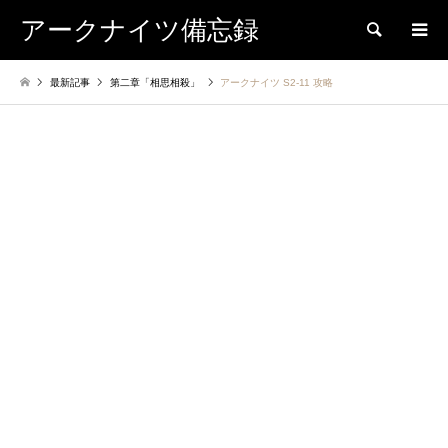
アークナイツ備忘録
検索
最新記事
第二章「相思相殺」
アークナイツ S2-11 攻略