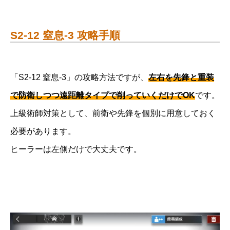
S2-12 窒息-3 攻略手順
「S2-12 窒息-3」の攻略方法ですが、
左右を先鋒と重装
で防衛しつつ遠距離タイプで削っていくだけでOK
です。
上級術師対策として、前衛や先鋒を個別に用意しておく
必要があります。
ヒーラーは左側だけで大丈夫です。