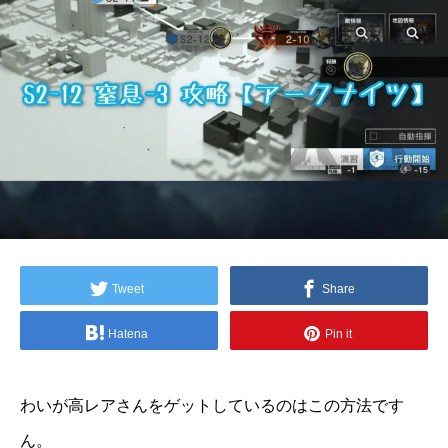
Tweet
Share
Hatena
Pin it
わいが高レアさんをゲットしているのはこの方法です
ん。