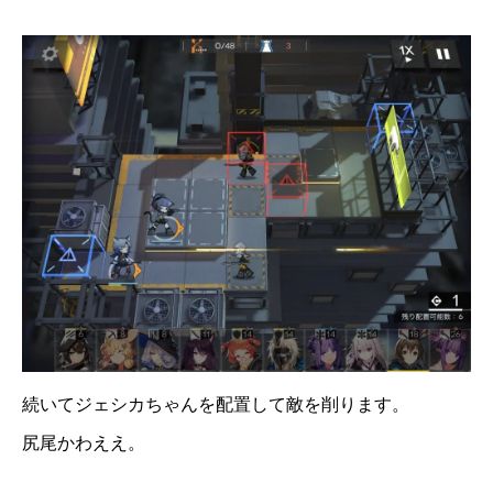
続いてジェシカちゃんを配置して敵を削ります。
尻尾かわええ。