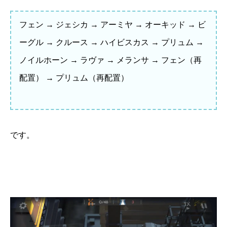
フェン → ジェシカ → アーミヤ → オーキッド → ビ
ーグル → クルース → ハイビスカス → プリュム →
ノイルホーン → ラヴァ → メランサ → フェン（再
配置） → プリュム（再配置）
です。