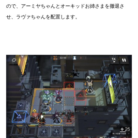
ので、アーミヤちゃんとオーキッドお姉さまを撤退さ
せ、ラヴァちゃんを配置します。