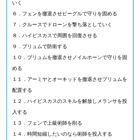
いく
６．フェンを撤退させビーグルで守りを固める
７．クルースでドローンを撃ち落としていく
８．ハイビスカスで周囲を回復させる
９．プリュムで防衛する
１０．プリュムを撤退させノイルホーンで守りを固
める
１１．アーミヤとオーキッドを撤退させプリュムを
配置する
１２．ハイビスカスのスキルを解放しメランサを投
入する
１３．フェンで上級術師を削る
１４．時間短縮したいのなら術師を投入する