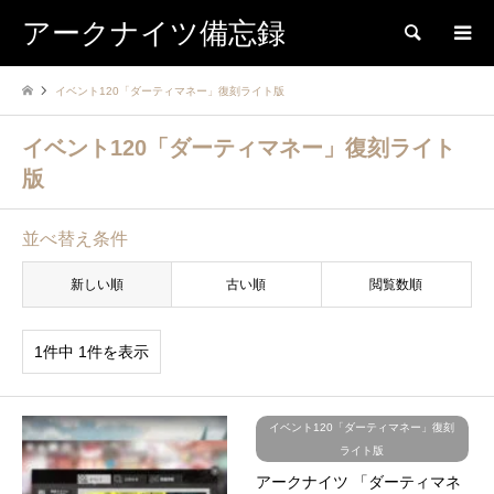
アークナイツ備忘録
検索
イベント120「ダーティマネー」復刻ライト版
イベント120「ダーティマネー」復刻ライト
版
並べ替え条件
新しい順
古い順
閲覧数順
1件中 1件を表示
イベント120「ダーティマネー」復刻
ライト版
アークナイツ 「ダーティマネ