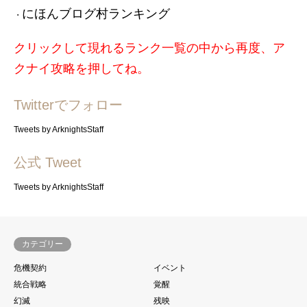
にほんブログ村ランキング
・
クリックして現れるランク一覧の中から再度、ア
クナイ攻略を押してね。
Twitterでフォロー
Tweets by ArknightsStaff
公式 Tweet
Tweets by ArknightsStaff
カテゴリー
危機契約
イベント
統合戦略
覚醒
幻滅
残映