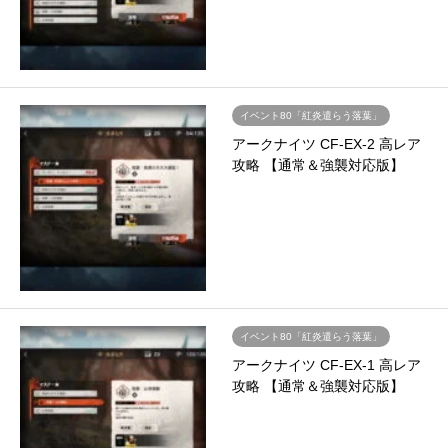
イベント80「紅炎遣らう落葉」
アークナイツ CF-EX-2 高レア
攻略 【通常＆強襲対応版】
イベント80「紅炎遣らう落葉」
アークナイツ CF-EX-1 高レア
攻略 【通常＆強襲対応版】