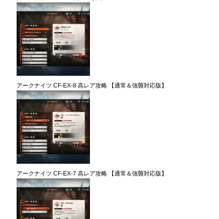
アークナイツ CF-EX-8 高レア攻略 【通常＆強襲対応版】
アークナイツ CF-EX-7 高レア攻略 【通常＆強襲対応版】