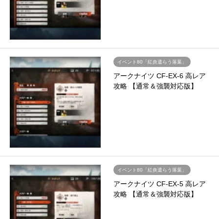
イベント80「紅炎遣らう落葉」
アークナイツ CF-EX-6 高レア
攻略 【通常＆強襲対応版】
イベント80「紅炎遣らう落葉」
アークナイツ CF-EX-5 高レア
攻略 【通常＆強襲対応版】