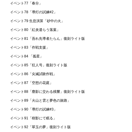
イベント77「春分」
イベント78「導灯の試練#2」
イベント79 生息演算「砂中の火」
イベント80「紅炎遣らう落葉」
イベント81「吾れ先導者たらん」復刻ライト版
イベント83「作戦支援」
イベント84 「孤星」
イベント85「狂人号」復刻ライト版
イベント86「尖滅試験作戦」
イベント87「空想の花庭」
イベント88「塵影に交わる残響」復刻ライト版
イベント89「火山と雲と夢色の旅路」
イベント90「導灯の試練#3」
イベント91「樹影にて眠る」
イベント92「翠玉の夢」復刻ライト版