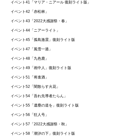
イベント41「マリア・ニアール 復刻ライト版」
イベント42「赤松林」
イベント43「2022大感謝祭・春」
イベント44「ニアーライト」
イベント45「孤島激震」復刻ライト版
イベント47「風雪一過」
イベント48「九色鹿」
イベント49「画中人」復刻ライト版
イベント51「将進酒」
イベント52「闇散らす火花」
イベント54「吾れ先導者たらん」
イベント55「遺塵の道を」復刻ライト版
イベント56「狂人号」
イベント57「2022大感謝祭・秋」
イベント58「潮汐の下」復刻ライト版