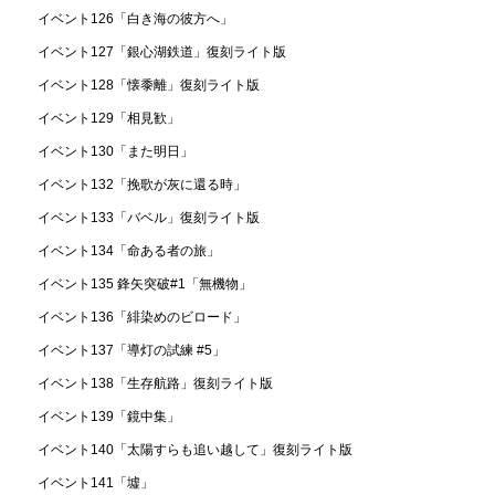
イベント126「白き海の彼方へ」
イベント127「銀心湖鉄道」復刻ライト版
イベント128「懐黍離」復刻ライト版
イベント129「相見歓」
イベント130「また明日」
イベント132「挽歌が灰に還る時」
イベント133「バベル」復刻ライト版
イベント134「命ある者の旅」
イベント135 鋒矢突破#1「無機物」
イベント136「緋染めのビロード」
イベント137「導灯の試練 #5」
イベント138「生存航路」復刻ライト版
イベント139「鏡中集」
イベント140「太陽すらも追い越して」復刻ライト版
イベント141「墟」