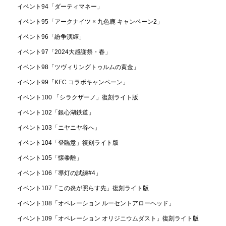
イベント94「ダーティマネー」
イベント95「アークナイツ × 九色鹿 キャンペーン2」
イベント96「紛争演繹」
イベント97「2024大感謝祭・春」
イベント98「ツヴィリングトゥルムの黄金」
イベント99「KFC コラボキャンペーン」
イベント100 「シラクザーノ」復刻ライト版
イベント102「銀心湖鉄道」
イベント103「ニヤニヤ谷へ」
イベント104「登臨意」復刻ライト版
イベント105「懐黍離」
イベント106「導灯の試練#4」
イベント107「この炎が照らす先」復刻ライト版
イベント108「オペレーション ルーセントアローヘッド」
イベント109「オペレーション オリジニウムダスト」復刻ライト版