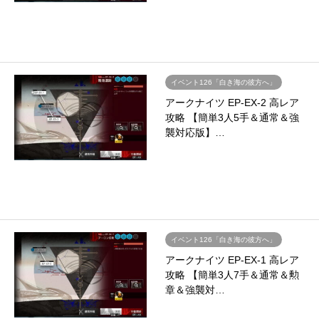
イベント126「白き海の彼方へ」
アークナイツ EP-EX-2 高レア
攻略 【簡単3人5手＆通常＆強
襲対応版】…
イベント126「白き海の彼方へ」
アークナイツ EP-EX-1 高レア
攻略 【簡単3人7手＆通常＆勲
章＆強襲対…