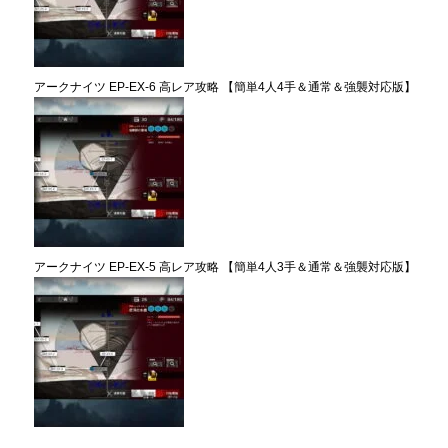
アークナイツ EP-EX-6 高レア攻略 【簡単4人4手＆通常＆強襲対応版】
アークナイツ EP-EX-5 高レア攻略 【簡単4人3手＆通常＆強襲対応版】