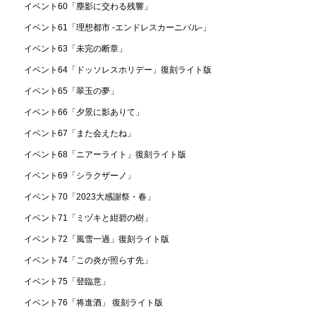
イベント60「塵影に交わる残響」
イベント61「理想都市 -エンドレスカーニバル-」
イベント63「未完の断章」
イベント64「ドッソレスホリデー」復刻ライト版
イベント65「翠玉の夢」
イベント66「夕景に影ありて」
イベント67「また会えたね」
イベント68「ニアーライト」復刻ライト版
イベント69「シラクザーノ」
イベント70「2023大感謝祭・春」
イベント71「ミヅキと紺碧の樹」
イベント72「風雪一過」復刻ライト版
イベント74「この炎が照らす先」
イベント75「登臨意」
イベント76「将進酒」 復刻ライト版