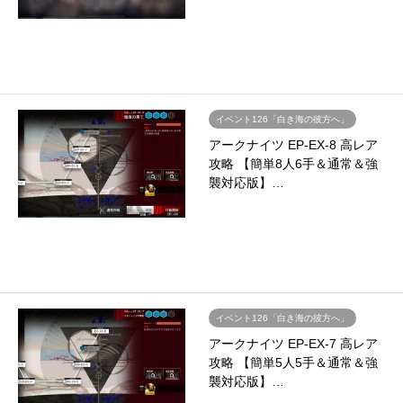
イベント126「白き海の彼方へ」
アークナイツ EP-EX-8 高レア
攻略 【簡単8人6手＆通常＆強
襲対応版】…
イベント126「白き海の彼方へ」
アークナイツ EP-EX-7 高レア
攻略 【簡単5人5手＆通常＆強
襲対応版】…