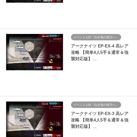
イベント126「白き海の彼方へ」
アークナイツ EP-EX-4 高レア
攻略 【簡単4人5手＆通常＆強
襲対応版】…
イベント126「白き海の彼方へ」
アークナイツ EP-EX-3 高レア
攻略 【簡単4人5手＆通常＆強
襲対応版】…