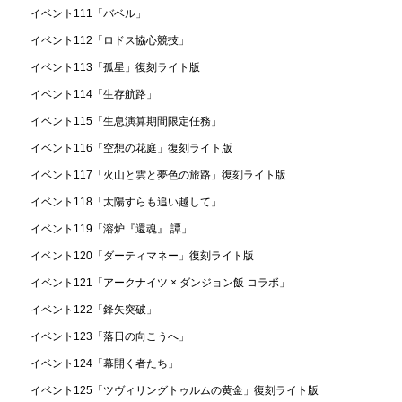
イベント111「バベル」
イベント112「ロドス協心競技」
イベント113「孤星」復刻ライト版
イベント114「生存航路」
イベント115「生息演算期間限定任務」
イベント116「空想の花庭」復刻ライト版
イベント117「火山と雲と夢色の旅路」復刻ライト版
イベント118「太陽すらも追い越して」
イベント119「溶炉『還魂』 譚」
イベント120「ダーティマネー」復刻ライト版
イベント121「アークナイツ × ダンジョン飯 コラボ」
イベント122「鋒矢突破」
イベント123「落日の向こうへ」
イベント124「幕開く者たち」
イベント125「ツヴィリングトゥルムの黄金」復刻ライト版