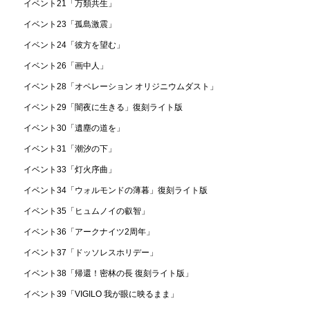
イベント21「万類共生」
イベント23「孤島激震」
イベント24「彼方を望む」
イベント26「画中人」
イベント28「オペレーション オリジニウムダスト」
イベント29「闇夜に生きる」復刻ライト版
イベント30「遺塵の道を」
イベント31「潮汐の下」
イベント33「灯火序曲」
イベント34「ウォルモンドの薄暮」復刻ライト版
イベント35「ヒュムノイの叡智」
イベント36「アークナイツ2周年」
イベント37「ドッソレスホリデー」
イベント38「帰還！密林の長 復刻ライト版」
イベント39「VIGILO 我が眼に映るまま」