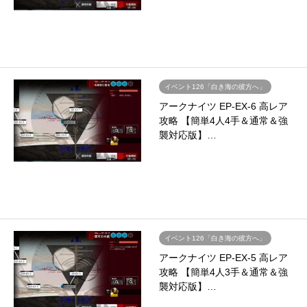
イベント126「白き海の彼方へ」
アークナイツ EP-EX-6 高レア
攻略 【簡単4人4手＆通常＆強
襲対応版】…
イベント126「白き海の彼方へ」
アークナイツ EP-EX-5 高レア
攻略 【簡単4人3手＆通常＆強
襲対応版】…