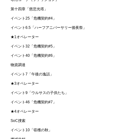
第十四章「慈悲光塔」
イベント25「危機契約#4」
イベント6.5「ハーフアニバーサリー後夜祭」
★1オペレーター
イベント32「危機契約#5」
イベント40「危機契約#6」
物資調達
イベント7「午後の逸話」
★3オペレーター
イベント9「ウルサスの子供たち」
イベント46「危機契約#7」
★4オペレーター
SoC捜索
イベント10「収穫の秋」