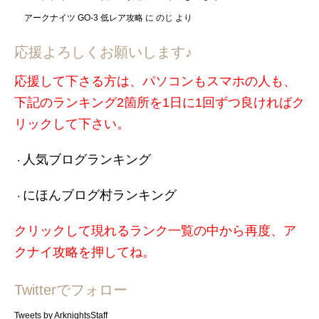
アークナイツ GO-3 低レア攻略
に
のじ
より
応援よろしくお願いします♪
応援して下さる方は、パソコンもスマホの人も、
下記のランキング2箇所を1日に1回ずつ良ければク
リックして下さい。
人気ブログランキング
・
にほんブログ村ランキング
・
クリックして現れるランク一覧の中から再度、ア
クナイ攻略を押してね。
Twitterでフォロー
Tweets by ArknightsStaff