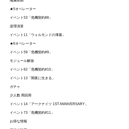
殲滅依頼
★5オペレーター
イベント53「危機契約#8」
逆理演算
イベント11「ウォルモンドの薄暮」
★6オペレーター
イベント59「危機契約#9」
モジュール解放
イベント62「危機契約#10」
イベント13「闇夜に生きる」
ガチャ
少人数 周回用
イベント14「アークナイツ 1ST ANNIVERSARY」
イベント73「危機契約#11」
お得な情報