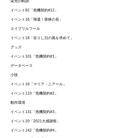
栄光の軌跡
イベント82「危機契約#12」
イベント16「帰還！密林の長」
エイプリルフール
イベント18「在りし日の風を求めて」
グッズ
イベント101「危機契約#1」
データベース
小技
イベント19「マリア・ニアール」
イベント110「危機契約#2」
動作環境
イベント131「危機契約#3」
イベント20「2021大感謝祭」
イベント142「危機契約#4」