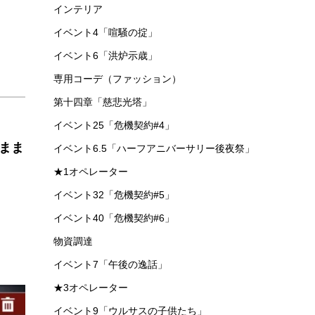
インテリア
イベント4「喧騒の掟」
イベント6「洪炉示歳」
専用コーデ（ファッション）
第十四章「慈悲光塔」
イベント25「危機契約#4」
まま
イベント6.5「ハーフアニバーサリー後夜祭」
★1オペレーター
イベント32「危機契約#5」
イベント40「危機契約#6」
物資調達
イベント7「午後の逸話」
★3オペレーター
イベント9「ウルサスの子供たち」