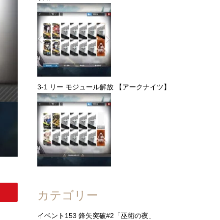
3-1 リー モジュール解放 【アークナイツ】
カテゴリー
イベント153 鋒矢突破#2「巫術の夜」