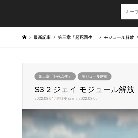
最新記事
第三章「起死回生」
モジュール解放
第三章「起死回生」
モジュール解放
S3-2 ジェイ モジュール解
2022.08.04 / 最終更新日：2022.08.05