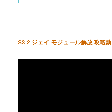
S3-2 ジェイ モジュール解放 攻略