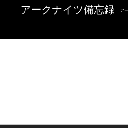
アークナイツ備忘録
ア