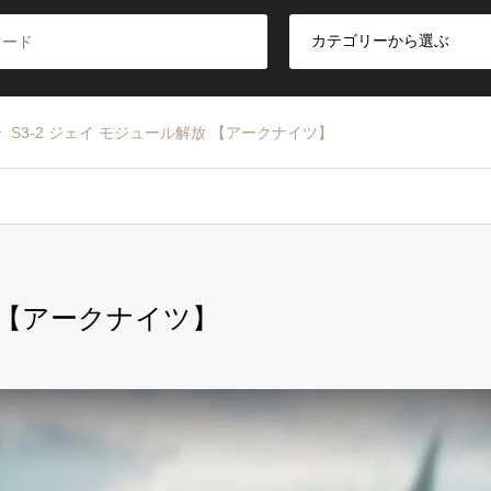
S3-2 ジェイ モジュール解放 【アークナイツ】
放 【アークナイツ】