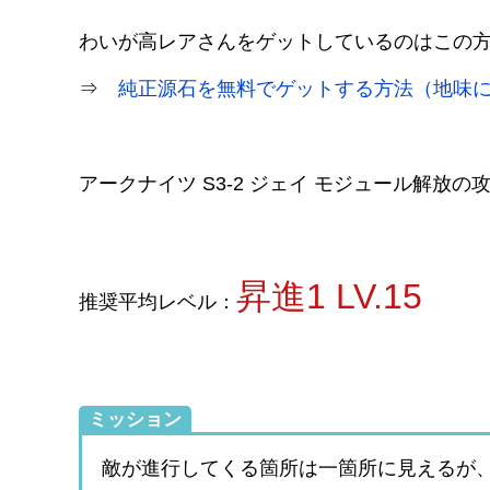
わいが高レアさんをゲットしているのはこの
⇒
純正源石を無料でゲットする方法（地味
アークナイツ S3-2 ジェイ モジュール解放
昇進1 LV.15
推奨平均レベル：
ミッション
敵が進行してくる箇所は一箇所に見えるが