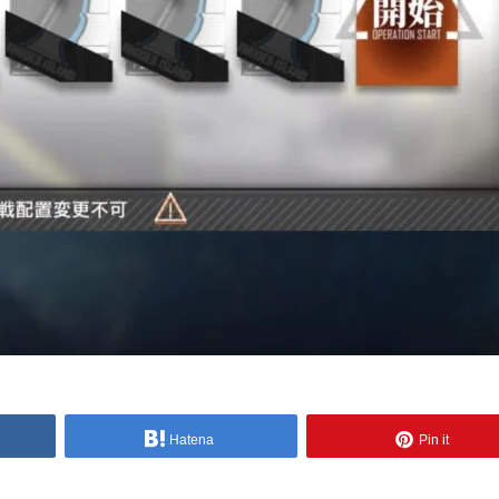
Hatena
Pin it