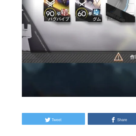
Tweet
Share