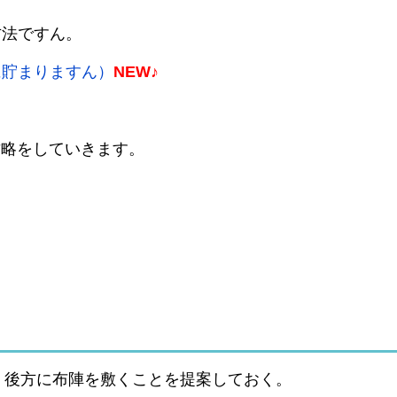
方法ですん。
に貯まりますん）
NEW♪
の攻略をしていきます。
、後方に布陣を敷くことを提案しておく。