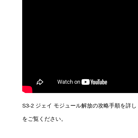
S3-2 ジェイ モジュール解放の攻略手順を
をご覧ください。