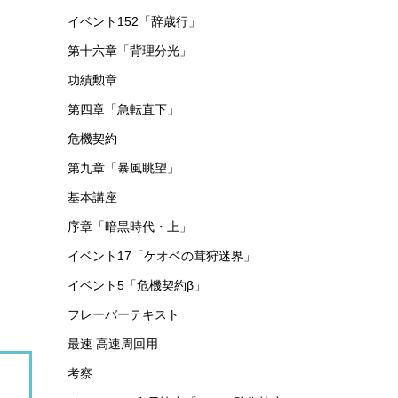
イベント152「辞歳行」
第十六章「背理分光」
功績勲章
第四章「急転直下」
危機契約
第九章「暴風眺望」
基本講座
序章「暗黒時代・上」
イベント17「ケオベの茸狩迷界」
イベント5「危機契約β」
フレーバーテキスト
最速 高速周回用
考察