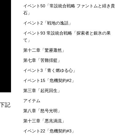
イベント50「常設統合戦略 ファントムと緋き貴
石」
イベント2「戦地の逸話」
イベント93 常設統合戦略「探索者と銀氷の果
て」
第十二章「驚靂蕭然」
第七章「苦難揺籃」
イベント3「青く燃ゆる心」
イベント15「危機契約#2」
第三章「起死回生」
アイテム
、下記
第八章「怒号光明」
第十三章「悪兆渦流」
イベント22「危機契約#3」