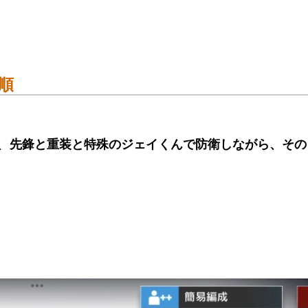
手順
、
先鋒と重装と特殊のジェイくんで防衛しながら、その