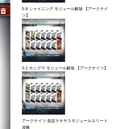
5-8 シャイニング モジュール解放 【アークナイ
ツ】
3-1 ホシグマ モジュール解放 【アークナイツ】
アークナイツ 血掟テキサスモジュールエリート
攻略