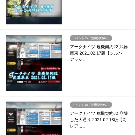
イベント15「危機契約#2」
アークナイツ 危機契約#2 武器
庫東 2021.02.17版【シルバー
アッシ…
イベント15「危機契約#2」
アークナイツ 危機契約#2 崩壊
した大通り 2021.02.16版【高
レアに…