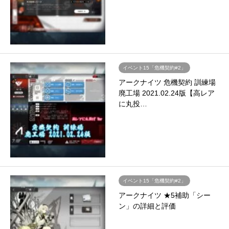
イベント15「危機契約#2」
アークナイツ 危機契約 訓練場
廃工場 2021.02.24版【高レア
に丸投…
イベント15「危機契約#2」
アークナイツ ★5補助「シー
ン」の詳細と評価