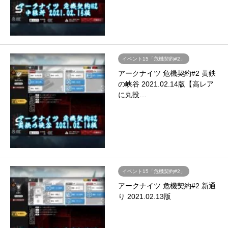
イベント15「危機契約#2」
アークナイツ 危機契約#2 黄鉄
の峡谷 2021.02.14版【高レア
に丸投…
イベント15「危機契約#2」
アークナイツ 危機契約#2 新通
り 2021.02.13版