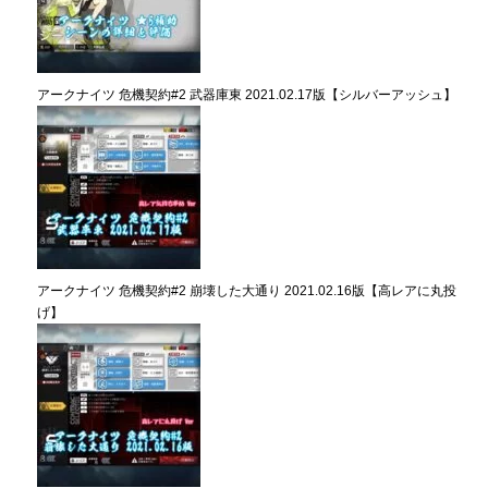
アークナイツ 危機契約#2 武器庫東 2021.02.17版【シルバーアッシュ】
アークナイツ 危機契約#2 崩壊した大通り 2021.02.16版【高レアに丸投
げ】