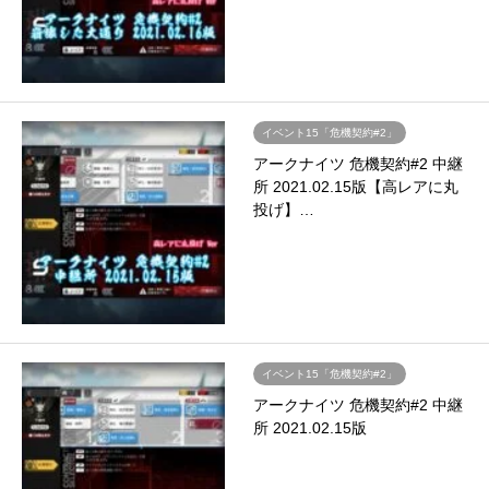
イベント15「危機契約#2」
アークナイツ 危機契約#2 中継
所 2021.02.15版【高レアに丸
投げ】…
イベント15「危機契約#2」
アークナイツ 危機契約#2 中継
所 2021.02.15版