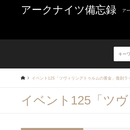
アークナイツ備忘録
ア
イベント125「ツヴィリングトゥルムの黄金」復刻ラ
イベント125「ツ