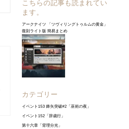
こちらの記事も読まれてい
ます。
アークナイツ 「ツヴィリングトゥルムの黄金」
復刻ライト版 簡易まとめ
イ
カテゴリー
イベント153 鋒矢突破#2「巫術の夜」
イベント152「辞歳行」
第十六章「背理分光」