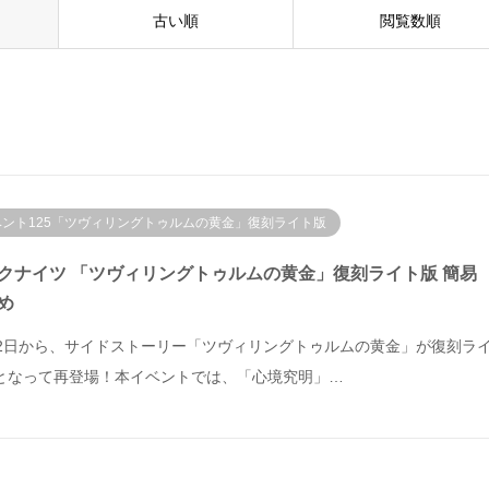
古い順
閲覧数順
ベント125「ツヴィリングトゥルムの黄金」復刻ライト版
クナイツ 「ツヴィリングトゥルムの黄金」復刻ライト版 簡易
め
22日から、サイドストーリー「ツヴィリングトゥルムの黄金」が復刻ラ
となって再登場！本イベントでは、「心境究明」…