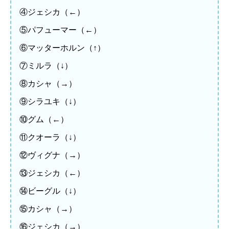
④ジェシカ（←）
⑤パフューマー（←）
⑥マッターホルン（↑）
⑦ミルラ（↓）
⑧カシャ（→）
⑨シラユキ（↓）
⑩グム（←）
⑪クオーラ（↓）
⑫ヴィグナ（→）
⑬ジェシカ（←）
⑭ビーグル（↓）
⑮カシャ（→）
⑯ジェシカ（→）