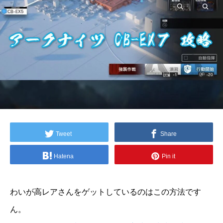
Tweet
Share
Hatena
Pin it
わいが高レアさんをゲットしているのはこの方法です
ん。