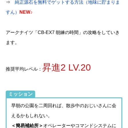
⇒
純正源石を無料でゲットする方法（地味に貯まりま
すん）
NEW♪
アークナイツ「CB-EX7 朝練の時間」の攻略をしていき
ます。
昇進2 LV.20
推奨平均レベル：
ミッション
早朝の公園を二周回れば、散歩中のおじいさんに会
えるかもしれない。
＜簡易補給所＞
オペレーターやコマンドシステムに