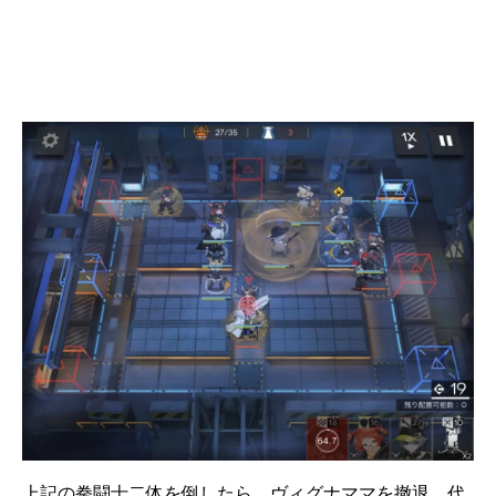
上記の拳闘士二体を倒したら、ヴィグナママを撤退。代