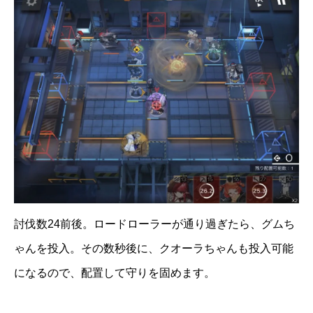
討伐数24前後。ロードローラーが通り過ぎたら、グムち
ゃんを投入。その数秒後に、クオーラちゃんも投入可能
になるので、配置して守りを固めます。