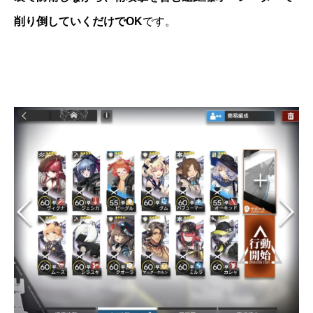
削り倒していくだけでOK
です。