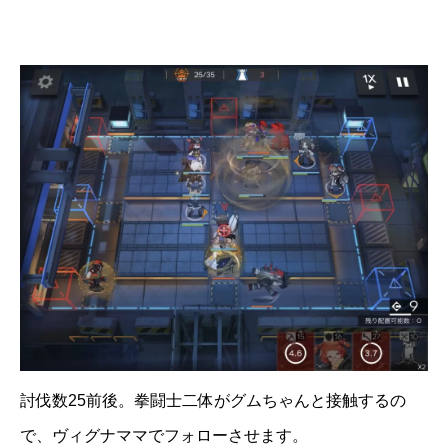
討伐数25前後。拳闘士二体がグムちゃんと接触するの
で、ヴィグナママでフォローさせます。