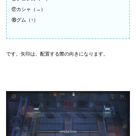
⑰カシャ（→）
⑱グム（↑）
です。矢印は、配置する際の向きになります。