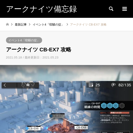
アークナイツ備忘録
検索
最新記事
イベント4「喧騒の掟」
アークナイツ CB-EX7 攻略
イベント4「喧騒の掟」
アークナイツ CB-EX7 攻略
2021.05.18 / 最終更新日：2021.05.23