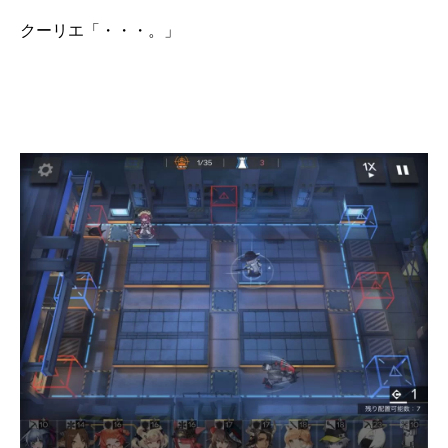
クーリエ「・・・。」