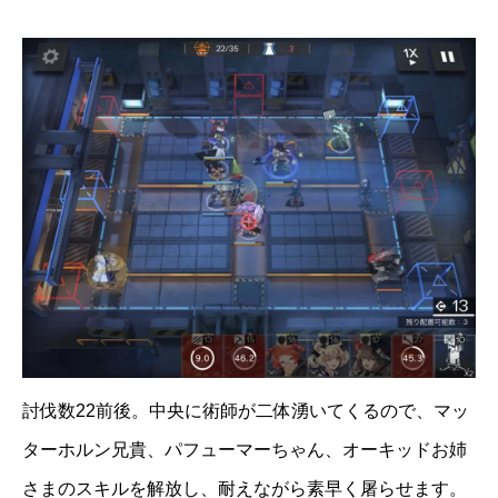
討伐数22前後。中央に術師が二体湧いてくるので、マッ
ターホルン兄貴、パフューマーちゃん、オーキッドお姉
さまのスキルを解放し、耐えながら素早く屠らせます。