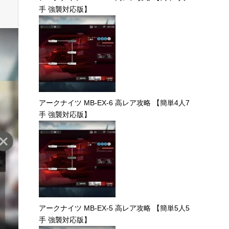
手 強襲対応版】
アークナイツ MB-EX-6 高レア攻略 【簡単4人7
手 強襲対応版】
アークナイツ MB-EX-5 高レア攻略 【簡単5人5
手 強襲対応版】