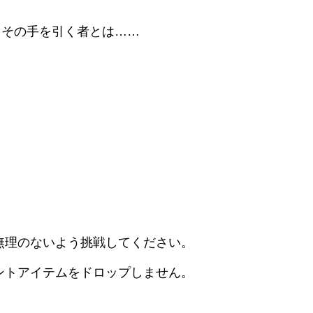
、その手を引く者とは……
無理のないよう挑戦してください。
ントアイテムをドロップしません。