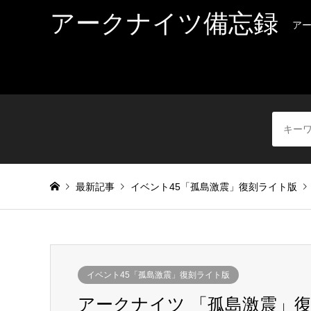
アークナイツ備忘録
ア
最新記事
イベント45「孤島激震」復刻ライト版
イベント45「孤島激震」復刻ライト版
アークナイツ 「孤島激震」復