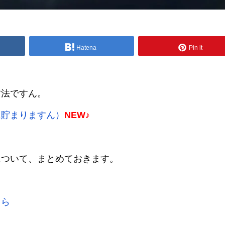
Hatena
Pin it
方法ですん。
に貯まりますん）
NEW♪
について、まとめておきます。
ちら