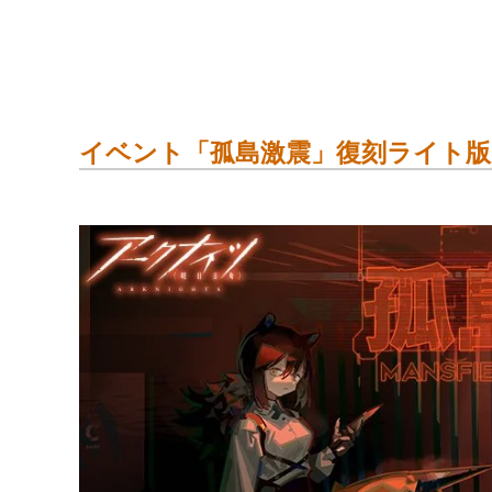
イベント「孤島激震」復刻ライト版