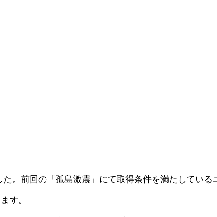
した。前回の「孤島激震」にて取得条件を満たしている
きます。