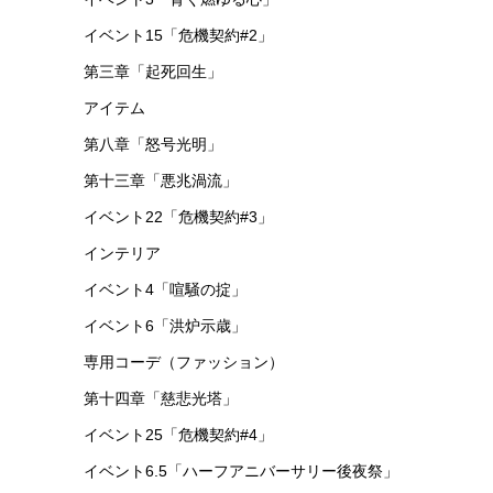
イベント15「危機契約#2」
第三章「起死回生」
アイテム
第八章「怒号光明」
第十三章「悪兆渦流」
イベント22「危機契約#3」
インテリア
イベント4「喧騒の掟」
イベント6「洪炉示歳」
専用コーデ（ファッション）
第十四章「慈悲光塔」
イベント25「危機契約#4」
イベント6.5「ハーフアニバーサリー後夜祭」