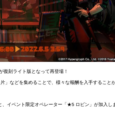
」が復刻ライト版となって再登場！
鉄片」などを集めることで、様々な報酬を入手すること
と、イベント限定オペレーター「★5 ロビン」が加入し