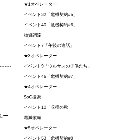
★1オペレーター
イベント32「危機契約#5」
イベント40「危機契約#6」
物資調達
イベント7「午後の逸話」
★3オペレーター
イベント9「ウルサスの子供たち」
イベント46「危機契約#7」
★4オペレーター
SoC捜索
イベント10「収穫の秋」
ユー
殲滅依頼
★5オペレーター
イベント53「危機契約#8」