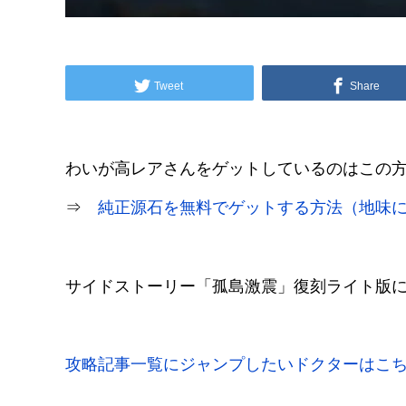
Tweet
Share
わいが高レアさんをゲットしているのはこの
⇒
純正源石を無料でゲットする方法（地味
サイドストーリー「孤島激震」復刻ライト版
攻略記事一覧にジャンプしたいドクターはこ