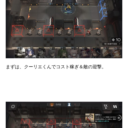
まずは、クーリエくんでコスト稼ぎ＆敵の迎撃。