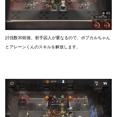
討伐数30前後。射手囚人が重なるので、ポプカルちゃん
とアレーンくんのスキルを解放します。