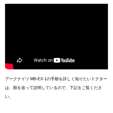
アークナイツ MB-EX-1の手順を詳しく知りたいドクター
は、順を追って説明しているので、下記をご覧くださ
い。