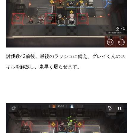
討伐数42前後。最後のラッシュに備え、グレイくんのス
キルを解放し、素早く屠らせます。