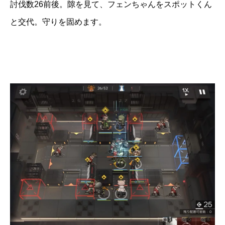
討伐数26前後。隙を見て、フェンちゃんをスポットくん
と交代。守りを固めます。