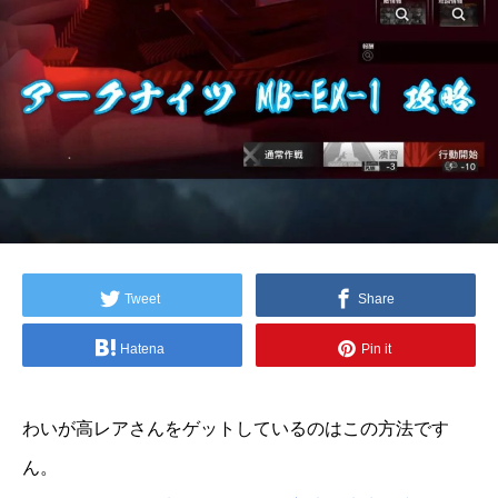
Tweet
Share
Hatena
Pin it
わいが高レアさんをゲットしているのはこの方法です
ん。