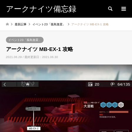
アークナイツ備忘録
検索
最新記事
イベント23「孤島激震」
アークナイツ MB-EX-1 攻略
イベント23「孤島激震」
アークナイツ MB-EX-1 攻略
2021.06.29 / 最終更新日：2021.06.30