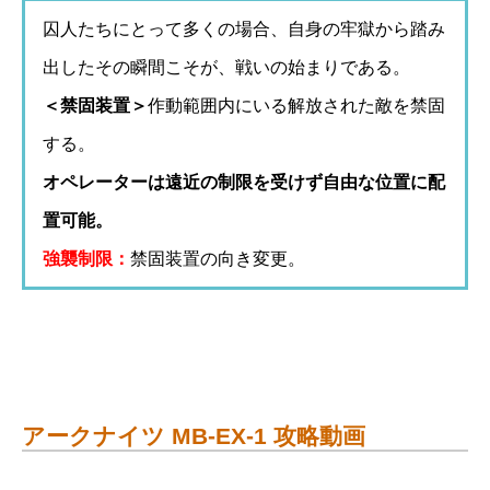
囚人たちにとって多くの場合、自身の牢獄から踏み
出したその瞬間こそが、戦いの始まりである。
＜禁固装置＞
作動範囲内にいる解放された敵を禁固
する。
オペレーターは遠近の制限を受けず自由な位置に配
置可能。
強襲制限：
禁固装置の向き変更。
アークナイツ MB-EX-1 攻略動画