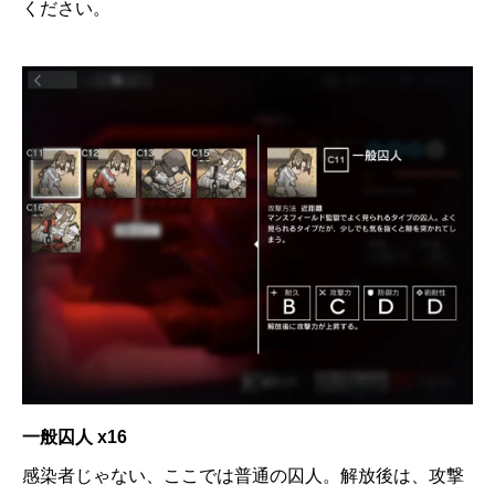
ください。
一般囚人 x16
感染者じゃない、ここでは普通の囚人。解放後は、攻撃