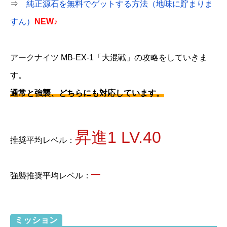
⇒
純正源石を無料でゲットする方法（地味に貯まりま
すん）
NEW♪
アークナイツ MB-EX-1「大混戦」の攻略をしていきま
す。
通常と強襲、どちらにも対応しています。
昇進1 LV.40
推奨平均レベル：
–
強襲推奨平均レベル：
ミッション