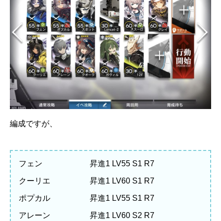
編成ですが、
フェン 昇進1 LV55 S1 R7
クーリエ 昇進1 LV60 S1 R7
ポプカル 昇進1 LV55 S1 R7
アレーン 昇進1 LV60 S2 R7