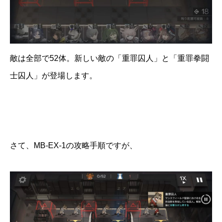
敵は全部で52体。新しい敵の「重罪囚人」と「重罪拳闘
士囚人」が登場します。
さて、MB-EX-1の攻略手順ですが、