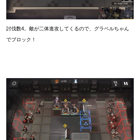
討伐数4。敵が二体進攻してくるので、グラベルちゃん
でブロック！