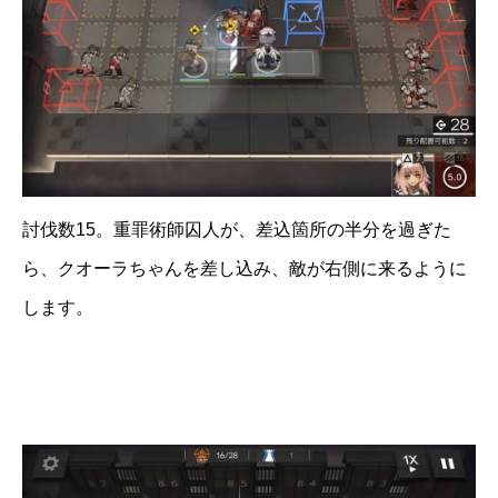
討伐数15。重罪術師囚人が、差込箇所の半分を過ぎた
ら、クオーラちゃんを差し込み、敵が右側に来るように
します。