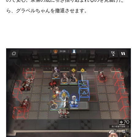
ら、グラベルちゃんを撤退させます。