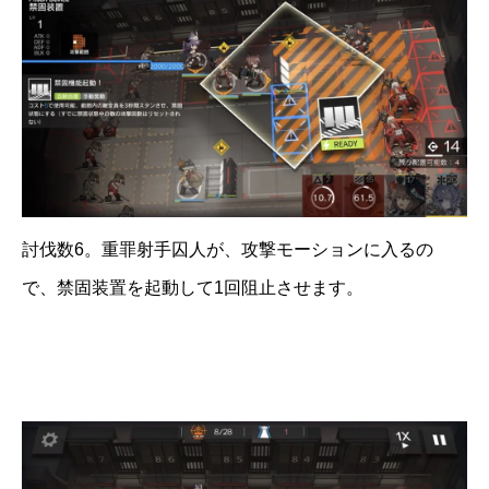
討伐数6。重罪射手囚人が、攻撃モーションに入るの
で、禁固装置を起動して1回阻止させます。