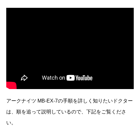
アークナイツ MB-EX-7の手順を詳しく知りたいドクター
は、順を追って説明しているので、下記をご覧くださ
い。