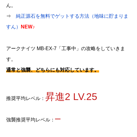
ん。
⇒
純正源石を無料でゲットする方法（地味に貯まりま
すん）
NEW♪
アークナイツ MB-EX-7「工事中」の攻略をしていきま
す。
通常と強襲、どちらにも対応しています。
昇進2 LV.25
推奨平均レベル：
–
強襲推奨平均レベル：