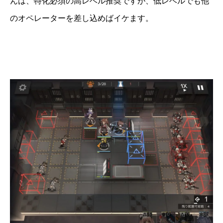
んは、特化必須の高レベル推奨ですが、低レベルでも他
のオペレーターを差し込めばイケます。