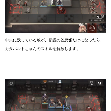
中央に残っている敵が、伝説の凶悪犯だけになったら、
カタパルトちゃんのスキルを解放します。