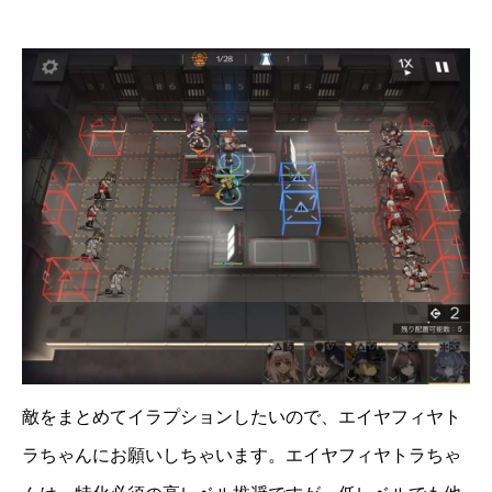
敵をまとめてイラプションしたいので、エイヤフィヤト
ラちゃんにお願いしちゃいます。エイヤフィヤトラちゃ