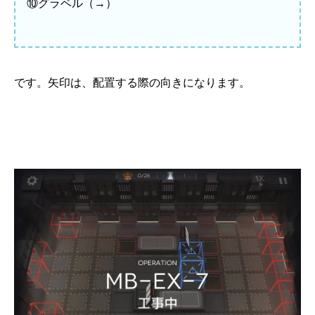
⑩グラベル（→）
です。矢印は、配置する際の向きになります。