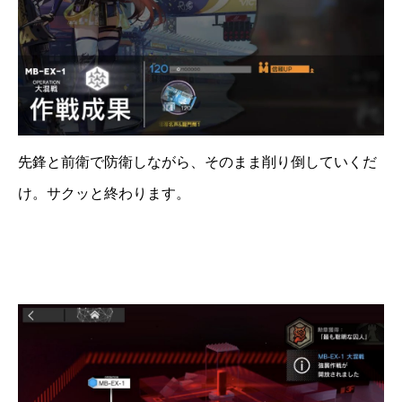
先鋒と前衛で防衛しながら、そのまま削り倒していくだ
け。サクッと終わります。