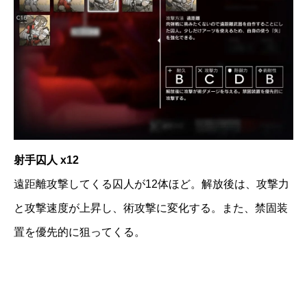
射手囚人 x12
遠距離攻撃してくる囚人が12体ほど。解放後は、攻撃力
と攻撃速度が上昇し、術攻撃に変化する。また、禁固装
置を優先的に狙ってくる。