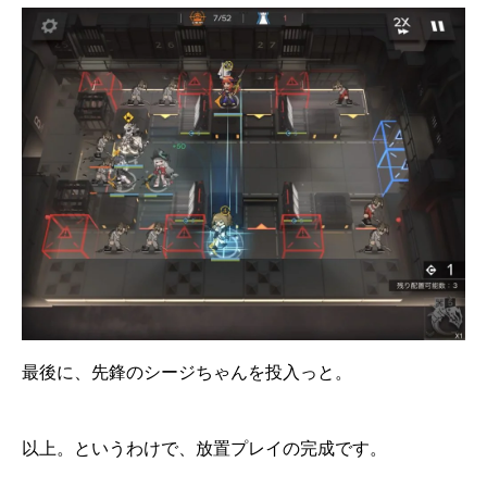
最後に、先鋒のシージちゃんを投入っと。
以上。というわけで、放置プレイの完成です。