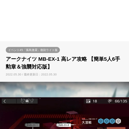
イベント45「孤島激震」復刻ライト版
アークナイツ MB-EX-1 高レア攻略 【簡単5人6手
勲章＆強襲対応版】
2022.05.30 / 最終更新日：2022.05.30