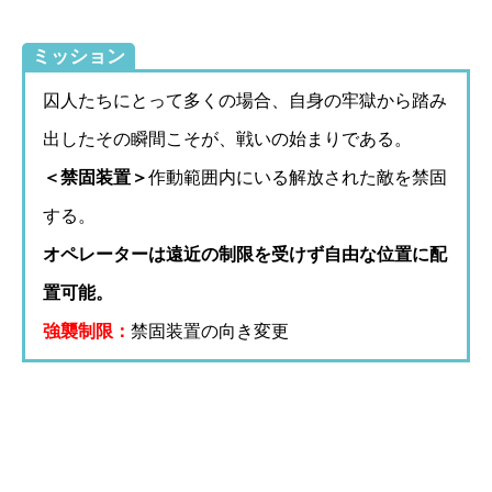
ミッション
囚人たちにとって多くの場合、自身の牢獄から踏み
出したその瞬間こそが、戦いの始まりである。
＜禁固装置＞
作動範囲内にいる解放された敵を禁固
する。
オペレーターは遠近の制限を受けず自由な位置に配
置可能。
強襲制限：
禁固装置の向き変更