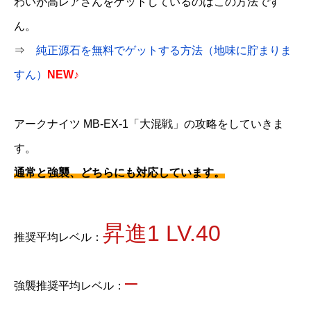
わいが高レアさんをゲットしているのはこの方法です
ん。
⇒
純正源石を無料でゲットする方法（地味に貯まりま
すん）
NEW♪
アークナイツ MB-EX-1「大混戦」の攻略をしていきま
す。
通常と強襲、どちらにも対応しています。
昇進1 LV.40
推奨平均レベル：
–
強襲推奨平均レベル：