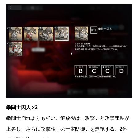
拳闘士囚人 x2
拳闘士崩れよりも強い。解放後は、攻撃力と攻撃速度が
上昇し、さらに攻撃相手の一定防御力を無視する。2体