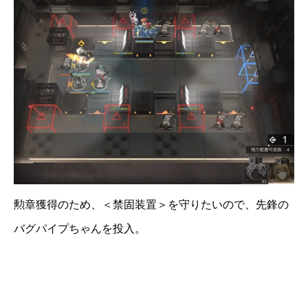
勲章獲得のため、＜禁固装置＞を守りたいので、先鋒の
バグパイプちゃんを投入。