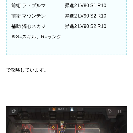
前衛 ラ・プルマ 昇進2 LV80 S1 R10
前衛 マウンテン 昇進2 LV90 S2 R10
補助 濁心スカジ 昇進2 LV90 S2 R10
※S=スキル、R=ランク
で攻略しています。