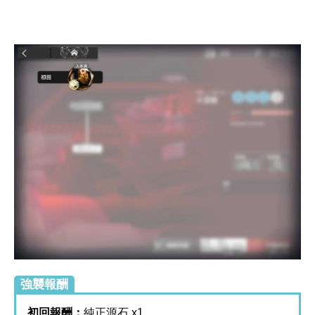
強襲報酬
初回報酬：
純正源石 x1