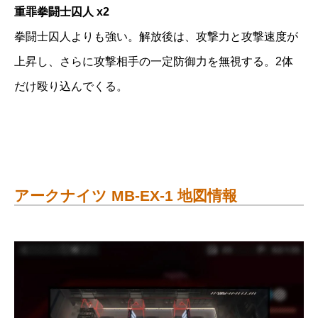
重罪拳闘士囚人 x2
拳闘士囚人よりも強い。解放後は、攻撃力と攻撃速度が
上昇し、さらに攻撃相手の一定防御力を無視する。2体
だけ殴り込んでくる。
アークナイツ MB-EX-1 地図情報