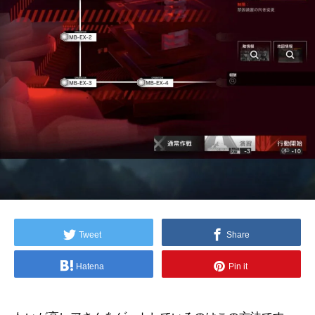
Tweet
Share
Hatena
Pin it