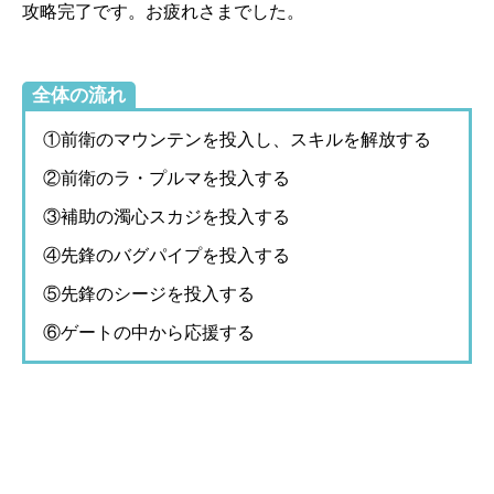
攻略完了です。お疲れさまでした。
全体の流れ
①前衛のマウンテンを投入し、スキルを解放する
②前衛のラ・プルマを投入する
③補助の濁心スカジを投入する
④先鋒のバグパイプを投入する
⑤先鋒のシージを投入する
⑥ゲートの中から応援する