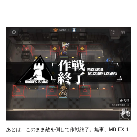
あとは、このまま敵を倒して作戦終了。無事、MB-EX-1