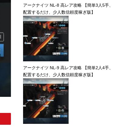
アークナイツ NL-8 高レア攻略 【簡単3人5手、
配置するだけ、少人数信頼度稼ぎ版】
アークナイツ NL-9 高レア攻略 【簡単2人4手、
配置するだけ、少人数信頼度稼ぎ版】