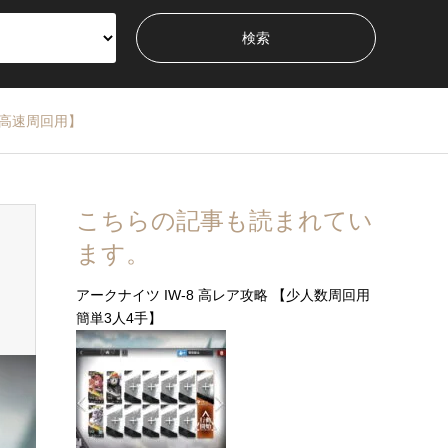
数高速周回用】
こちらの記事も読まれてい
ます。
アークナイツ IW-8 高レア攻略 【少人数周回用
簡単3人4手】