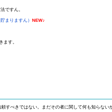
方法ですん。
に貯まりますん）
NEW♪
いきます。
信頼すべきではない。まだその者に関して何も知らない