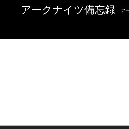
アークナイツ備忘録
ア