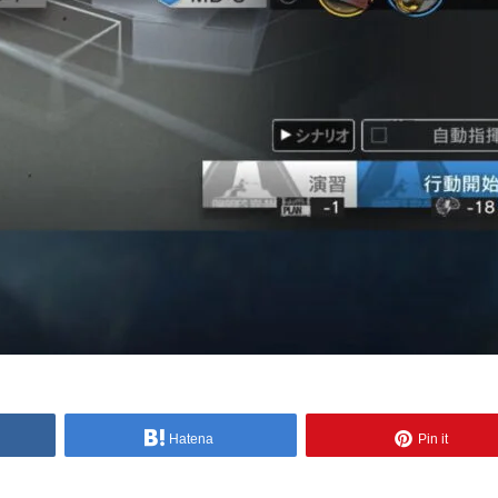
Hatena
Pin it