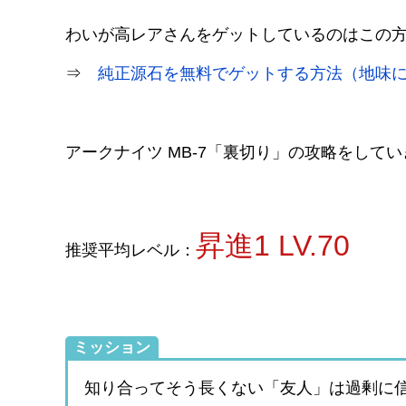
わいが高レアさんをゲットしているのはこの
⇒
純正源石を無料でゲットする方法（地味
アークナイツ MB-7「裏切り」の攻略をして
昇進1 LV.70
推奨平均レベル：
ミッション
知り合ってそう長くない「友人」は過剰に