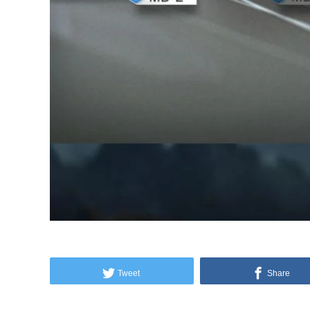
Tweet
Share