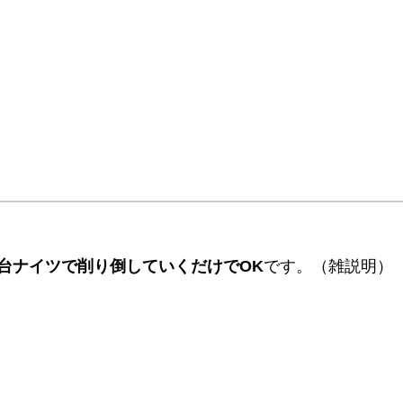
台ナイツで削り倒していくだけでOK
です。（雑説明）