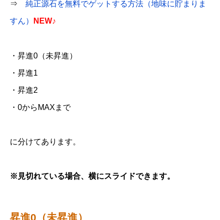
⇒
純正源石を無料でゲットする方法（地味に貯まりま
すん）
NEW♪
・昇進0（未昇進）
・昇進1
・昇進2
・0からMAXまで
に分けてあります。
※見切れている場合、横にスライドできます。
昇進0（未昇進）