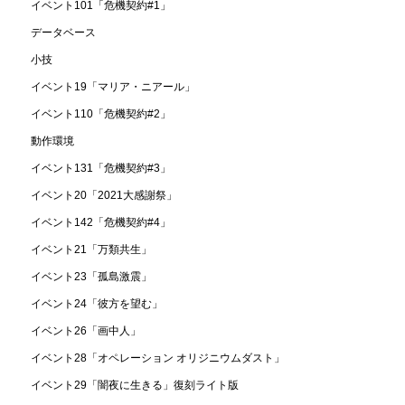
イベント101「危機契約#1」
データベース
小技
イベント19「マリア・ニアール」
イベント110「危機契約#2」
動作環境
イベント131「危機契約#3」
イベント20「2021大感謝祭」
イベント142「危機契約#4」
イベント21「万類共生」
イベント23「孤島激震」
イベント24「彼方を望む」
イベント26「画中人」
イベント28「オペレーション オリジニウムダスト」
イベント29「闇夜に生きる」復刻ライト版