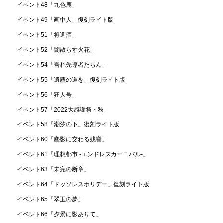
イベント48「九色鹿」
イベント49「画中人」復刻ライト版
イベント51「将進酒」
イベント52「闇散らす火花」
イベント54「吾れ先導者たらん」
イベント55「遺塵の道を」復刻ライト版
イベント56「狂人号」
イベント57「2022大感謝祭・秋」
イベント58「潮汐の下」復刻ライト版
イベント60「塵影に交わる残響」
イベント61「理想都市 -エンドレスカーニバル-」
イベント63「未完の断章」
イベント64「ドッソレスホリデー」復刻ライト版
イベント65「翠玉の夢」
イベント66「夕景に影ありて」