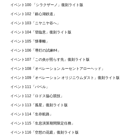
イベント100 「シラクザーノ」復刻ライト版
イベント102「銀心湖鉄道」
イベント103「ニヤニヤ谷へ」
イベント104「登臨意」復刻ライト版
イベント105「懐黍離」
イベント106「導灯の試練#4」
イベント107「この炎が照らす先」復刻ライト版
イベント108「オペレーション ルーセントアローヘッド」
イベント109「オペレーション オリジニウムダスト」復刻ライト版
イベント111「バベル」
イベント112「ロドス協心競技」
イベント113「孤星」復刻ライト版
イベント114「生存航路」
イベント115「生息演算期間限定任務」
イベント116「空想の花庭」復刻ライト版