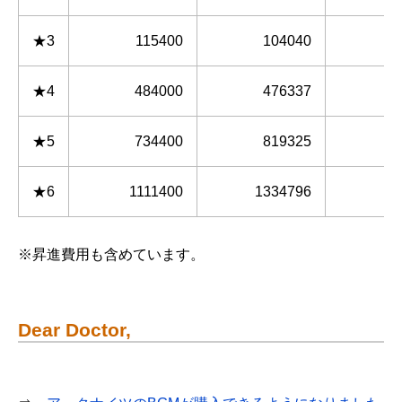
★3
115400
104040
★4
484000
476337
★5
734400
819325
★6
1111400
1334796
※昇進費用も含めています。
Dear Doctor,