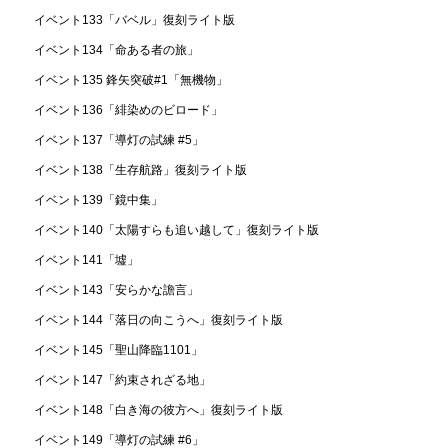
イベント133「バベル」復刻ライト版
イベント134「命ある者の旅」
イベント135 鋒矢突破#1「無機物」
イベント136「緋染めのビロード」
イベント137「導灯の試練 #5」
イベント138「生存航路」復刻ライト版
イベント139「鏡中集」
イベント140「太陽すらも追い越して」復刻ライト版
イベント141「墟」
イベント143「安らかな譫言」
イベント144「落日の向こうへ」復刻ライト版
イベント145「聖山降臨1101」
イベント147「約束されざる地」
イベント148「白き海の彼方へ」復刻ライト版
イベント149「導灯の試練 #6」