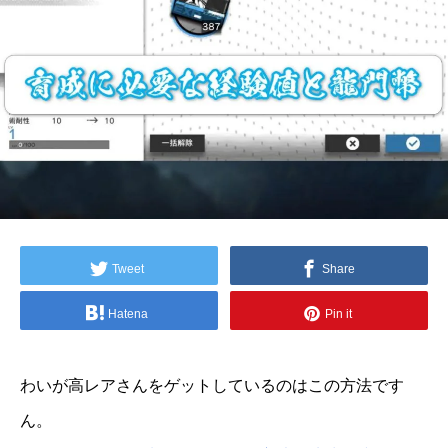
Tweet
Share
Hatena
Pin it
わいが高レアさんをゲットしているのはこの方法です
ん。