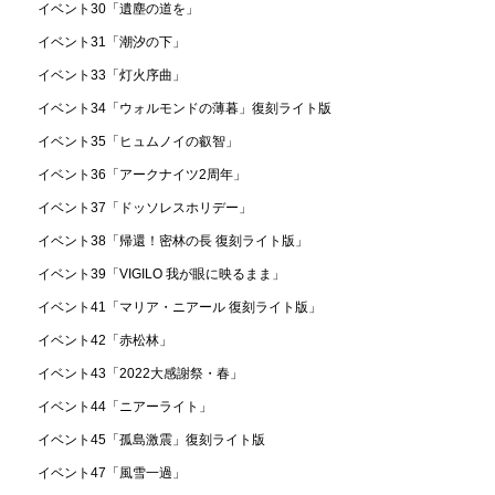
イベント30「遺塵の道を」
イベント31「潮汐の下」
イベント33「灯火序曲」
イベント34「ウォルモンドの薄暮」復刻ライト版
イベント35「ヒュムノイの叡智」
イベント36「アークナイツ2周年」
イベント37「ドッソレスホリデー」
イベント38「帰還！密林の長 復刻ライト版」
イベント39「VIGILO 我が眼に映るまま」
イベント41「マリア・ニアール 復刻ライト版」
イベント42「赤松林」
イベント43「2022大感謝祭・春」
イベント44「ニアーライト」
イベント45「孤島激震」復刻ライト版
イベント47「風雪一過」