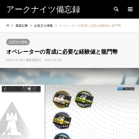
アークナイツ備忘録
検索
最新記事
お役立ち情報
オペレーターの育成に必要な経験値と龍門幣
お役立ち情報
オペレーターの育成に必要な経験値と龍門幣
2020.10.15 / 最終更新日：2020.10.18