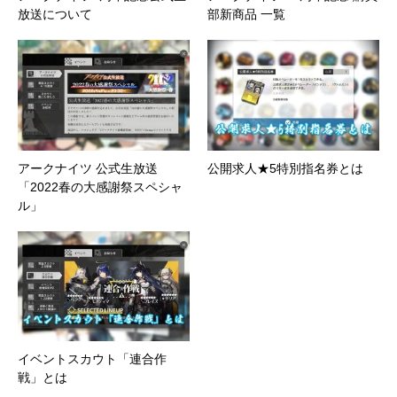
放送について
部新商品 一覧
アークナイツ 公式生放送
公開求人★5特別指名券とは
「2022春の大感謝祭スペシャ
ル」
イベントスカウト「連合作
戦」とは