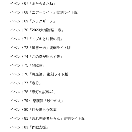
イベント67「また会えたね」
イベント68「ニアーライト」復刻ライト版
イベント69「シラクザーノ」
イベント70「2023大感謝祭・春」
イベント71「ミヅキと紺碧の樹」
イベント72「風雪一過」復刻ライト版
イベント74「この炎が照らす先」
イベント75「登臨意」
イベント76「将進酒」 復刻ライト版
イベント77「春分」
イベント78「導灯の試練#2」
イベント79 生息演算「砂中の火」
イベント80「紅炎遣らう落葉」
イベント81「吾れ先導者たらん」復刻ライト版
イベント83「作戦支援」