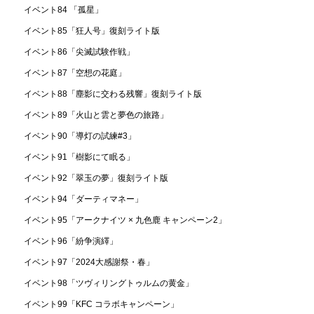
イベント84 「孤星」
イベント85「狂人号」復刻ライト版
イベント86「尖滅試験作戦」
イベント87「空想の花庭」
イベント88「塵影に交わる残響」復刻ライト版
イベント89「火山と雲と夢色の旅路」
イベント90「導灯の試練#3」
イベント91「樹影にて眠る」
イベント92「翠玉の夢」復刻ライト版
イベント94「ダーティマネー」
イベント95「アークナイツ × 九色鹿 キャンペーン2」
イベント96「紛争演繹」
イベント97「2024大感謝祭・春」
イベント98「ツヴィリングトゥルムの黄金」
イベント99「KFC コラボキャンペーン」