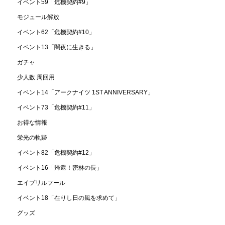
イベント59「危機契約#9」
モジュール解放
イベント62「危機契約#10」
イベント13「闇夜に生きる」
ガチャ
少人数 周回用
イベント14「アークナイツ 1ST ANNIVERSARY」
イベント73「危機契約#11」
お得な情報
栄光の軌跡
イベント82「危機契約#12」
イベント16「帰還！密林の長」
エイプリルフール
イベント18「在りし日の風を求めて」
グッズ