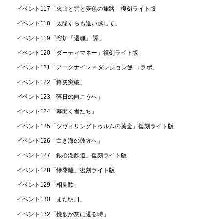
イベント117「火山と雲と夢色の旅路」復刻ライト版
イベント118「太陽すらも追い越して」
イベント119「溶炉『還魂』 譚」
イベント120「ダーティマネー」復刻ライト版
イベント121「アークナイツ × ダンジョン飯 コラボ」
イベント122「鋒矢突破」
イベント123「落日の向こうへ」
イベント124「幕開く者たち」
イベント125「ツヴィリングトゥルムの黄金」復刻ライト版
イベント126「白き海の彼方へ」
イベント127「銀心湖鉄道」復刻ライト版
イベント128「懐黍離」復刻ライト版
イベント129「相見歓」
イベント130「また明日」
イベント132「挽歌が灰に還る時」