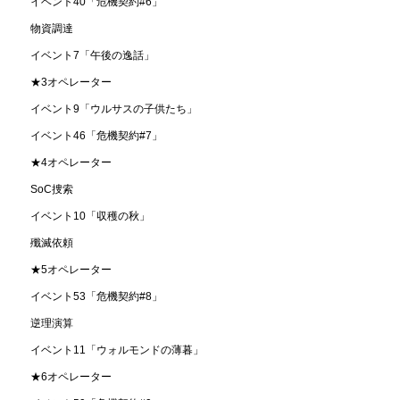
イベント40「危機契約#6」
物資調達
イベント7「午後の逸話」
★3オペレーター
イベント9「ウルサスの子供たち」
イベント46「危機契約#7」
★4オペレーター
SoC捜索
イベント10「収穫の秋」
殲滅依頼
★5オペレーター
イベント53「危機契約#8」
逆理演算
イベント11「ウォルモンドの薄暮」
★6オペレーター