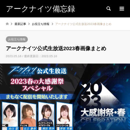
アークナイツ備忘録
検索
最新記事
お役立ち情報
アークナイツ公式生放送2023春画像まとめ
お役立ち情報
アークナイツ公式生放送2023春画像まとめ
2023.05.16 / 最終更新日：2023.05.16