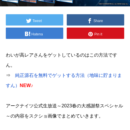
Tweet
Share
Hatena
Pin it
わいが高レアさんをゲットしているのはこの方法です
ん。
⇒
純正源石を無料でゲットする方法（地味に貯まりま
すん）
NEW♪
アークナイツ公式生放送～2023春の大感謝祭スペシャル
～の内容をスクショ画像でまとめていきます。