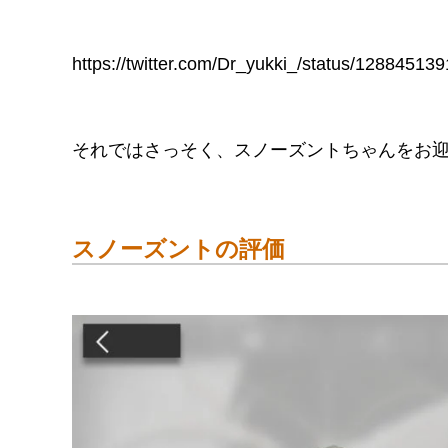
https://twitter.com/Dr_yukki_/status/1288451
それではさっそく、スノーズントちゃんをお
スノーズントの評価