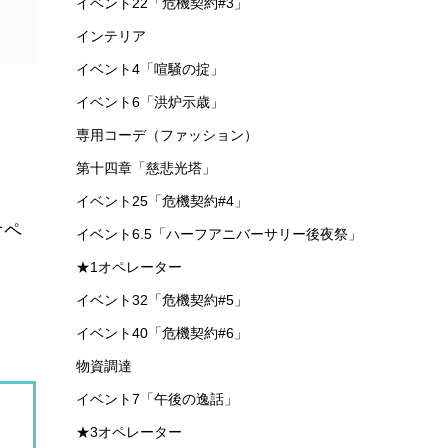
イベント22「危機契約#3」
インテリア
イベント4「喧騒の掟」
イベント6「洪炉示歳」
専用コーデ（ファッション）
第十四章「慈悲光塔」
イベント25「危機契約#4」
オペ
イベント6.5「ハーフアニバーサリー後夜祭」
★1オペレーター
イベント32「危機契約#5」
イベント40「危機契約#6」
物資調達
イベント7「午後の逸話」
★3オペレーター