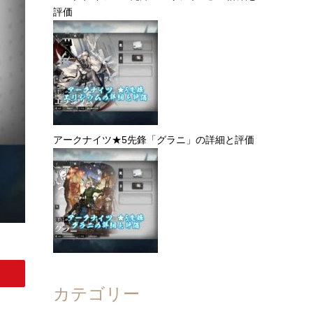
評価
アークナイツ★5先鋒「グラニ」の詳細と評価
カテゴリー