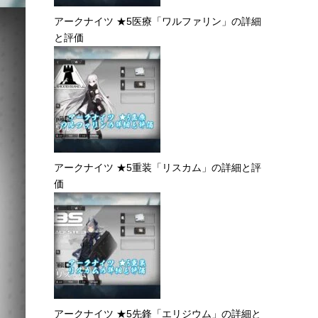
アークナイツ ★5医療「ワルファリン」の詳細
と評価
アークナイツ ★5重装「リスカム」の詳細と評
価
アークナイツ ★5先鋒「エリジウム」の詳細と