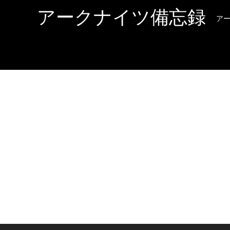
アークナイツ備忘録
ア