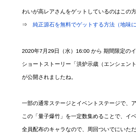
わいが高レアさんをゲットしているのはこの
⇒
純正源石を無料でゲットする方法（地味
2020年7月29日（水）16:00 から 期間限定の
ショートストーリー「洪炉示歳（エンシェン
が公開されましたね。
一部の通常ステージとイベントステージで、
この「量子爆竹」を一定数集めることで、イベ
全員配布のキャラなので、周回ついでにいた