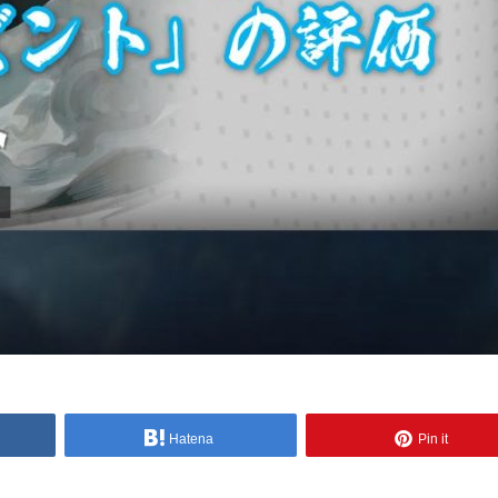
Hatena
Pin it