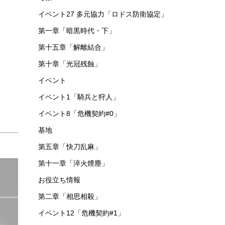
イベント27 多元協力「ロドス防衛協定」
第一章「暗黒時代・下」
第十五章「解離結合」
第十章「光冠残蝕」
イベント
イベント1「騎兵と狩人」
イベント8「危機契約#0」
基地
第五章「快刀乱麻」
第十一章「淬火煙塵」
お役立ち情報
第二章「相思相殺」
イベント12「危機契約#1」