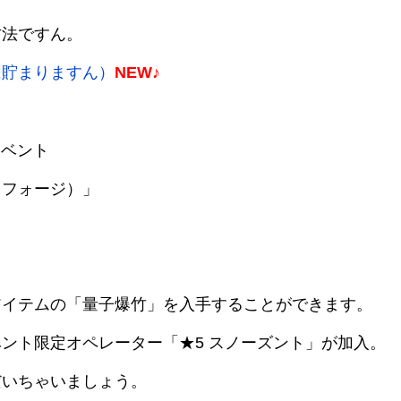
方法ですん。
に貯まりますん）
NEW♪
イベント
トフォージ）」
アイテムの「量子爆竹」を入手することができます。
ント限定オペレーター「★5 スノーズント」が加入。
だいちゃいましょう。