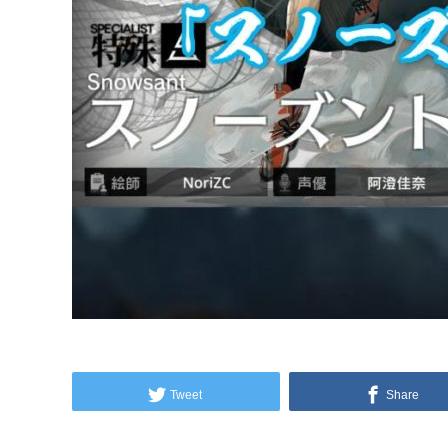
Tweet
Share