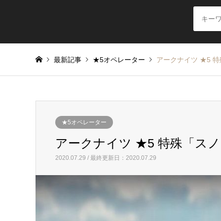
最新記事
★5オペレーター
アークナイツ ★5 
★5オペレーター
アークナイツ ★5 特殊「ス
2020.07.29 / 最終更新日：2020.07.29