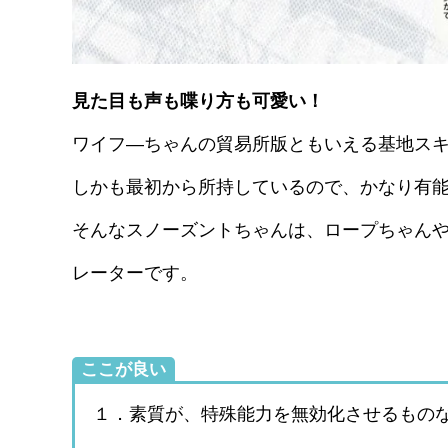
見た目も声も喋り方も可愛い！
ワイフ―ちゃんの貿易所版ともいえる基地ス
しかも最初から所持しているので、かなり有
そんなスノーズントちゃんは、ロープちゃん
レーターです。
ここが良い
１．素質が、特殊能力を無効化させるもの