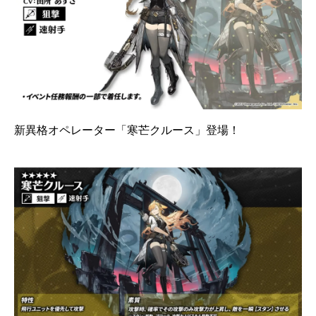
新異格オペレーター「寒芒クルース」登場！