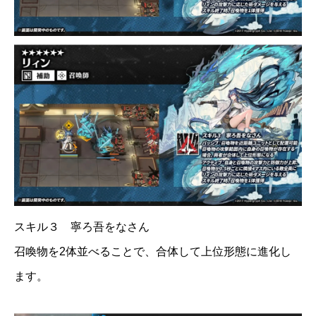
スキル３ 寧ろ吾をなさん
召喚物を2体並べることで、合体して上位形態に進化し
ます。