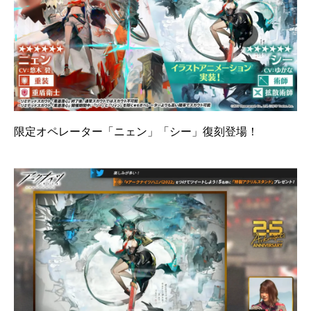
限定オペレーター「ニェン」「シー」復刻登場！