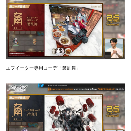
エフイーター専用コーデ「箸乱舞」