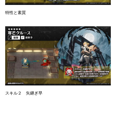
特性と素質
スキル２ 矢継ぎ早