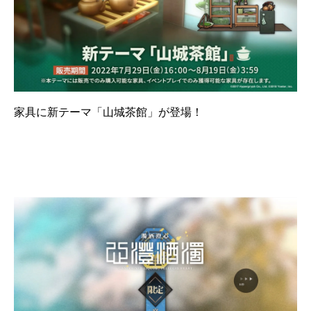
家具に新テーマ「山城茶館」が登場！