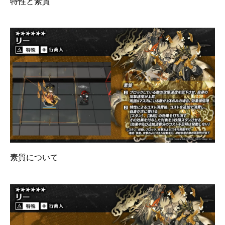
特性と素質
素質について