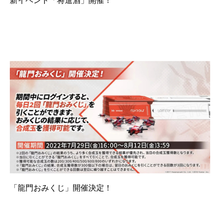
新イベント「将進酒」開催！
「龍門おみくじ」開催決定！