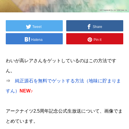
Tweet
Share
Hatena
Pin it
わいが高レアさんをゲットしているのはこの方法です
ん。
⇒
純正源石を無料でゲットする方法（地味に貯まりま
すん）
NEW♪
アークナイツ2.5周年記念公式生放送について、画像でま
とめています。