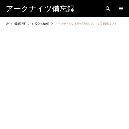
アークナイツ備忘録
検索
最新記事
お役立ち情報
アークナイツ2.5周年記念公式生放送 画像まとめ