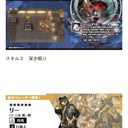
スキル２ 深き眠り