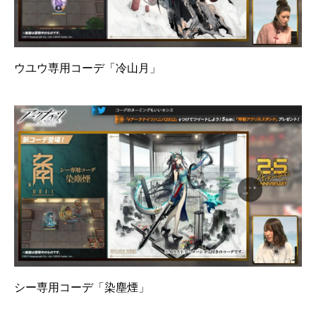
ウユウ専用コーデ「冷山月」
シー専用コーデ「染塵煙」