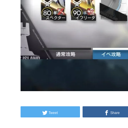
Tweet
Share