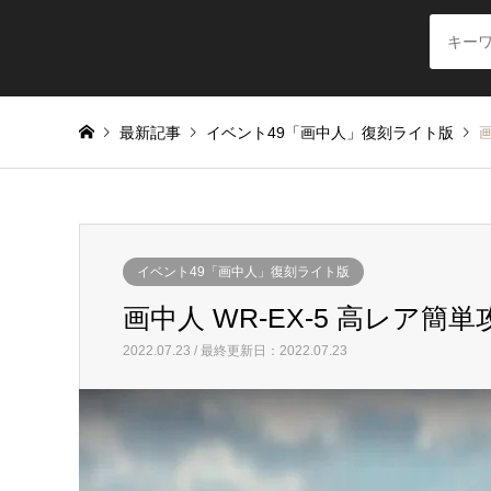
最新記事
イベント49「画中人」復刻ライト版
画
イベント49「画中人」復刻ライト版
画中人 WR-EX-5 高レア簡単
2022.07.23 / 最終更新日：2022.07.23