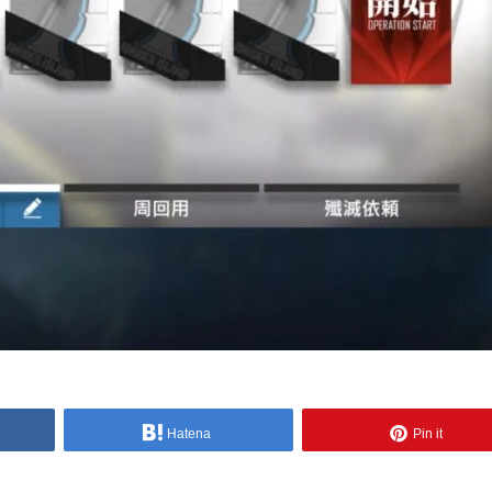
Hatena
Pin it