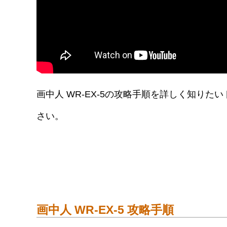
画中人 WR-EX-5の攻略手順を詳しく知り
さい。
画中人 WR-EX-5 攻略手順