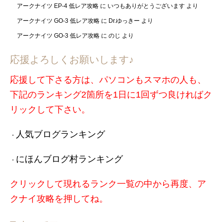
アークナイツ EP-4 低レア攻略
に
いつもありがとうございます
より
アークナイツ GO-3 低レア攻略
に
Dr.ゆっきー
より
アークナイツ GO-3 低レア攻略
に
のじ
より
応援よろしくお願いします♪
応援して下さる方は、パソコンもスマホの人も、
下記のランキング2箇所を1日に1回ずつ良ければク
リックして下さい。
人気ブログランキング
・
にほんブログ村ランキング
・
クリックして現れるランク一覧の中から再度、ア
クナイ攻略を押してね。