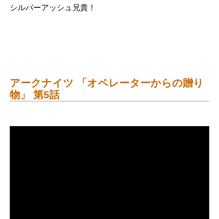
シルバーアッシュ兄貴！
アークナイツ 「オペレーターからの贈り
物」 第5話