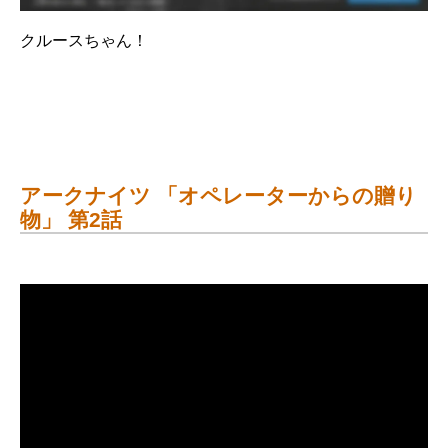
クルースちゃん！
アークナイツ 「オペレーターからの贈り
物」 第2話