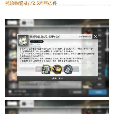
補給物資及び2.5周年の件