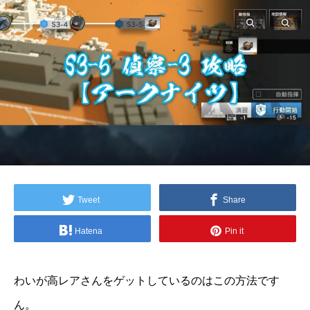
Tweet
Share
Hatena
Pin it
わいが高レアさんをゲットしているのはこの方法です
ん。