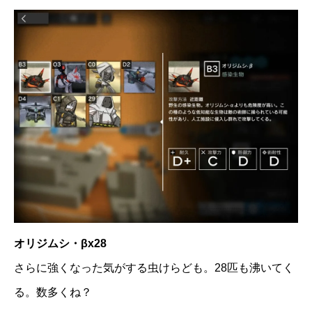
オリジムシ・βx28
さらに強くなった気がする虫けらども。28匹も沸いてく
る。数多くね？