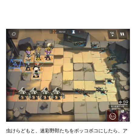
虫けらどもと、迷彩野郎たちをボッコボコにしたら、ア