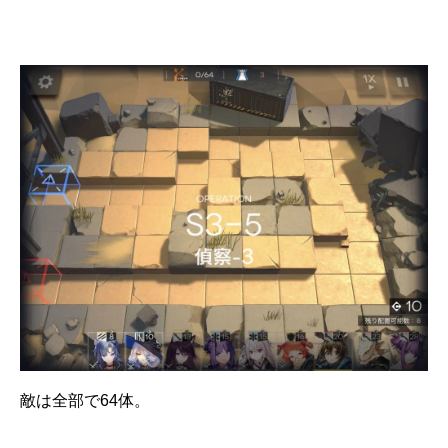
敵は全部で64体。