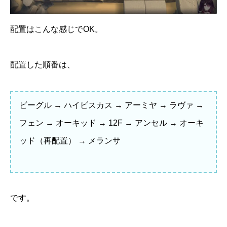
配置はこんな感じでOK。
配置した順番は、
ビーグル → ハイビスカス → アーミヤ → ラヴァ →
フェン → オーキッド → 12F → アンセル → オーキ
ッド（再配置） → メランサ
です。