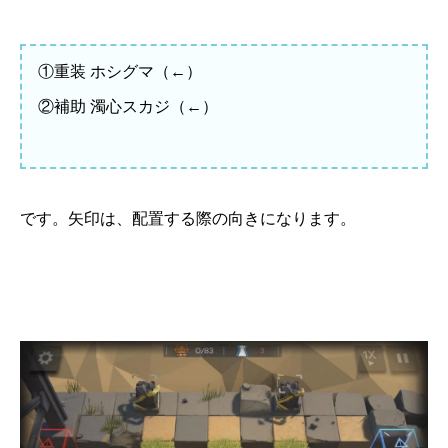
①重装 ホシグマ（←）
②補助 濁心スカジ（←）
です。矢印は、配置する際の向きになります。