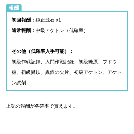
報酬
初回報酬：
純正源石 x1
通常報酬：
中級アケトン（低確率）
その他（低確率入手可能）：
初級作戦記録、入門作戦記録、初級糖原、ブドウ
糖、初級異鉄、異鉄の欠片、初級アケトン、アケト
ン試剤
上記の報酬が各確率で貰えます。