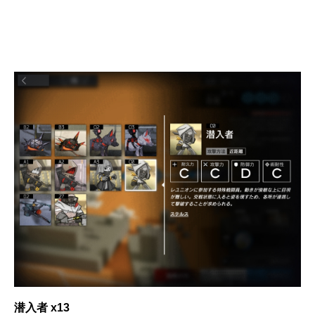
潜入者 x13