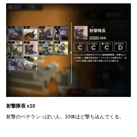
射撃隊長 x10
射撃のベテランっぽい人。10体ほど撃ち込んでくる。