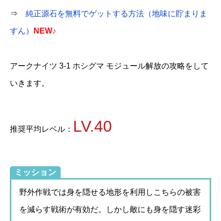
⇒
純正源石を無料でゲットする方法（地味に貯まりま
すん）
NEW♪
アークナイツ 3-1 ホシグマ モジュール解放の攻略をして
いきます。
LV.40
推奨平均レベル：
ミッション
野外作戦では身を隠せる地形を利用しこちらの被害
を減らす戦術が有効だ。しかし敵にも身を隠す迷彩