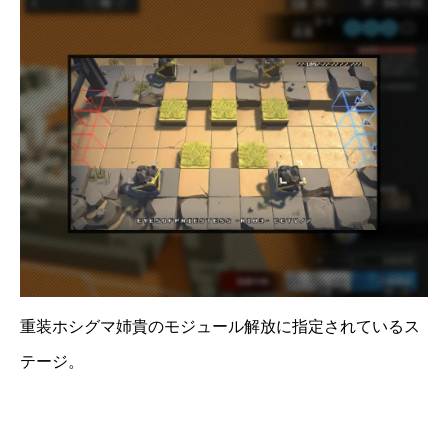
重装ホシグマ姉貴のモジュール解放に指定されているス
テージ。