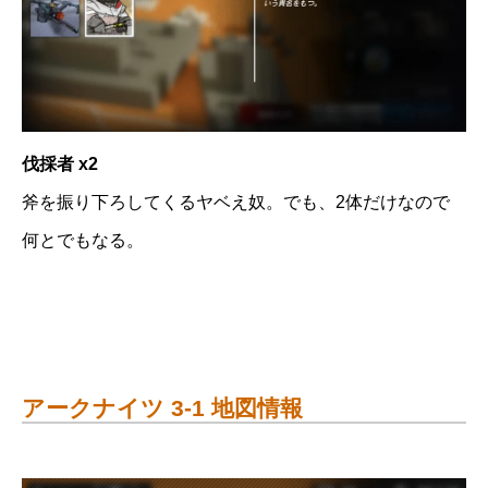
伐採者 x2
斧を振り下ろしてくるヤベえ奴。でも、2体だけなので
何とでもなる。
アークナイツ 3-1 地図情報