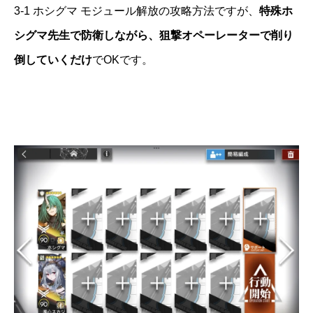
3-1 ホシグマ モジュール解放の攻略方法ですが、
特殊ホ
シグマ先生で防衛しながら、狙撃オペーレーターで削り
倒していくだけ
でOKです。