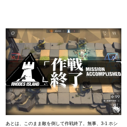
あとは、このまま敵を倒して作戦終了。無事、3-1 ホシ