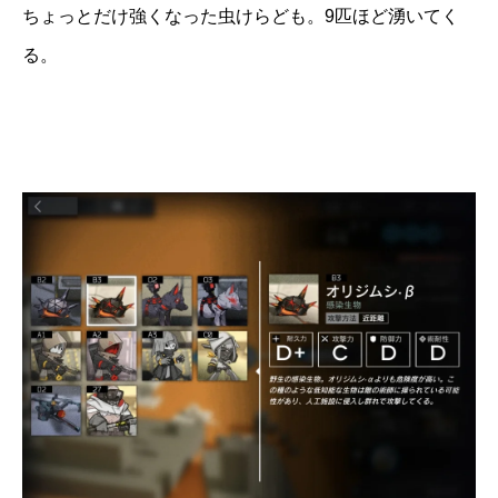
ちょっとだけ強くなった虫けらども。9匹ほど湧いてく
る。