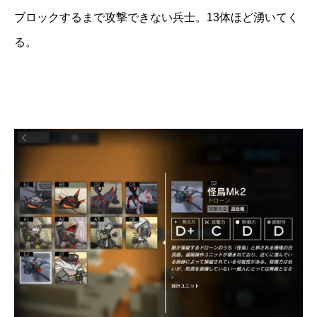
ブロックするまで攻撃できない兵士。13体ほど湧いてく
る。