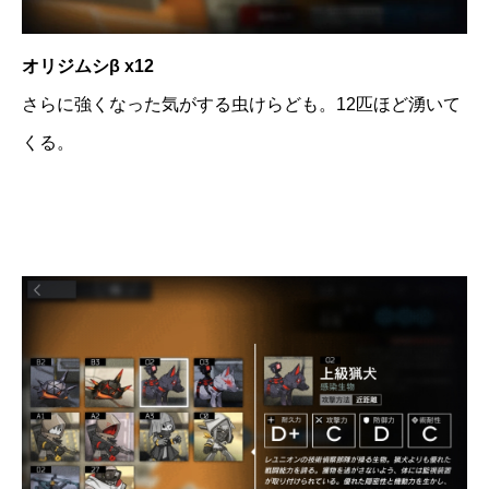
オリジムシβ x12
さらに強くなった気がする虫けらども。12匹ほど湧いて
くる。