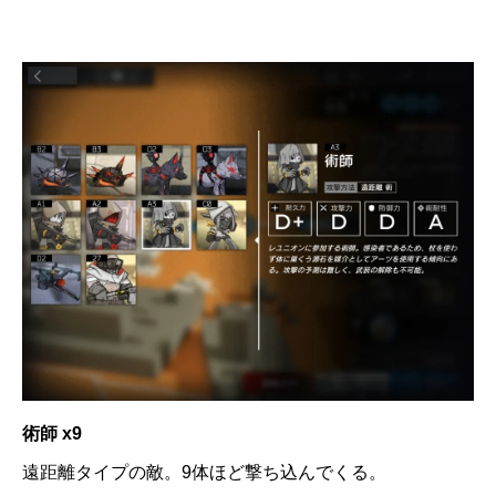
術師 x9
遠距離タイプの敵。9体ほど撃ち込んでくる。