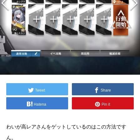
Tweet
Share
Hatena
Pin it
わいが高レアさんをゲットしているのはこの方法です
ん。