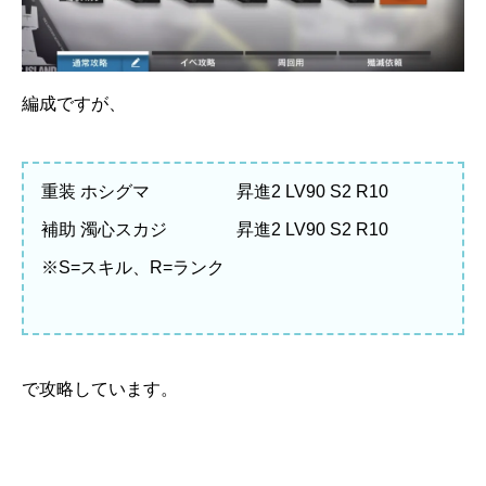
編成ですが、
重装 ホシグマ 昇進2 LV90 S2 R10
補助 濁心スカジ 昇進2 LV90 S2 R10
※S=スキル、R=ランク
で攻略しています。