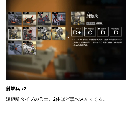
射撃兵 x2
遠距離タイプの兵士。2体ほど撃ち込んでくる。