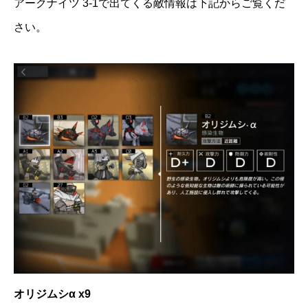
アークナイツ 3-1で出てくる敵情報は下記からご覧くだ
さい。
オリジムシα x9