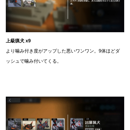
上級猟犬 x9
より噛み付き度がアップした悪いワンワン。9体ほどダ
ッシュで噛み付いてくる。