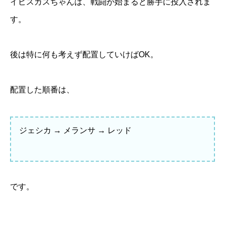
イビスカスちゃんは、戦闘が始まると勝手に投入されま
す。
後は特に何も考えず配置していけばOK。
配置した順番は、
ジェシカ → メランサ → レッド
です。