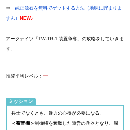
⇒
純正源石を無料でゲットする方法（地味に貯まりま
すん）
NEW♪
アークナイツ「TW-TR-1 装置争奪」の攻略をしていきま
す。
–
推奨平均レベル：
ミッション
兵士でなくとも、暴力の心得が必要になる。
＜蓄音機＞
制御権を奪取した陣営の兵器となり、周