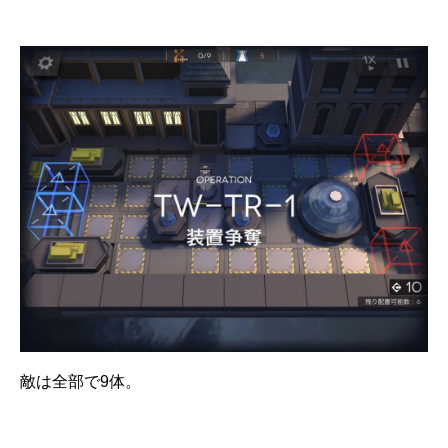
敵は全部で9体。