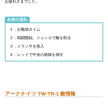
お疲れさまでした。
全体の流れ
１．お勉強タイム
２．戦闘開始。ジェシカで敵を削る
３．メランサを投入
４．レッドで中央の術師を倒す
アークナイツ TW-TR-1 敵情報