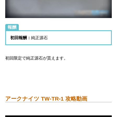
報酬
初回報酬：
純正源石
初回限定で純正源石が貰えます。
アークナイツ TW-TR-1 攻略動画