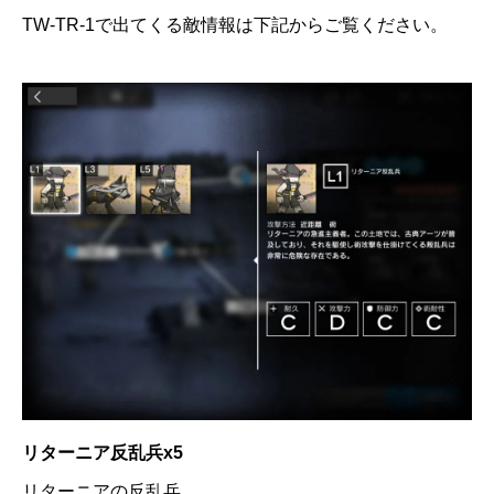
TW-TR-1で出てくる敵情報は下記からご覧ください。
リターニア反乱兵x5
リターニアの反乱兵。