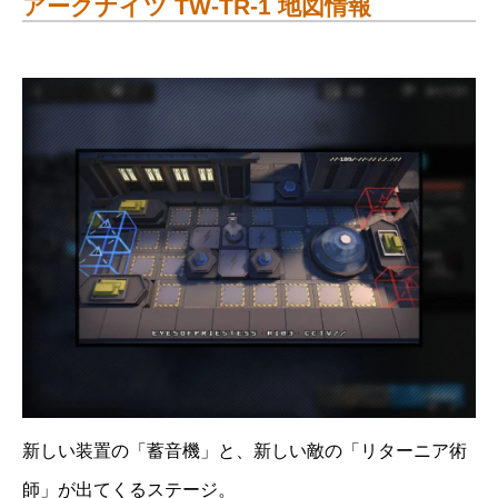
アークナイツ TW-TR-1 地図情報
新しい装置の「蓄音機」と、新しい敵の「リターニア術
師」が出てくるステージ。