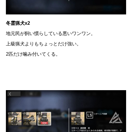
冬霊猟犬x2
地元民が飼い慣らしている悪いワンワン。
上級猟犬よりもちょっとだけ強い。
2匹だけ噛み付いてくる。