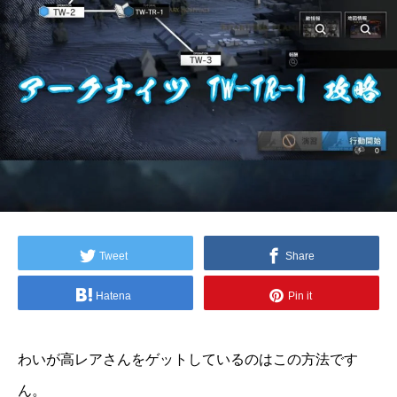
Tweet
Share
Hatena
Pin it
わいが高レアさんをゲットしているのはこの方法です
ん。