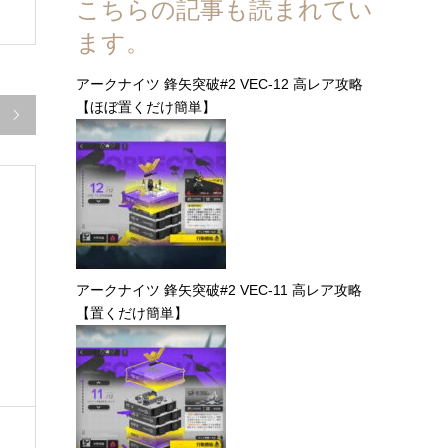
こちらの記事も読まれてい
ます。
アークナイツ 鋒矢突破#2 VEC-12 高レア攻略
【ほぼ置くだけ簡単】

アークナイツ 鋒矢突破#2 VEC-11 高レア攻略
【置くだけ簡単】