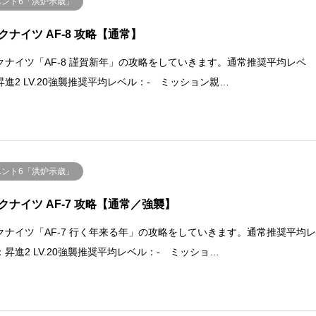
ベント6「洪炉示歳」
クナイツ AF-8 攻略【通常】
クナイツ「AF-8 謹賀新年」の攻略をしていきます。通常推奨平均レベ
昇進2 LV.20強襲推奨平均レベル：- ミッション親…
ベント6「洪炉示歳」
クナイツ AF-7 攻略【通常／強襲】
クナイツ「AF-7 行く年来る年」の攻略をしていきます。通常推奨平均
：昇進2 LV.20強襲推奨平均レベル：- ミッショ…