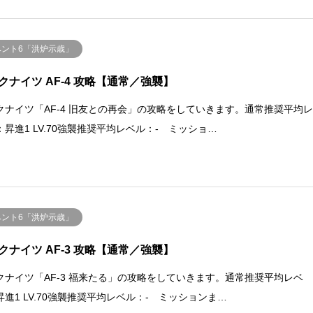
ベント6「洪炉示歳」
クナイツ AF-4 攻略【通常／強襲】
クナイツ「AF-4 旧友との再会」の攻略をしていきます。通常推奨平均
：昇進1 LV.70強襲推奨平均レベル：- ミッショ…
ベント6「洪炉示歳」
クナイツ AF-3 攻略【通常／強襲】
クナイツ「AF-3 福来たる」の攻略をしていきます。通常推奨平均レベ
昇進1 LV.70強襲推奨平均レベル：- ミッションま…