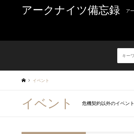
アークナイツ備忘録
ア
イベント
イベント
危機契約以外のイベン