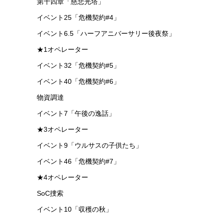
第十四章「慈悲光塔」
イベント25「危機契約#4」
イベント6.5「ハーフアニバーサリー後夜祭」
★1オペレーター
イベント32「危機契約#5」
イベント40「危機契約#6」
物資調達
イベント7「午後の逸話」
★3オペレーター
イベント9「ウルサスの子供たち」
イベント46「危機契約#7」
★4オペレーター
SoC捜索
イベント10「収穫の秋」