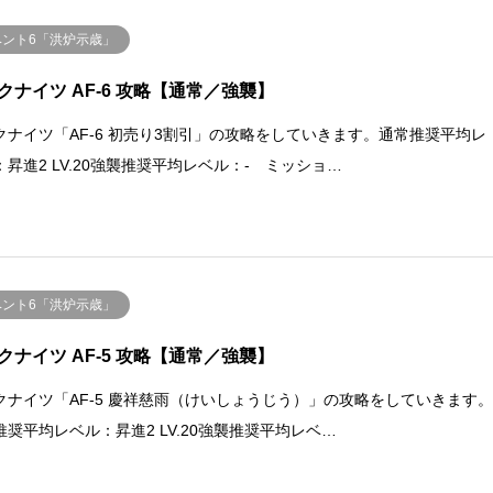
ベント6「洪炉示歳」
クナイツ AF-6 攻略【通常／強襲】
クナイツ「AF-6 初売り3割引」の攻略をしていきます。通常推奨平均レ
：昇進2 LV.20強襲推奨平均レベル：- ミッショ…
ベント6「洪炉示歳」
クナイツ AF-5 攻略【通常／強襲】
クナイツ「AF-5 慶祥慈雨（けいしょうじう）」の攻略をしていきます
推奨平均レベル：昇進2 LV.20強襲推奨平均レベ…