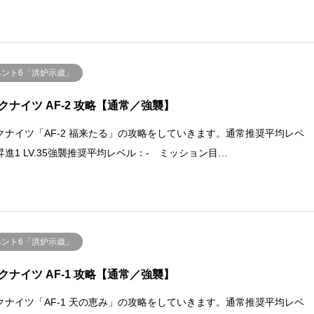
ベント6「洪炉示歳」
クナイツ AF-2 攻略【通常／強襲】
クナイツ「AF-2 福来たる」の攻略をしていきます。通常推奨平均レベ
昇進1 LV.35強襲推奨平均レベル：- ミッション目…
ベント6「洪炉示歳」
クナイツ AF-1 攻略【通常／強襲】
クナイツ「AF-1 天の恵み」の攻略をしていきます。通常推奨平均レベ