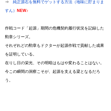
⇒
純正源石を無料でゲットする方法（地味に貯まりま
すん）
NEW♪
作戦コード「起源」期間の危機契約履行状況を記録した
勲章シリーズ。
それぞれどの勲章もドクターが起源作戦で貢献した成果
を証明している。
在りし日の栄光、その明暗はもはや変わることはない。
今この瞬間の洞察こそが、起源を支える梁となるだろ
う。