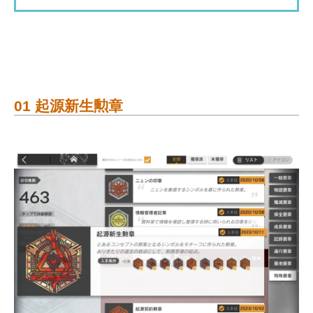
01 起源新生勲章