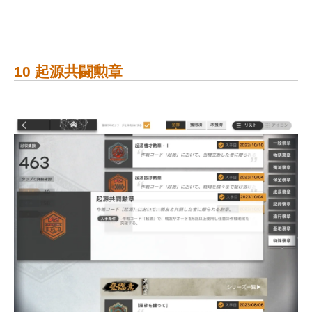
10 起源共闘勲章