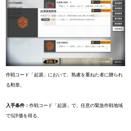
作戦コード「起源」において、熟慮を重ねた者に贈られ
る勲章。
入手条件：
作戦コード「起源」で、任意の緊急作戦地域
でS評価を得る。