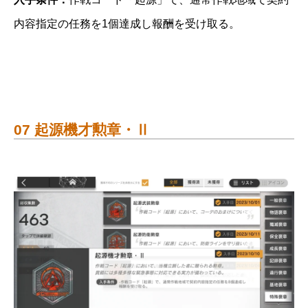
内容指定の任務を1個達成し報酬を受け取る。
07 起源機才勲章・Ⅱ