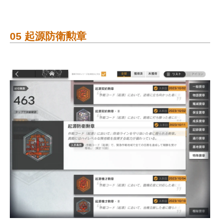
05 起源防衛勲章