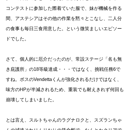
コンテストに参加した際着ていた服で、妹が機械を作る
間、アステシアはその他の作業を黙々とこなし、二人分
の食事も毎日三食用意した。という微笑ましいエピソー
ドでした。
さて、個人的に厄介だったのが、常設ステージ「名も無
き庇護所」の18等級達成・・・ではなく、挑戦任務6で
すね。ボスのVendettaくんが強化されるだけではなく、
味方のHPが半減されるため、重装でも耐えきれず何回も
崩壊してしまいました。
とは言え、スルトちゃんのラグナロクと、スズランちゃ