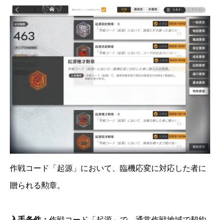
作戦コード「起源」において、臨機応変に対応した者に
贈られる勲章。
入手条件：
作戦コード「起源」で、通常作戦地域で契約