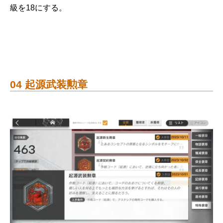
級を18にする。
04 起源武装勲章