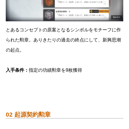
とあるコンセプトの原案となるシンボルをモチーフに作
られた勲章。ありきたりの過去の終点にして、新興思潮
の起点。
入手条件：
指定の功績勲章を9枚獲得
02 起源契約勲章