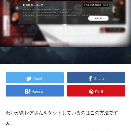
Tweet
Share
Hatena
Pin it
わいが高レアさんをゲットしているのはこの方法です
ん。