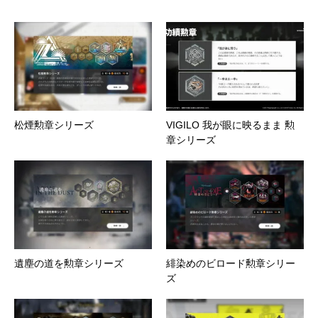
松煙勲章シリーズ
VIGILO 我が眼に映るまま 勲
章シリーズ
遺塵の道を勲章シリーズ
緋染めのビロード勲章シリー
ズ