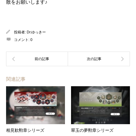
散をお願いします♪
投稿者:
Dr.ゆっきー
コメント:
0
関連記事
相見歓勲章シリーズ
翠玉の夢勲章シリーズ