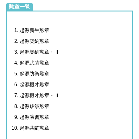
勲章一覧
起源新生勲章
起源契約勲章
起源契約勲章・Ⅱ
起源武装勲章
起源防衛勲章
起源機才勲章
起源機才勲章・Ⅱ
起源跋渉勲章
起源演習勲章
起源共闘勲章