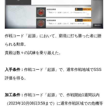
作戦コード「起源」において、窮境に打ち勝った者に贈
られる勲章。
貴殿は数々の試練を乗り越えた。
入手条件：
作戦コード「起源」で、通常作戦地域でSSS
評価を得る。
加工条件：
作戦コード「起源」で、作戦開始1週間以内
（2023年10月08日3:59まで）に通常作戦区域での危機等