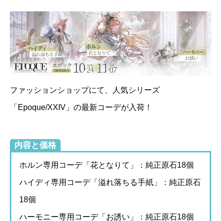
ファッションショップにて、人気シリーズ
「Epoque/XXIV」の最新コーデが入荷！
内容と価格
ホルン専用コーデ「花となりて」：純正原石18個
ハイディ専用コーデ「溢れ落ちる手紙」：純正原石
18個
ハーモニー専用コーデ「お誘い」：純正原石18個