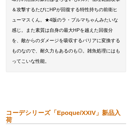
＆攻撃するたびにHPが回復する特性持ちの前衛ヒ
ューマスくん。★4版のラ・プルマちゃんみたいな
感じ。また素質は自身の最大HPを越えた回復分
を、敵からのダメージを吸収するバリアに変換する
ものなので、耐久力もあるのも◎。雑魚処理にはも
ってこいな性能。
コーデシリーズ「Epoque/XXIV」新品入
荷