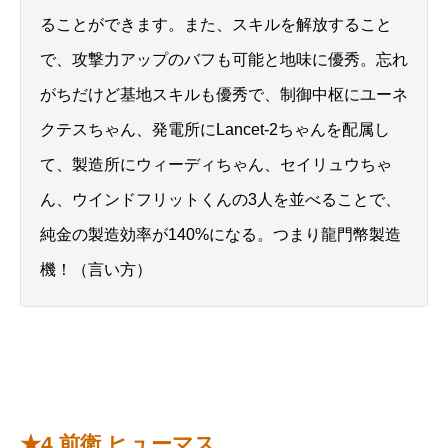
ることができます。また、スキルを解放すること
で、攻撃力アップのバフも可能と地味に優秀。忘れ
がちだけど基地スキルも優秀で、制御中枢にユーネ
クテスちゃん、発電所にLancet-2ちゃんを配属し
て、製造所にウィーディちゃん、セイリュウちゃ
ん、ウインドフリットくんの3人を並べることで、
純金の製造効率が140%になる。つまり龍門幣製造
機！（言い方）
★4 前衛 ヒューマス