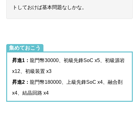
トしておけば基本問題なしかな。
集めておこう
昇進1：
龍門幣30000、初級先鋒SoC x5、初級源岩
x12、初級装置 x3
昇進2：
龍門幣180000、上級先鋒SoC x4、融合剤
x4、結晶回路 x4