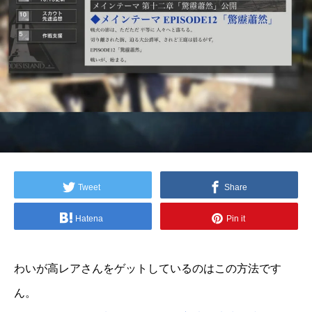
Tweet
Share
Hatena
Pin it
わいが高レアさんをゲットしているのはこの方法です
ん。