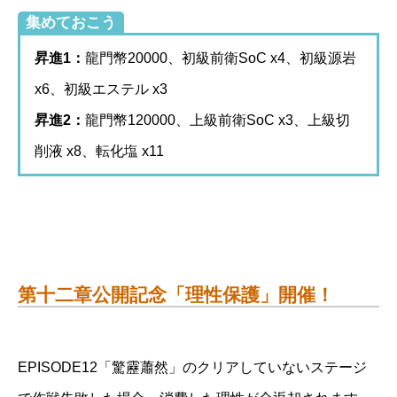
集めておこう
昇進1：
龍門幣20000、初級前衛SoC x4、初級源岩
x6、初級エステル x3
昇進2：
龍門幣120000、上級前衛SoC x3、上級切
削液 x8、転化塩 x11
第十二章公開記念「理性保護」開催！
EPISODE12「驚靂蕭然」のクリアしていないステージ