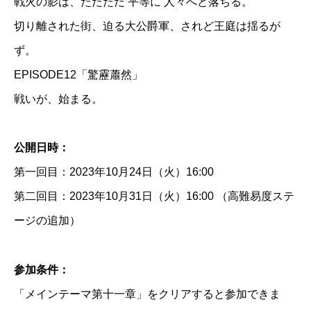
戦火の影は、ただただ 平等に 人々へと落ちる。
切り離された街、迫る大公爵軍、されど王庭は揺るが
ず。
EPISODE12「驚靂蕭然」
戦いが、始まる。
公開日時：
第一回目：2023年10月24日（火）16:00
第二回目：2023年10月31日（火）16:00 （高難易度ステ
ージの追加）
参加条件：
「メインテーマ第十一章」をクリアすると参加できま