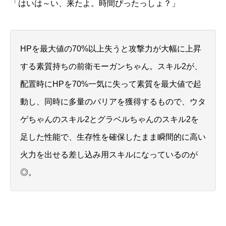
「はいは～い、来たよ。時間ぴったっしょ？」
HPを最大値の70%以上失うと攻撃力が大幅に上昇
する素質持ちの前衛モーガンちゃん。スキル2が、
配置時にHPを70%一気に失って素質を最大値で起
動し、同時に多量のバリアを獲得するもので、ウタ
ゲちゃんのスキル2とグラベルちゃんのスキル2を
足した性能で、生存性を確保したまま瞬間的に高い
火力を出せる差し込み用スキルになっているのが
◎。