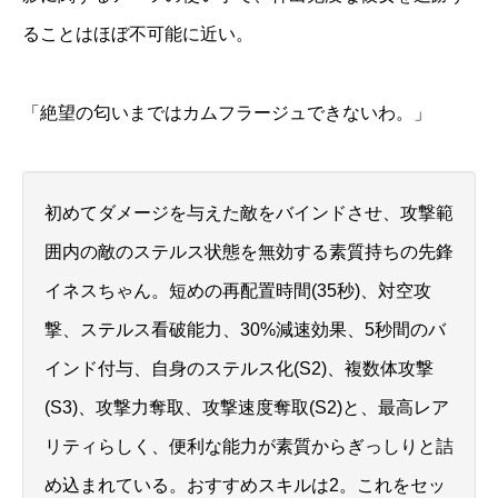
ることはほぼ不可能に近い。
「絶望の匂いまではカムフラージュできないわ。」
初めてダメージを与えた敵をバインドさせ、攻撃範
囲内の敵のステルス状態を無効する素質持ちの先鋒
イネスちゃん。短めの再配置時間(35秒)、対空攻
撃、ステルス看破能力、30%減速効果、5秒間のバ
インド付与、自身のステルス化(S2)、複数体攻撃
(S3)、攻撃力奪取、攻撃速度奪取(S2)と、最高レア
リティらしく、便利な能力が素質からぎっしりと詰
め込まれている。おすすめスキルは2。これをセッ