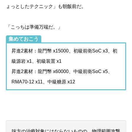
ょっとしたテクニック」も朝飯前だ。
「こっちは準備万端だ。」
集めておこう
昇進2素材：龍門幣 x15000、初級前衛SoC x3、初
級源岩 x1、初級装置 x1
昇進2素材：龍門幣 x60000、中級前衛SoC x5、
RMA70-12 x11、中級糖原 x12
味方の治療対象にはならないものの、物理範囲攻撃