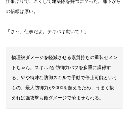
仕事ぶりで、若くして建築隊を持つに至った。部下から
の信頼は厚い。
「さ～、仕事だよ。テキパキ動いて！」
物理被ダメージを軽減させる素質持ちの重装セメン
トちゃん。スキル2が防御力バフを多重に獲得す
る、やや特殊な防御スキルで手動で停止可能という
もの。最大防御力が3000を超えるため、うまく扱
えれば強攻撃も微ダメージで済ませられる。