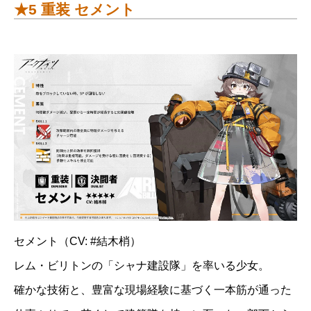
★5 重装 セメント
セメント（CV: #結木梢）
レム・ビリトンの「シャナ建設隊」を率いる少女。
確かな技術と、豊富な現場経験に基づく一本筋が通った