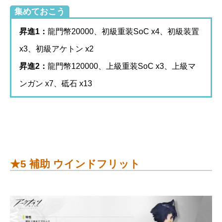
集めておこう
昇進1：
龍門幣20000、初級重装SoC x4、初級装置
x3、初級アケトン x2
昇進2：
龍門幣120000、上級重装SoC x3、上級マ
ンガン x7、砥石 x13
★5 補助 ウインドフリット