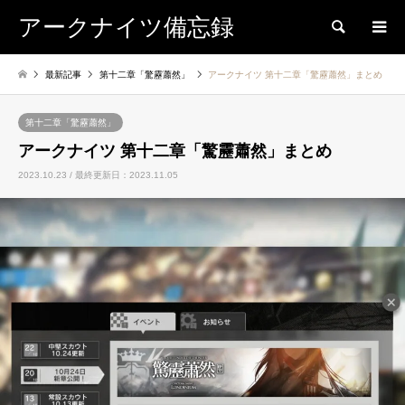
アークナイツ備忘録
検索
最新記事
第十二章「驚靂蕭然」
アークナイツ 第十二章「驚靂蕭然」まとめ
第十二章「驚靂蕭然」
アークナイツ 第十二章「驚靂蕭然」まとめ
2023.10.23 / 最終更新日：2023.11.05