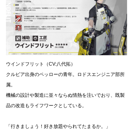
ウインドフリット（CV:八代拓）
クルビア出身のペッローの青年。ロドスエンジニア部所
属。
機械の設計や製造に並々ならぬ情熱を注いでおり、既製
品の改造もライフワークとしている。
「行きましょう！好き放題やられてたまるか。」