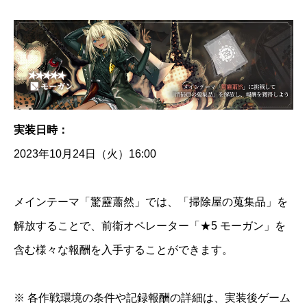
実装日時：
2023年10月24日（火）16:00
メインテーマ「驚靂蕭然」では、「掃除屋の蒐集品」を
解放することで、前衛オペレーター「★5 モーガン」を
含む様々な報酬を入手することができます。
※ 各作戦環境の条件や記録報酬の詳細は、実装後ゲーム