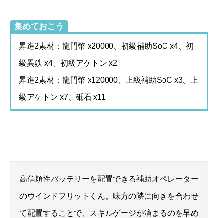
集めておこう
昇進2素材：龍門幣 x20000、初級補助SoC x4、初
級異鉄 x4、初級アケトン x2
昇進2素材：龍門幣 x120000、上級補助SoC x3、上
級アケトン x7、砥石 x11
高信頼性バッテリーを配置できる補助オペレーター
のウインドフリットくん。味方の隣に向きを合わせ
て配置することで、スキルゲージが溜まるのを早め