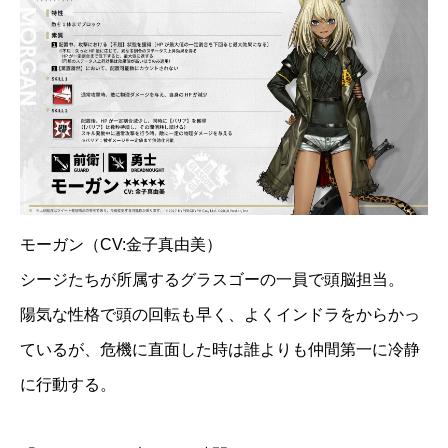
モーガン（CV:金子真由美）
シージたちが所属するグラスゴーの一員で頭脳担当。
陽気な性格で頭の回転も早く、よくインドラをからかっ
ているが、危機に直面した時は誰よりも仲間第一に冷静
に行動する。