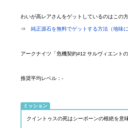
わいが高レアさんをゲットしているのはこの
⇒
純正源石を無料でゲットする方法（地味
アークナイツ「危機契約#12 サルヴィエントの洞
推奨平均レベル：-
ミッション
クイントゥスの死はシーボーンの根絶を意