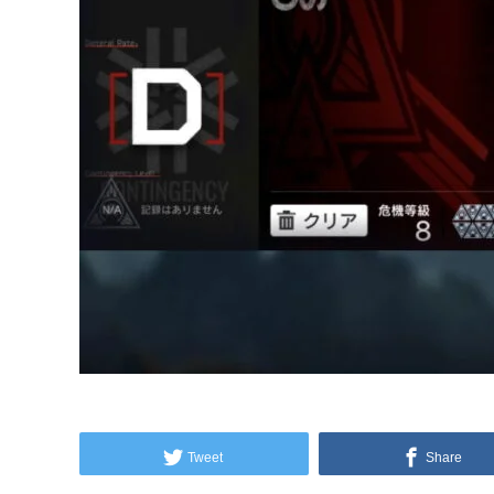
Tweet
Share