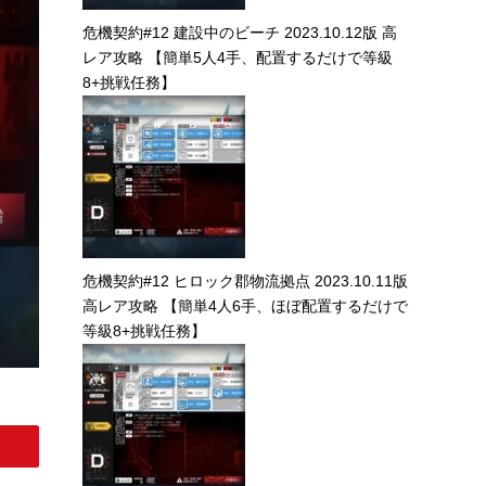
危機契約#12 建設中のビーチ 2023.10.12版 高
レア攻略 【簡単5人4手、配置するだけで等級
8+挑戦任務】
危機契約#12 ヒロック郡物流拠点 2023.10.11版
高レア攻略 【簡単4人6手、ほぼ配置するだけで
等級8+挑戦任務】