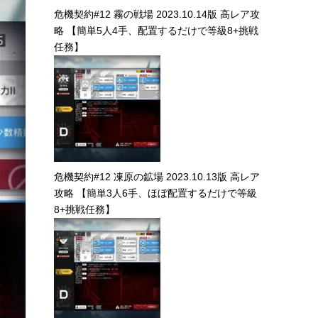
危機契約#12 霧の戦場 2023.10.14版 高レア攻
略 【簡単5人4手、配置するだけで等級8+挑戦
任務】
危機契約#12 凍原の鉱場 2023.10.13版 高レア
攻略 【簡単3人6手、ほぼ配置するだけで等級
8+挑戦任務】