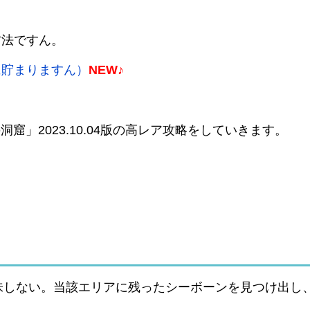
方法ですん。
に貯まりますん）
NEW♪
窟」2023.10.04版の高レア攻略をしていきます。
味しない。当該エリアに残ったシーボーンを見つけ出し