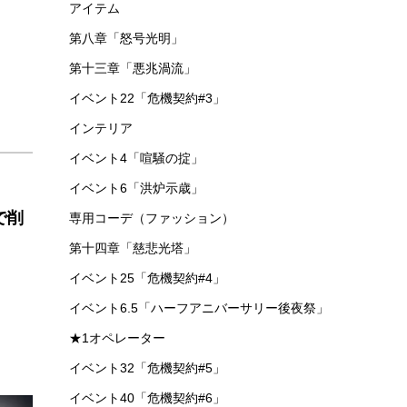
アイテム
第八章「怒号光明」
第十三章「悪兆渦流」
イベント22「危機契約#3」
インテリア
イベント4「喧騒の掟」
イベント6「洪炉示歳」
で削
専用コーデ（ファッション）
第十四章「慈悲光塔」
イベント25「危機契約#4」
イベント6.5「ハーフアニバーサリー後夜祭」
★1オペレーター
イベント32「危機契約#5」
イベント40「危機契約#6」