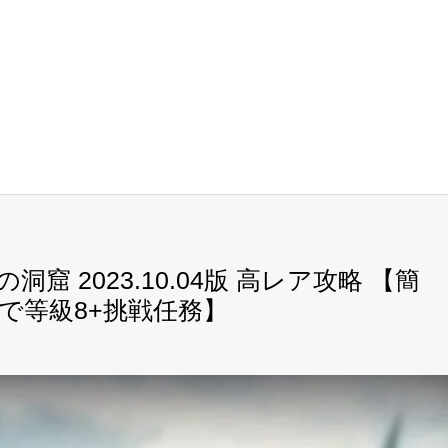
窟 2023.10.04版 高レア攻略 【簡
で等級8+挑戦任務】