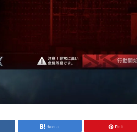
Hatena
Pin it