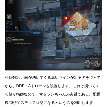
討伐数36。敵が湧いてくる赤いラインが出るのを待って
から、DDF・Aドローンを設置します。これは湧いてく
る敵が術師なので、マゼランちゃんの素質である、配置
後20秒間ステルス状態になるというのを利用します。