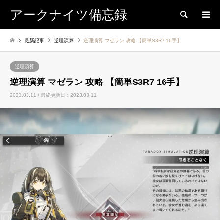
アークナイツ備忘録
検索
最新記事
逆理演算
逆理演算 マゼラン 攻略 【簡単S3R7 16手】
逆理演算
逆理演算 マゼラン 攻略 【簡単S3R7 16手】
2023.03.11 / 最終更新日：2023.03.11