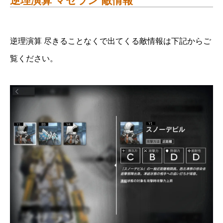
逆理演算 マゼラン 敵情報
逆理演算 尽きることなくで出てくる敵情報は下記からご
覧ください。