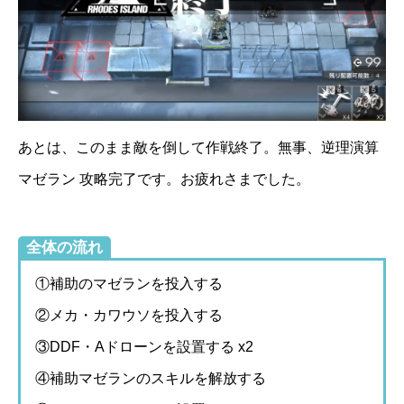
あとは、このまま敵を倒して作戦終了。無事、逆理演算
マゼラン 攻略完了です。お疲れさまでした。
全体の流れ
①補助のマゼランを投入する
②メカ・カワウソを投入する
③DDF・Aドローンを設置する x2
④補助マゼランのスキルを解放する