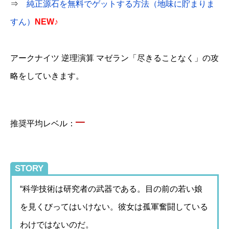
⇒
純正源石を無料でゲットする方法（地味に貯まりま
すん）
NEW♪
アークナイツ 逆理演算 マゼラン「尽きることなく」の攻
略をしていきます。
–
推奨平均レベル：
STORY
“科学技術は研究者の武器である。目の前の若い娘
を見くびってはいけない。彼女は孤軍奮闘している
わけではないのだ。