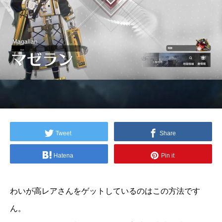
Tweet
Share
Hatena
Pin it
わいが高レアさんをゲットしているのはこの方法です
ん。