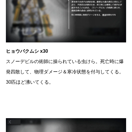
ヒョウバクムシ x30
スノーデビルの術師に操られている虫けら。死亡時に爆
発四散して、物理ダメージ＆寒冷状態を付与してくる。
30匹ほど沸いてくる。