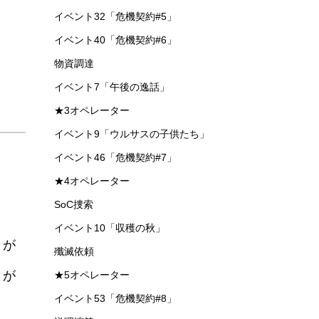
イベント32「危機契約#5」
イベント40「危機契約#6」
物資調達
イベント7「午後の逸話」
★3オペレーター
イベント9「ウルサスの子供たち」
イベント46「危機契約#7」
★4オペレーター
SoC捜索
イベント10「収穫の秋」
とが
殲滅依頼
とが
★5オペレーター
イベント53「危機契約#8」