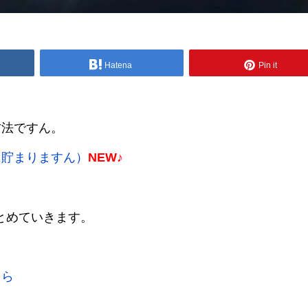
Hatena
Pin it
方法ですん。
に貯まりますん）
NEW♪
とめていきます。
ちら