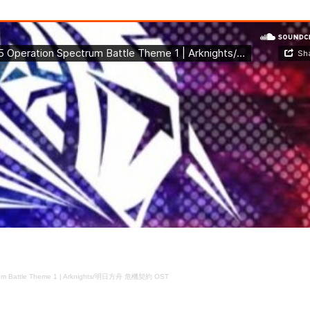
rum Battle Theme 1 | Arknights/明日方舟 危機契約 OST