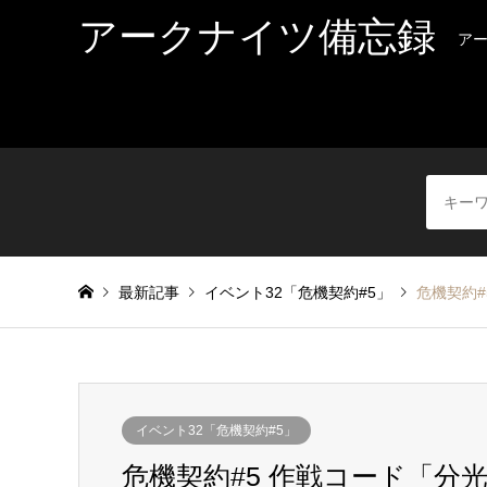
アークナイツ備忘録
ア
最新記事
イベント32「危機契約#5」
危機契約#
イベント32「危機契約#5」
危機契約#5 作戦コード「分光