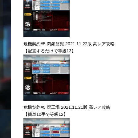
危機契約#5 閉鎖監獄 2021.11.22版 高レア攻略
【配置するだけで等級13】
危機契約#5 廃工場 2021.11.21版 高レア攻略
【簡単10手で等級12】