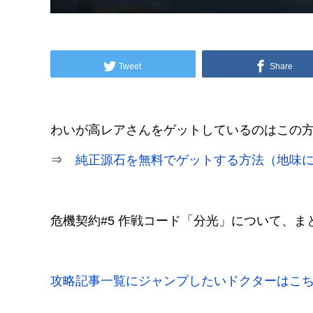
Tweet
Share
わいが高レアさんをゲットしているのはこの
⇒
純正源石を無料でゲットする方法（地味
危機契約#5 作戦コード「分光」について、ま
攻略記事一覧にジャンプしたいドクターはこ