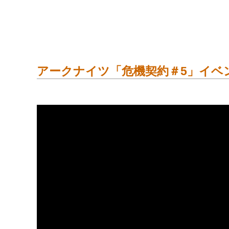
アークナイツ「危機契約＃5」イベ