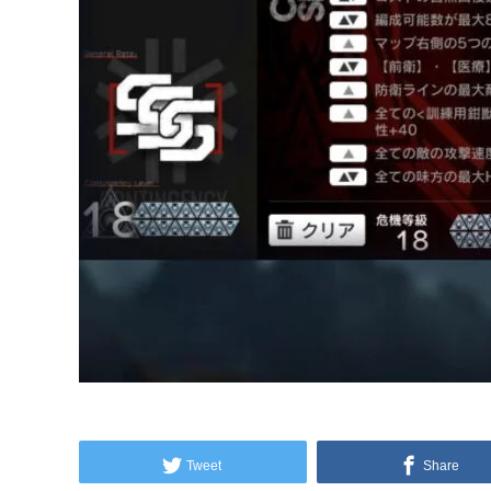
Tweet
Share