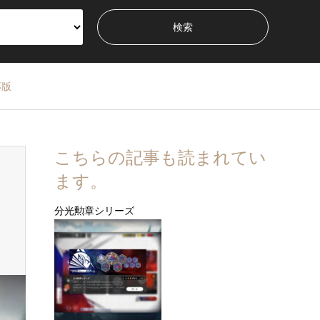
応版
こちらの記事も読まれてい
ます。
分光勲章シリーズ