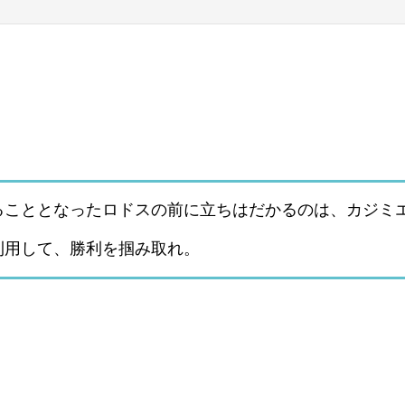
ることとなったロドスの前に立ちはだかるのは、カジミ
利用して、勝利を掴み取れ。