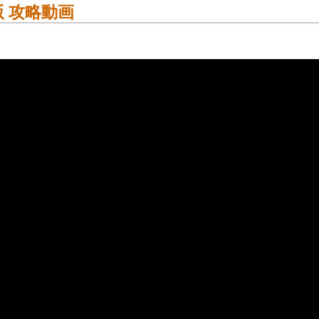
-版 攻略動画