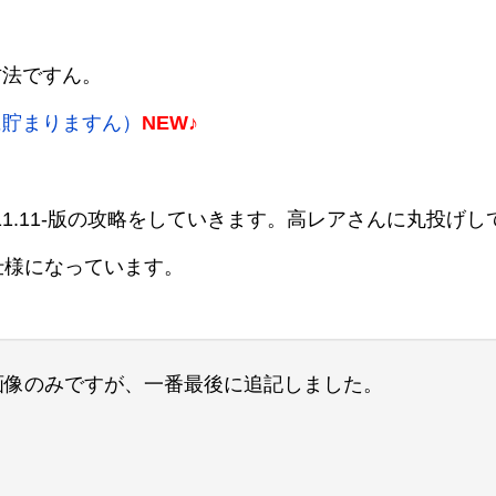
方法ですん。
に貯まりますん）
NEW♪
.11.11-版の攻略をしていきます。高レアさんに丸投げし
仕様になっています。
略画像のみですが、一番最後に追記しました。