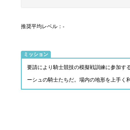
推奨平均レベル：-
ミッション
要請により騎士競技の模擬戦訓練に参加す
ーシュの騎士たちだ。場内の地形を上手く