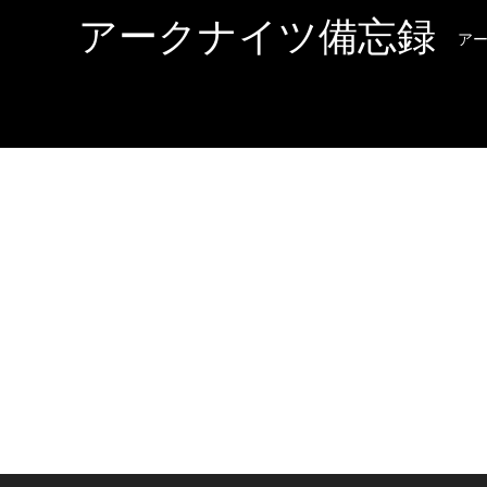
アークナイツ備忘録
ア