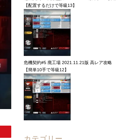
【配置するだけで等級13】
危機契約#5 廃工場 2021.11.21版 高レア攻略
【簡単10手で等級12】
カテゴリー