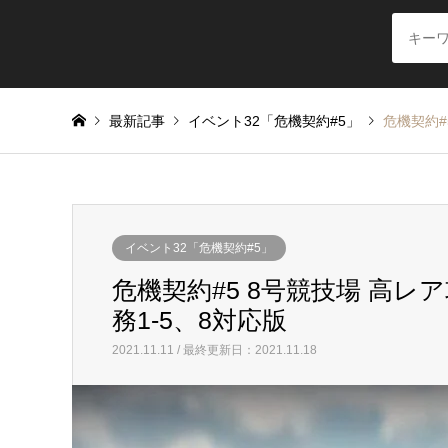
最新記事
イベント32「危機契約#5」
危機契約#
イベント32「危機契約#5」
危機契約#5 8号競技場 高レ
務1-5、8対応版
2021.11.11 / 最終更新日：2021.11.18