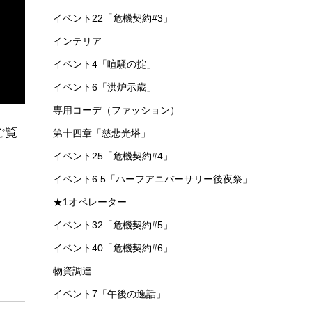
イベント22「危機契約#3」
インテリア
イベント4「喧騒の掟」
イベント6「洪炉示歳」
専用コーデ（ファッション）
ご覧
第十四章「慈悲光塔」
イベント25「危機契約#4」
イベント6.5「ハーフアニバーサリー後夜祭」
★1オペレーター
イベント32「危機契約#5」
イベント40「危機契約#6」
物資調達
イベント7「午後の逸話」