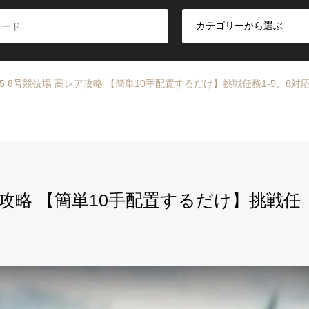
5 8号競技場 高レア攻略 【簡単10手配置するだけ】挑戦任務1-5、8対
ア攻略 【簡単10手配置するだけ】挑戦任