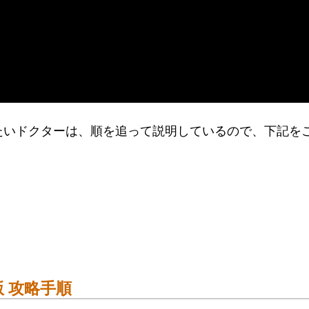
しく知りたいドクターは、順を追って説明しているので、下記を
-版 攻略手順