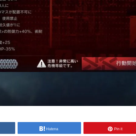
Hatena
Pin it