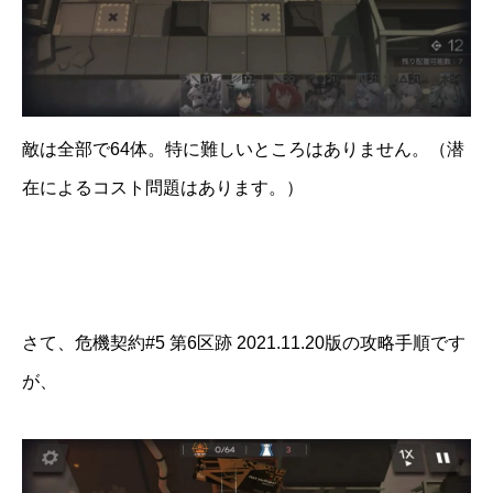
敵は全部で64体。特に難しいところはありません。（潜
在によるコスト問題はあります。）
さて、危機契約#5 第6区跡 2021.11.20版の攻略手順です
が、