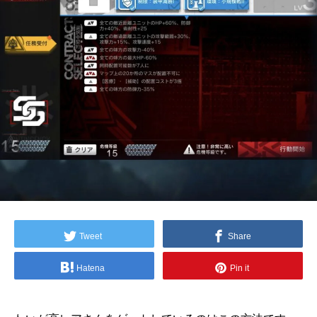
Tweet
Share
Hatena
Pin it