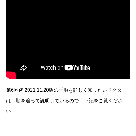
第6区跡 2021.11.20版の手順を詳しく知りたいドクター
は、順を追って説明しているので、下記をご覧くださ
い。