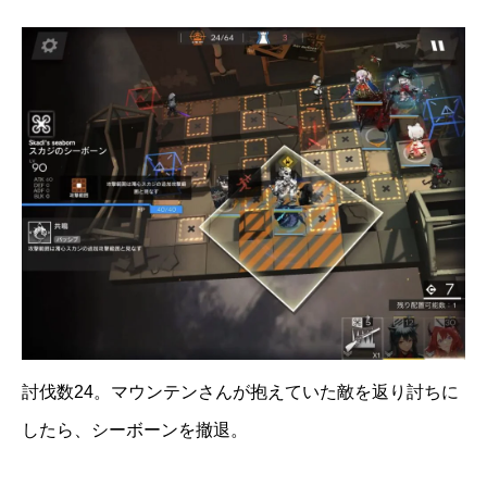
討伐数24。マウンテンさんが抱えていた敵を返り討ちに
したら、シーボーンを撤退。