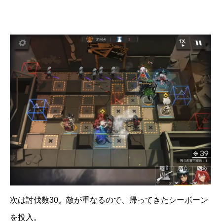
次は討伐数30。敵が重なるので、帰ってきたシーボーン
を投入。