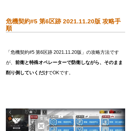
危機契約#5 第6区跡 2021.11.20版 攻略手
順
「危機契約#5 第6区跡 2021.11.20版」の攻略方法です
が、
前衛と特殊オペレーターで防衛しながら、そのまま
削り倒していくだけ
でOKです。