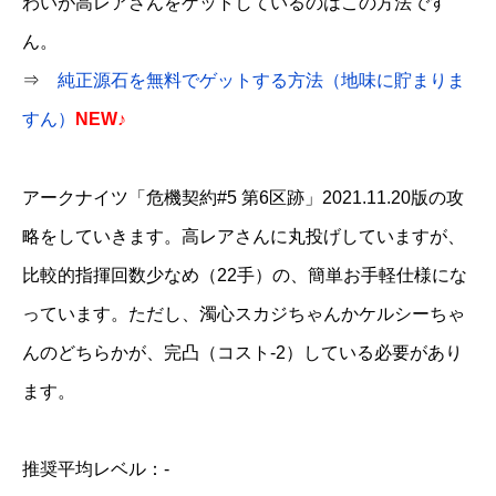
わいが高レアさんをゲットしているのはこの方法です
ん。
⇒
純正源石を無料でゲットする方法（地味に貯まりま
すん）
NEW♪
アークナイツ「危機契約#5 第6区跡」2021.11.20版の攻
略をしていきます。高レアさんに丸投げしていますが、
比較的指揮回数少なめ（22手）の、簡単お手軽仕様にな
っています。ただし、濁心スカジちゃんかケルシーちゃ
んのどちらかが、完凸（コスト-2）している必要があり
ます。
推奨平均レベル：-