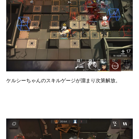
ケルシーちゃんのスキルゲージが溜まり次第解放。