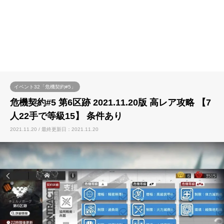
イベント32「危機契約#5」
危機契約#5 第6区跡 2021.11.20版 高レア攻略 【7
人22手で等級15】 条件あり
2021.11.20 / 最終更新日：2021.11.20