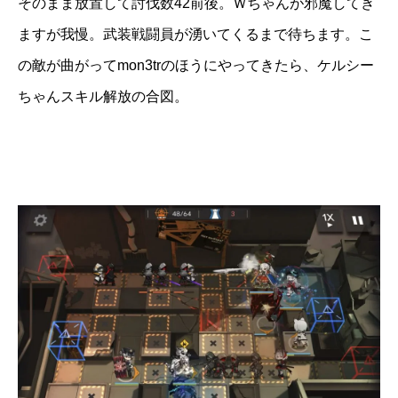
そのまま放置して討伐数42前後。Ｗちゃんが邪魔してき
ますが我慢。武装戦闘員が湧いてくるまで待ちます。こ
の敵が曲がってmon3trのほうにやってきたら、ケルシー
ちゃんスキル解放の合図。