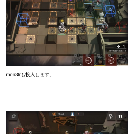
mon3trも投入します。