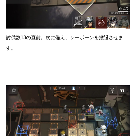
討伐数13の直前。次に備え、シーボーンを撤退させま
す。