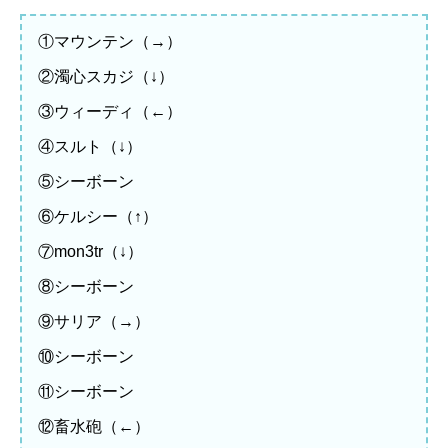
①マウンテン（→）
②濁心スカジ（↓）
③ウィーディ（←）
④スルト（↓）
⑤シーボーン
⑥ケルシー（↑）
⑦mon3tr（↓）
⑧シーボーン
⑨サリア（→）
⑩シーボーン
⑪シーボーン
⑫畜水砲（←）