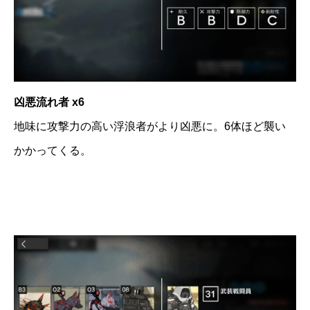
凶悪流れ者 x6
地味に攻撃力の高い浮浪者がより凶悪に。6体ほど襲い
かかってくる。