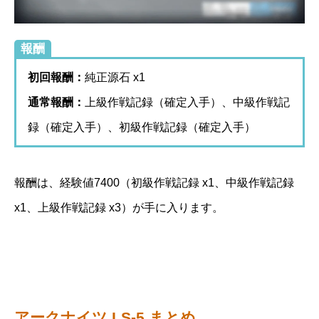
報酬
初回報酬：
純正源石 x1
通常報酬：
上級作戦記録（確定入手）、中級作戦記
録（確定入手）、初級作戦記録（確定入手）
報酬は、経験値7400（初級作戦記録 x1、中級作戦記録
x1、上級作戦記録 x3）が手に入ります。
アークナイツ LS-5 まとめ