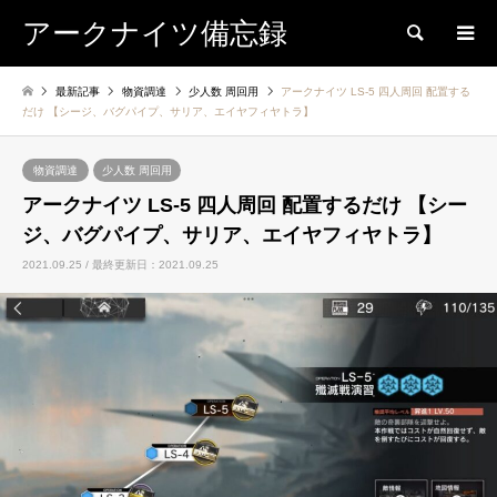
アークナイツ備忘録
検索
最新記事
物資調達
少人数 周回用
アークナイツ LS-5 四人周回 配置する
だけ 【シージ、バグパイプ、サリア、エイヤフィヤトラ】
物資調達
少人数 周回用
アークナイツ LS-5 四人周回 配置するだけ 【シー
ジ、バグパイプ、サリア、エイヤフィヤトラ】
2021.09.25 / 最終更新日：2021.09.25