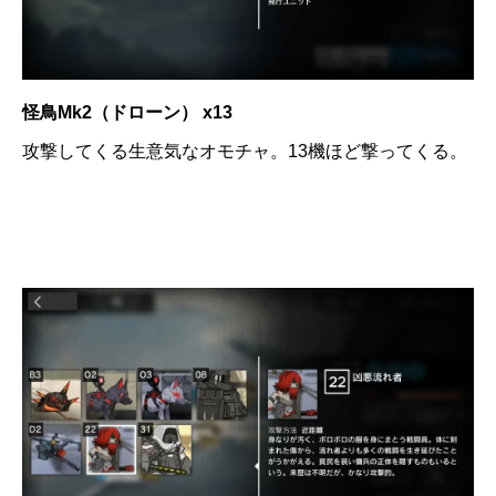
怪鳥Mk2（ドローン） x13
攻撃してくる生意気なオモチャ。13機ほど撃ってくる。