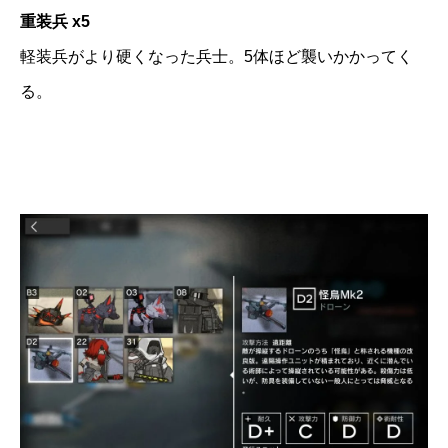
重装兵 x5
軽装兵がより硬くなった兵士。5体ほど襲いかかってく
る。