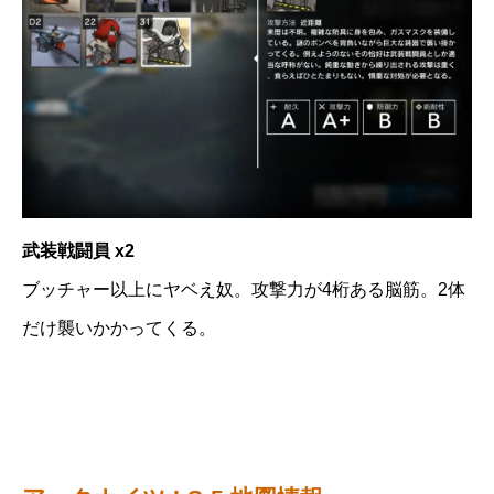
武装戦闘員 x2
ブッチャー以上にヤベえ奴。攻撃力が4桁ある脳筋。2体
だけ襲いかかってくる。