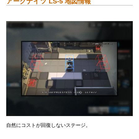
アークナイツ LS-5 地図情報
自然にコストが回復しないステージ。