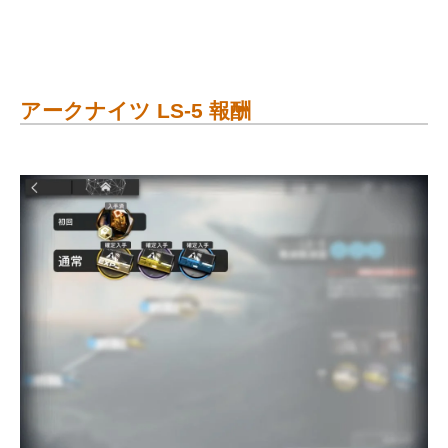
アークナイツ LS-5 報酬