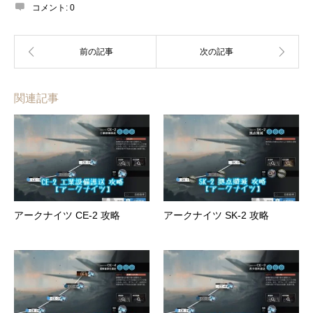
コメント:
0
関連記事
アークナイツ CE-2 攻略
アークナイツ SK-2 攻略