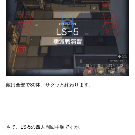
敵は全部で80体。サクッと終わります。
さて、LS-5の四人周回手順ですが、