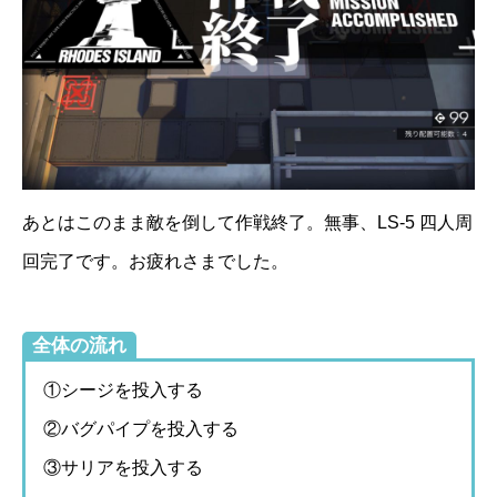
あとはこのまま敵を倒して作戦終了。無事、LS-5 四人周
回完了です。お疲れさまでした。
全体の流れ
①シージを投入する
②バグパイプを投入する
③サリアを投入する