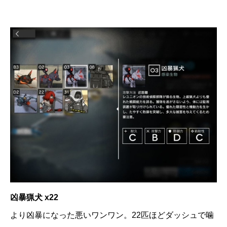
凶暴猟犬 x22
より凶暴になった悪いワンワン。22匹ほどダッシュで噛