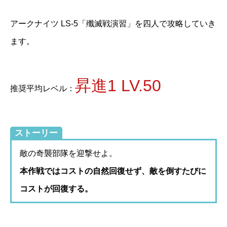
アークナイツ LS-5「殲滅戦演習」を四人で攻略していき
ます。
昇進1 LV.50
推奨平均レベル：
ストーリー
敵の奇襲部隊を迎撃せよ。
本作戦ではコストの自然回復せず、敵を倒すたびに
コストが回復する。