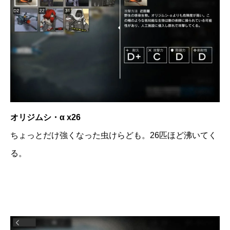
オリジムシ・α x26
ちょっとだけ強くなった虫けらども。26匹ほど沸いてく
る。