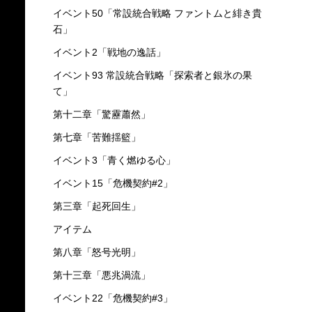
イベント50「常設統合戦略 ファントムと緋き貴
石」
イベント2「戦地の逸話」
イベント93 常設統合戦略「探索者と銀氷の果
て」
第十二章「驚靂蕭然」
第七章「苦難揺籃」
イベント3「青く燃ゆる心」
イベント15「危機契約#2」
第三章「起死回生」
アイテム
第八章「怒号光明」
第十三章「悪兆渦流」
イベント22「危機契約#3」