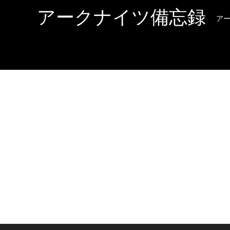
アークナイツ備忘録
ア