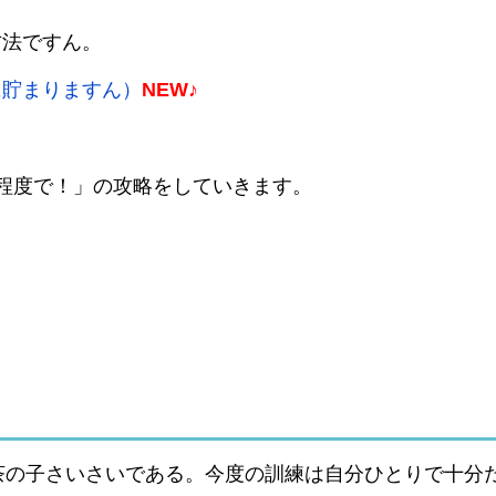
方法ですん。
に貯まりますん）
NEW♪
た程度で！」の攻略をしていきます。
茶の子さいさいである。今度の訓練は自分ひとりで十分