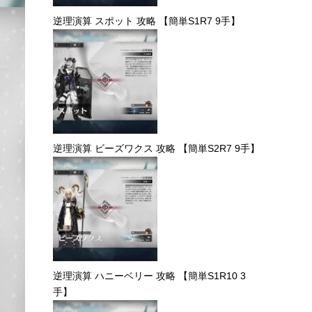
逆理演算 スポット 攻略 【簡単S1R7 9手】
逆理演算 ビーズワクス 攻略 【簡単S2R7 9手】
逆理演算 ハニーベリー 攻略 【簡単S1R10 3
手】