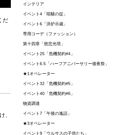
インテリア
イベント4「喧騒の掟」
くだ
イベント6「洪炉示歳」
専用コーデ（ファッション）
第十四章「慈悲光塔」
イベント25「危機契約#4」
イベント6.5「ハーフアニバーサリー後夜祭」
★1オペレーター
イベント32「危機契約#5」
イベント40「危機契約#6」
物資調達
イベント7「午後の逸話」
だけ、
★3オペレーター
イベント9「ウルサスの子供たち」