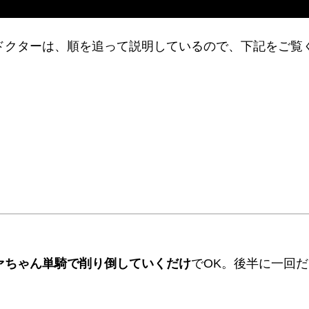
ドクターは、順を追って説明しているので、下記をご覧
ァちゃん単騎で削り倒していくだけ
でOK。後半に一回