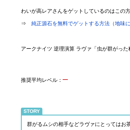
わいが高レアさんをゲットしているのはこの
⇒
純正源石を無料でゲットする方法（地味
アークナイツ 逆理演算 ラヴァ「虫が群がっ
–
推奨平均レベル：
STORY
群がるムシの相手などラヴァにとってはお