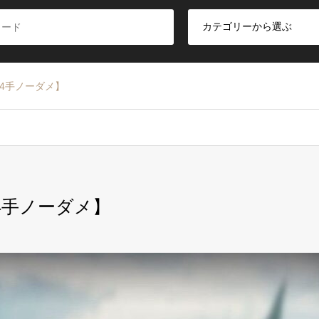
騎4手ノーダメ】
4手ノーダメ】