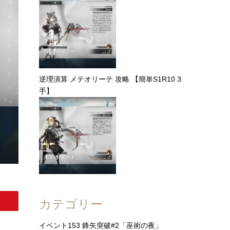
逆理演算 メテオリーテ 攻略 【簡単S1R10 3
手】
カテゴリー
イベント153 鋒矢突破#2「巫術の夜」