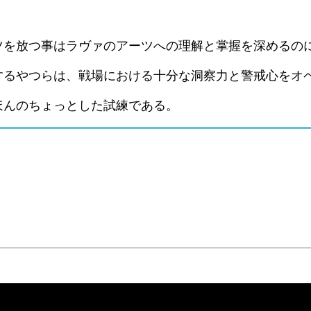
ツを放つ事はラヴァのアーツへの理解と掌握を深めるの
するやつらは、戦場における十分な洞察力と警戒心をオ
ほんのちょっとした試練である。