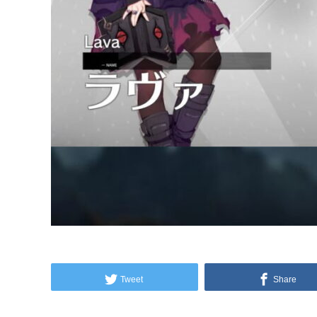
Tweet
Share