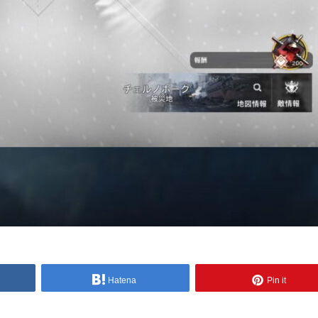
Hatena
Pin it