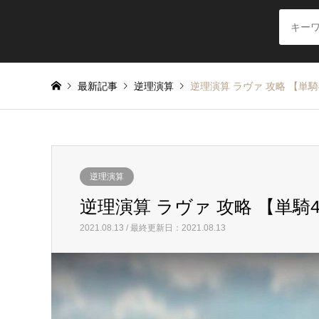
最新記事
逆理演算
逆理演算 ラヴァ 攻略 【単
逆理演算
逆理演算 ラヴァ 攻略 【単騎
2021.08.13 / 最終更新日：2021.08.13