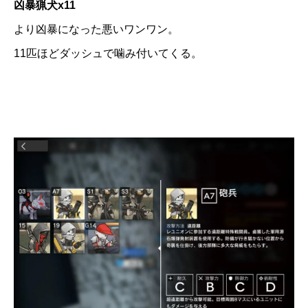
凶暴猟犬x11
より凶暴になった悪いワンワン。
11匹ほどダッシュで噛み付いてくる。