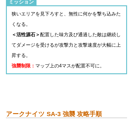
ミッション
狭いエリアを見下ろすと、無性に何かを撃ち込みた
くなる。
＜活性源石＞
配置した味方及び通過した敵は継続し
てダメージを受けるが攻撃力と攻撃速度が大幅に上
昇する。
強襲制限：
マップ上の4マスが配置不可に。
アークナイツ SA-3 強襲 攻略手順