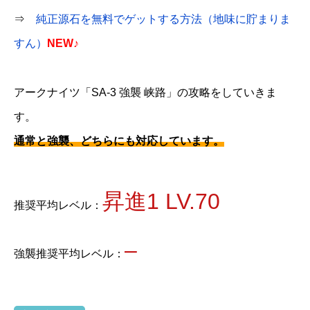
⇒
純正源石を無料でゲットする方法（地味に貯まりま
すん）
NEW♪
アークナイツ「SA-3 強襲 峡路」の攻略をしていきま
す。
通常と強襲、どちらにも対応しています。
昇進1 LV.70
推奨平均レベル：
–
強襲推奨平均レベル：