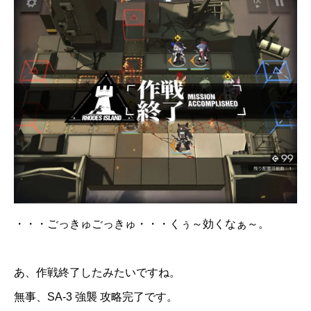
・・・ごっきゅごっきゅ・・・くぅ～効くなぁ～。
あ、作戦終了したみたいですね。
無事、SA-3 強襲 攻略完了です。