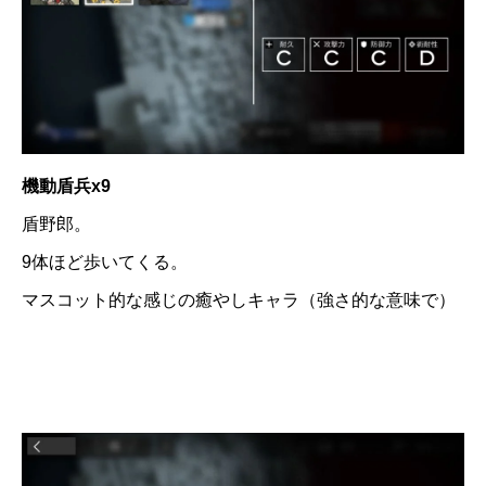
機動盾兵x9
盾野郎。
9体ほど歩いてくる。
マスコット的な感じの癒やしキャラ（強さ的な意味で）