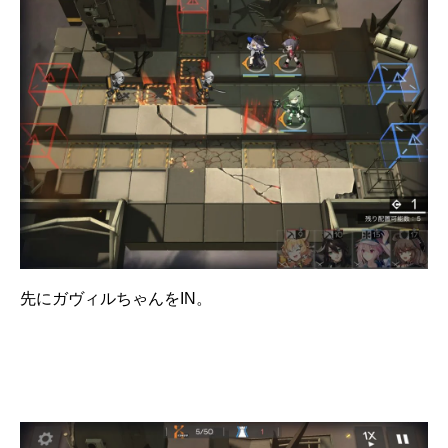
先にガヴィルちゃんをIN。