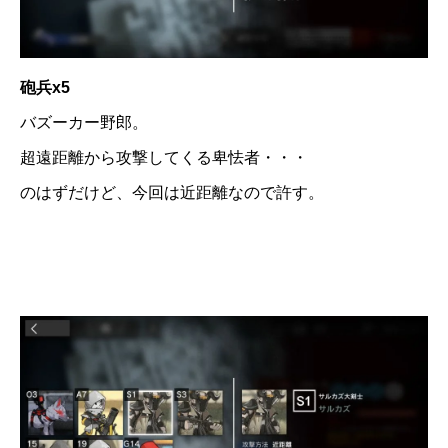
砲兵x5
バズーカー野郎。
超遠距離から攻撃してくる卑怯者・・・
のはずだけど、今回は近距離なので許す。