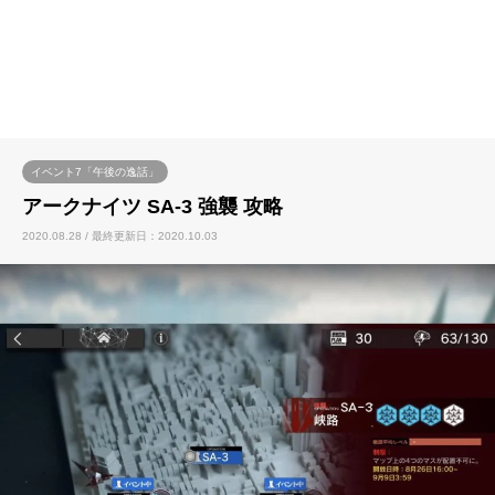
イベント7「午後の逸話」
アークナイツ SA-3 強襲 攻略
2020.08.28 / 最終更新日：2020.10.03