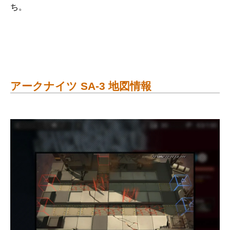
ち。
アークナイツ SA-3 地図情報