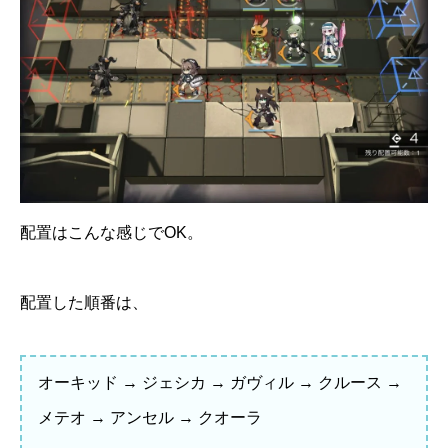
配置はこんな感じでOK。
配置した順番は、
オーキッド → ジェシカ → ガヴィル → クルース →
メテオ → アンセル → クオーラ