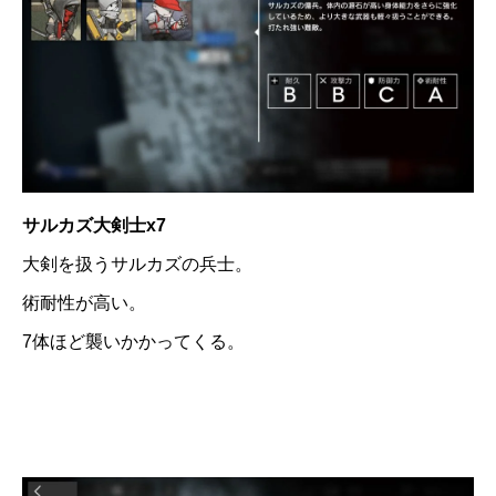
サルカズ大剣士x7
大剣を扱うサルカズの兵士。
術耐性が高い。
7体ほど襲いかかってくる。