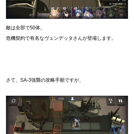
敵は全部で50体。
危機契約で有名なヴェンデッタさんが登場します。
さて、SA-3強襲の攻略手順ですが、