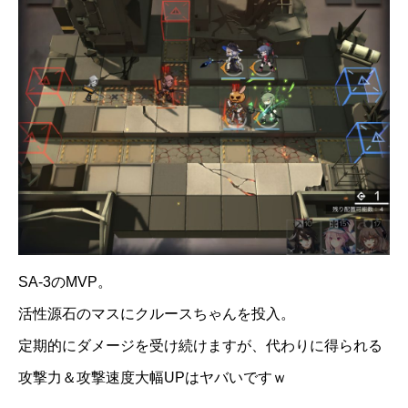
SA-3のMVP。
活性源石のマスにクルースちゃんを投入。
定期的にダメージを受け続けますが、代わりに得られる
攻撃力＆攻撃速度大幅UPはヤバいですｗ