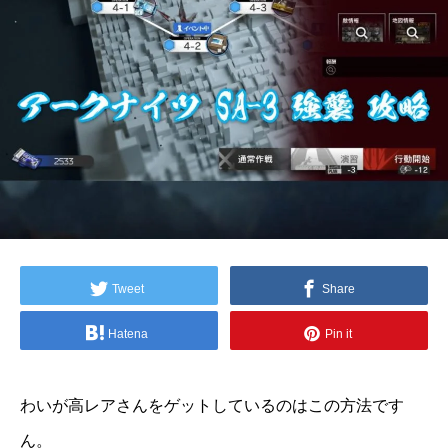
Tweet
Share
Hatena
Pin it
わいが高レアさんをゲットしているのはこの方法です
ん。