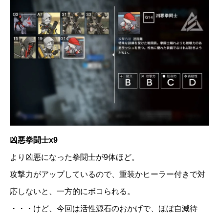
凶悪拳闘士x9
より凶悪になった拳闘士が9体ほど。
攻撃力がアップしているので、重装かヒーラー付きで対
応しないと、一方的にボコられる。
・・・けど、今回は活性源石のおかげで、ほぼ自滅待