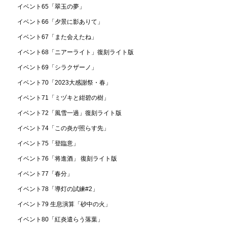
イベント65「翠玉の夢」
イベント66「夕景に影ありて」
イベント67「また会えたね」
イベント68「ニアーライト」復刻ライト版
イベント69「シラクザーノ」
イベント70「2023大感謝祭・春」
イベント71「ミヅキと紺碧の樹」
イベント72「風雪一過」復刻ライト版
イベント74「この炎が照らす先」
イベント75「登臨意」
イベント76「将進酒」 復刻ライト版
イベント77「春分」
イベント78「導灯の試練#2」
イベント79 生息演算「砂中の火」
イベント80「紅炎遣らう落葉」