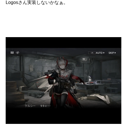
Logosさん実装しないかなぁ。