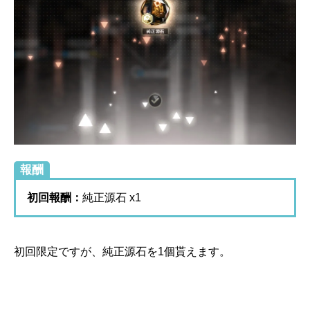
報酬
初回報酬：
純正源石 x1
初回限定ですが、純正源石を1個貰えます。