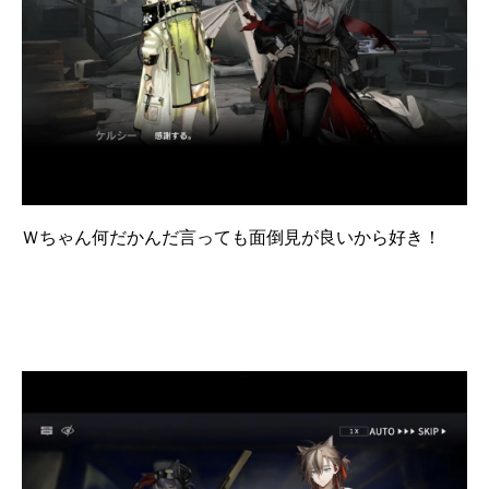
Ｗちゃん何だかんだ言っても面倒見が良いから好き！