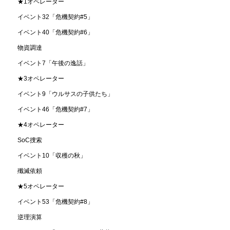
★1オペレーター
イベント32「危機契約#5」
イベント40「危機契約#6」
物資調達
イベント7「午後の逸話」
★3オペレーター
イベント9「ウルサスの子供たち」
イベント46「危機契約#7」
★4オペレーター
SoC捜索
イベント10「収穫の秋」
殲滅依頼
★5オペレーター
イベント53「危機契約#8」
逆理演算