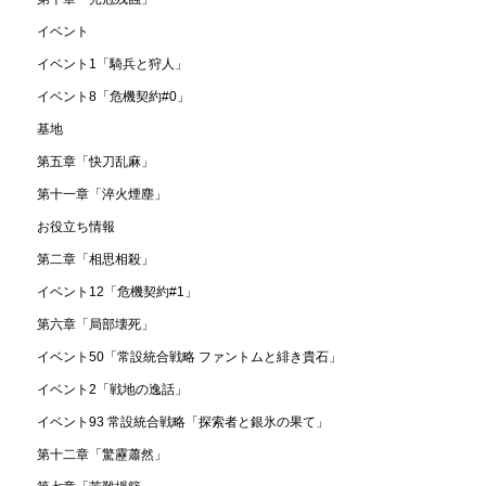
イベント
イベント1「騎兵と狩人」
イベント8「危機契約#0」
基地
第五章「快刀乱麻」
第十一章「淬火煙塵」
お役立ち情報
第二章「相思相殺」
イベント12「危機契約#1」
第六章「局部壊死」
イベント50「常設統合戦略 ファントムと緋き貴石」
イベント2「戦地の逸話」
イベント93 常設統合戦略「探索者と銀氷の果て」
第十二章「驚靂蕭然」