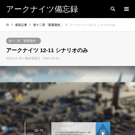
アークナイツ備忘録
検索
最新記事
第十二章「驚靂蕭然」
アークナイツ 12-11 シナリオのみ
第十二章「驚靂蕭然」
アークナイツ 12-11 シナリオのみ
2023.10.30 / 最終更新日：2023.10.30