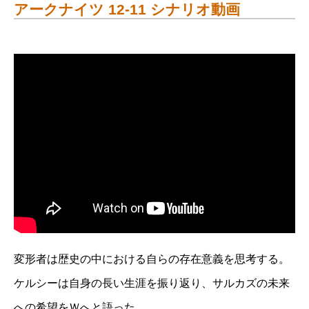
アークナイツ 12-11 シナリオ動画
変形者は歴史の中における自らの存在意義を思考する。
ケルシーは自身の長い生涯を振り返り、サルカズの未来
への希望をＷへと語った。