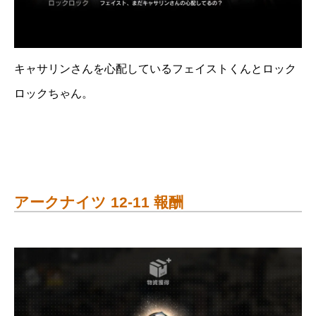
キャサリンさんを心配しているフェイストくんとロック
ロックちゃん。
アークナイツ 12-11 報酬