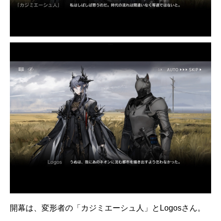
開幕は、変形者の「カジミエーシュ人」とLogosさん。