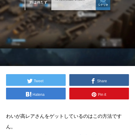
Tweet
Share
Hatena
Pin it
わいが高レアさんをゲットしているのはこの方法です
ん。