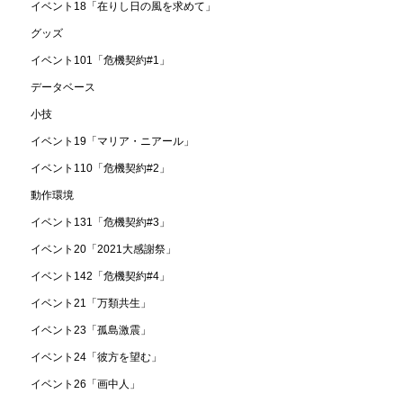
イベント18「在りし日の風を求めて」
グッズ
イベント101「危機契約#1」
データベース
小技
イベント19「マリア・ニアール」
イベント110「危機契約#2」
動作環境
イベント131「危機契約#3」
イベント20「2021大感謝祭」
イベント142「危機契約#4」
イベント21「万類共生」
イベント23「孤島激震」
イベント24「彼方を望む」
イベント26「画中人」