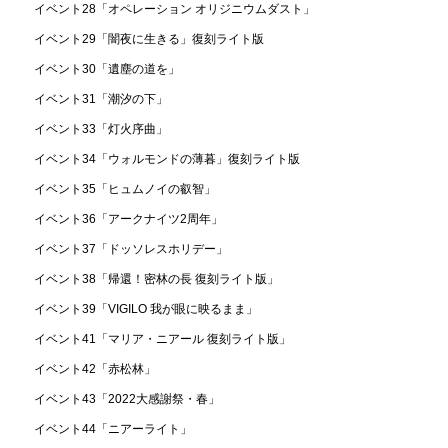
イベント28「オペレーション オリジニウムダスト」
イベント29「闇夜に生きる」復刻ライト版
イベント30「遺塵の道を」
イベント31「潮汐の下」
イベント33「灯火序曲」
イベント34「ウォルモンドの薄暮」復刻ライト版
イベント35「ヒュムノイの叡智」
イベント36「アークナイツ2周年」
イベント37「ドッソレスホリデー」
イベント38「帰還！密林の長 復刻ライト版」
イベント39「VIGILO 我が眼に映るまま」
イベント41「マリア・ニアール 復刻ライト版」
イベント42「赤松林」
イベント43「2022大感謝祭・春」
イベント44「ニアーライト」