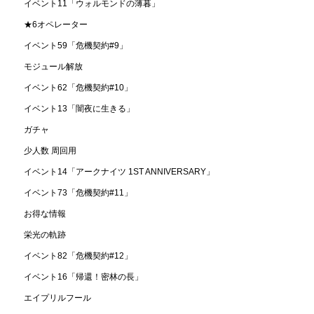
イベント11「ウォルモンドの薄暮」
★6オペレーター
イベント59「危機契約#9」
モジュール解放
イベント62「危機契約#10」
イベント13「闇夜に生きる」
ガチャ
少人数 周回用
イベント14「アークナイツ 1ST ANNIVERSARY」
イベント73「危機契約#11」
お得な情報
栄光の軌跡
イベント82「危機契約#12」
イベント16「帰還！密林の長」
エイプリルフール