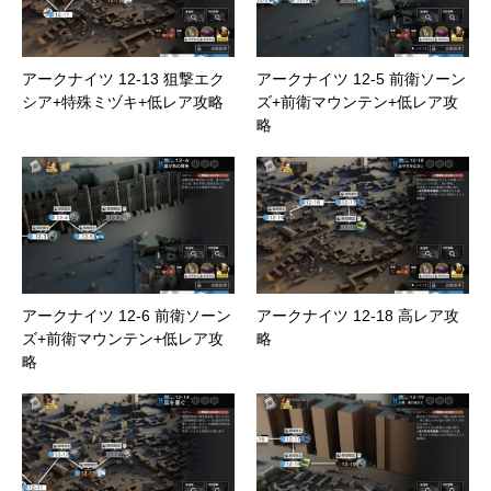
アークナイツ 12-13 狙撃エク
アークナイツ 12-5 前衛ソーン
シア+特殊ミヅキ+低レア攻略
ズ+前衛マウンテン+低レア攻
略
アークナイツ 12-6 前衛ソーン
アークナイツ 12-18 高レア攻
ズ+前衛マウンテン+低レア攻
略
略