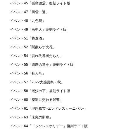
イベント45「孤島激震」復刻ライト版
イベント47「風雪一過」
イベント48「九色鹿」
イベント49「画中人」復刻ライト版
イベント51「将進酒」
イベント52「闇散らす火花」
イベント54「吾れ先導者たらん」
イベント55「遺塵の道を」復刻ライト版
イベント56「狂人号」
イベント57「2022大感謝祭・秋」
イベント58「潮汐の下」復刻ライト版
イベント60「塵影に交わる残響」
イベント61「理想都市 -エンドレスカーニバル-」
イベント63「未完の断章」
イベント64「ドッソレスホリデー」復刻ライト版