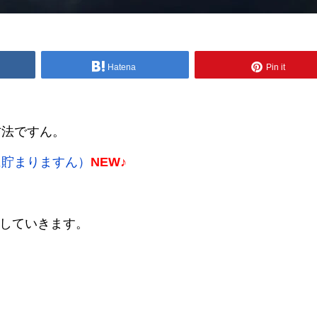
Hatena
Pin it
方法ですん。
に貯まりますん）
NEW♪
をしていきます。