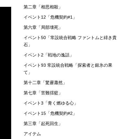
第二章「相思相殺」
イベント12「危機契約#1」
第六章「局部壊死」
イベント50「常設統合戦略 ファントムと緋き貴
石」
イベント2「戦地の逸話」
イベント93 常設統合戦略「探索者と銀氷の果
て」
第十二章「驚靂蕭然」
第七章「苦難揺籃」
イベント3「青く燃ゆる心」
イベント15「危機契約#2」
第三章「起死回生」
アイテム