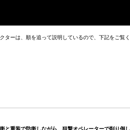
いドクターは、順を追って説明しているので、下記をご覧
衛と重装で防衛しながら、狙撃オペレーターで削り倒