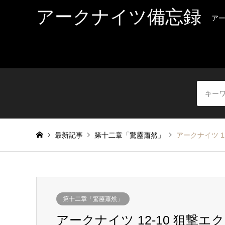
アークナイツ備忘録
ア
最新記事
第十二章「驚靂蕭然」
アークナイツ 1
第十二章「驚靂蕭然」
アークナイツ 12-10 狙撃