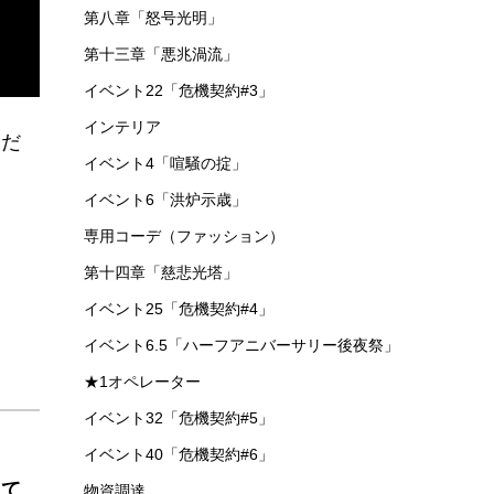
第八章「怒号光明」
第十三章「悪兆渦流」
イベント22「危機契約#3」
インテリア
くだ
イベント4「喧騒の掟」
イベント6「洪炉示歳」
専用コーデ（ファッション）
第十四章「慈悲光塔」
イベント25「危機契約#4」
イベント6.5「ハーフアニバーサリー後夜祭」
★1オペレーター
イベント32「危機契約#5」
イベント40「危機契約#6」
して
物資調達