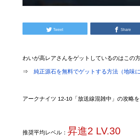
Tweet
Share
わいが高レアさんをゲットしているのはこの
⇒
純正源石を無料でゲットする方法（地味
アークナイツ 12-10「放送線混雑中」の攻略
昇進2 LV.30
推奨平均レベル：