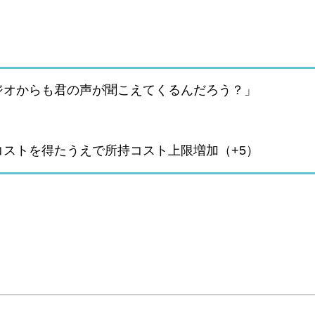
ジオからも君の声が聞こえてくるんだろう？」
）
ストを得たうえで所持コスト上限増加（+5）