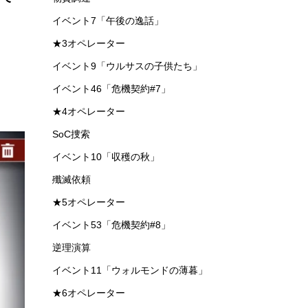
イベント7「午後の逸話」
★3オペレーター
イベント9「ウルサスの子供たち」
イベント46「危機契約#7」
★4オペレーター
SoC捜索
イベント10「収穫の秋」
殲滅依頼
★5オペレーター
イベント53「危機契約#8」
逆理演算
イベント11「ウォルモンドの薄暮」
★6オペレーター