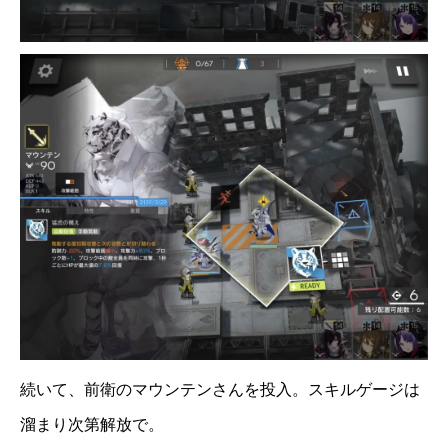
続いて、前衛のマウンテンさんを投入。スキルゲージは
溜まり次第解放で。