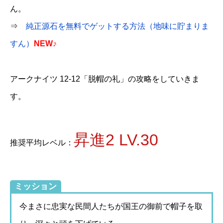
ん。
⇒
純正源石を無料でゲットする方法（地味に貯まりま
すん）
NEW♪
アークナイツ 12-12「脱帽の礼」の攻略をしていきま
す。
昇進2 LV.30
推奨平均レベル：
ミッション
今まさに忠実な民間人たちが国王の御前で帽子を取