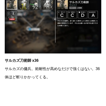
サルカズ刀術師 x36
サルカズの傭兵。術耐性が高めなだけで強くはない。36
体ほど斬りかかってくる。