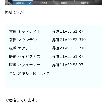
編成ですが、
前衛 ミッドナイト 昇進1 LV55 S1 R7
前衛 マウンテン 昇進2 LV90 S2 R10
狙撃 エクシア 昇進2 LV90 S3 R10
医療 ハイビスカス 昇進1 LV55 S1 R7
医療 パフューマー 昇進1 LV60 S2 R7
※S=スキル、R=ランク
で攻略しています。