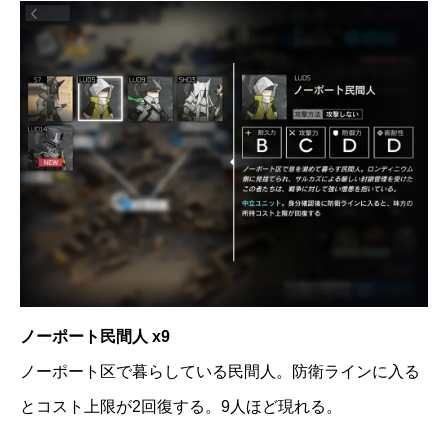
ノーポート民間人 x9
ノーポート区で暮らしている民間人。防衛ラインに入る
とコスト上限が2回復する。9人ほど現れる。