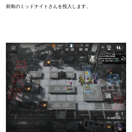
前衛のミッドナイトさんを投入します。