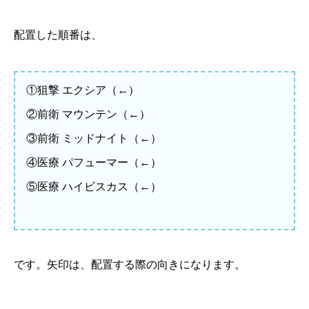
配置した順番は、
①狙撃 エクシア（←）
②前衛 マウンテン（←）
③前衛 ミッドナイト（←）
④医療 パフューマー（←）
⑤医療 ハイビスカス（←）
です。矢印は、配置する際の向きになります。