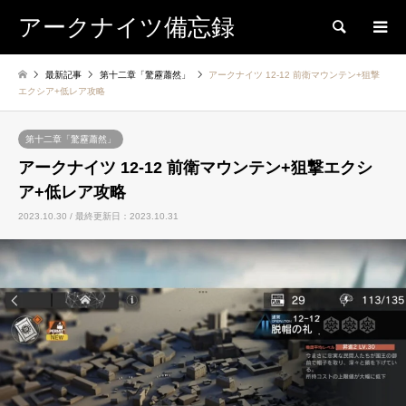
アークナイツ備忘録
検索
最新記事
第十二章「驚靂蕭然」
アークナイツ 12-12 前衛マウンテン+狙撃
エクシア+低レア攻略
第十二章「驚靂蕭然」
アークナイツ 12-12 前衛マウンテン+狙撃エクシ
ア+低レア攻略
2023.10.30 / 最終更新日：2023.10.31