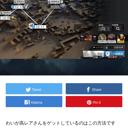
Tweet
Share
Hatena
Pin it
わいが高レアさんをゲットしているのはこの方法です