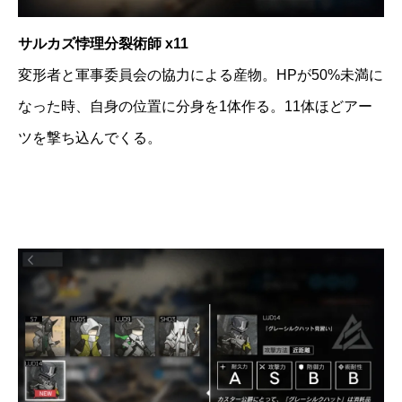
サルカズ悖理分裂術師 x11
変形者と軍事委員会の協力による産物。HPが50%未満に
なった時、自身の位置に分身を1体作る。11体ほどアー
ツを撃ち込んでくる。