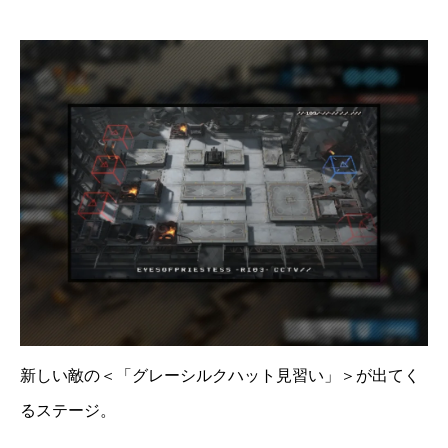
新しい敵の＜「グレーシルクハット見習い」＞が出てく
るステージ。