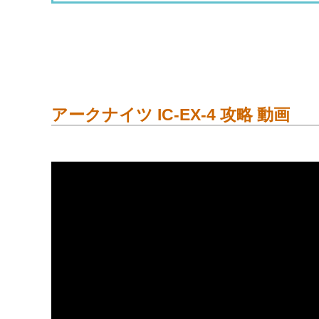
アークナイツ IC-EX-4 攻略 動画