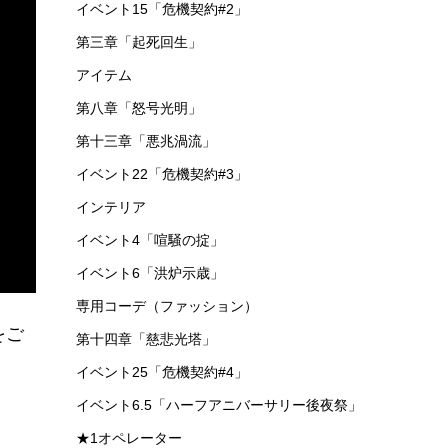
イベント15「危機契約#2」
第三章「起死回生」
アイテム
第八章「怒号光明」
第十三章「悪兆渦流」
イベント22「危機契約#3」
インテリア
イベント4「喧騒の掟」
イベント6「洪炉示歳」
専用コーデ（ファッション）
をご
第十四章「慈悲光塔」
イベント25「危機契約#4」
イベント6.5「ハーフアニバーサリー後夜祭」
★1オペレーター