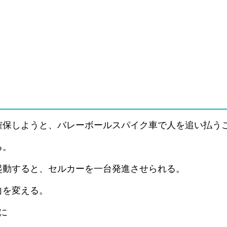
確保しようと、バレーボールスパイク車で人を追い払う
る。
起動すると、セルカーを一台発進させられる。
向を変える。
に