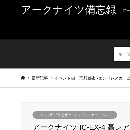
アークナイツ備忘録
ア
最新記事
イベント61「理想都市 -エンドレスカー
イベント61「理想都市 -エンドレスカーニバル-」
アークナイツ IC-EX-4 高