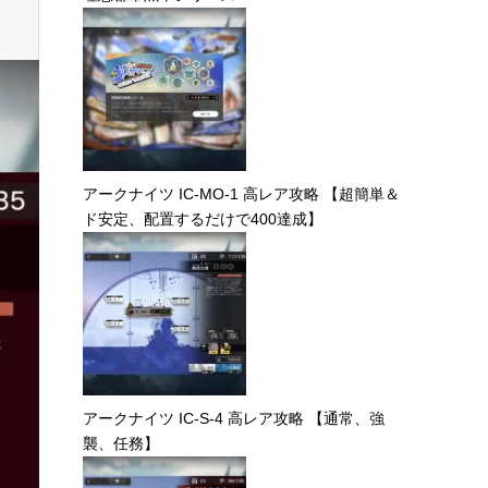
アークナイツ IC-MO-1 高レア攻略 【超簡単＆
ド安定、配置するだけで400達成】
アークナイツ IC-S-4 高レア攻略 【通常、強
襲、任務】