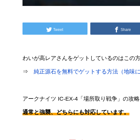
Tweet
Share
わいが高レアさんをゲットしているのはこの
⇒
純正源石を無料でゲットする方法（地味
アークナイツ IC-EX-4「場所取り戦争」の
通常と強襲、どちらにも対応しています。