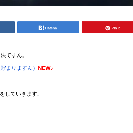
Hatena
Pin it
方法ですん。
に貯まりますん）
NEW♪
攻略をしていきます。