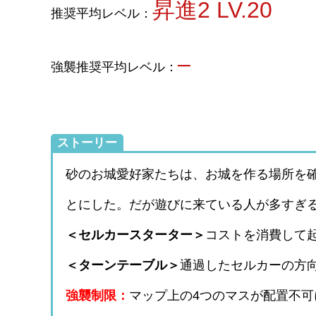
昇進2 LV.20
推奨平均レベル：
–
強襲推奨平均レベル：
ストーリー
砂のお城愛好家たちは、お城を作る場所を
とにした。だが遊びに来ている人が多すぎ
＜セルカースターター＞
コストを消費して
＜ターンテーブル＞
通過したセルカーの方
強襲制限：
マップ上の4つのマスが配置不可