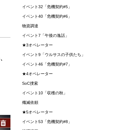
イベント32「危機契約#5」
イベント40「危機契約#6」
物資調達
イベント7「午後の逸話」
★3オペレーター
イベント9「ウルサスの子供たち」
つ、
イベント46「危機契約#7」
★4オペレーター
SoC捜索
イベント10「収穫の秋」
殲滅依頼
★5オペレーター
イベント53「危機契約#8」