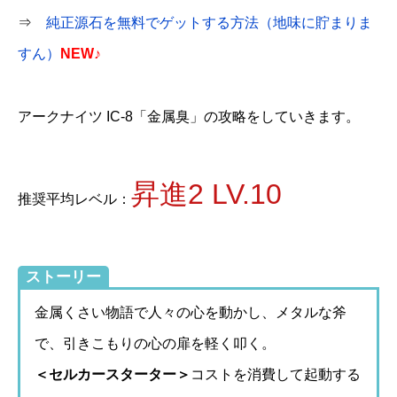
⇒
純正源石を無料でゲットする方法（地味に貯まりま
すん）
NEW♪
アークナイツ IC-8「金属臭」の攻略をしていきます。
昇進2 LV.10
推奨平均レベル：
ストーリー
金属くさい物語で人々の心を動かし、メタルな斧
で、引きこもりの心の扉を軽く叩く。
＜セルカースターター＞
コストを消費して起動する