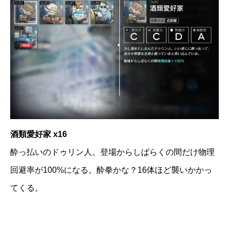
酒類愛好家 x16
酔っ払いのドゥリン人。登場からしばらくの間だけ物理
回避率が100%になる。酔拳かな？16体ほど襲いかかっ
てくる。