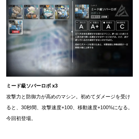
ミード級ソバーロボ x3
攻撃力と防御力が高めのマシン。初めてダメージを受け
ると、30秒間、攻撃速度+100、移動速度+100%になる。
今回初登場。