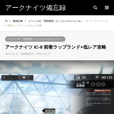
アークナイツ備忘録
検索
最新記事
イベント61「理想都市 -エンドレスカーニバル-」
アークナイツ IC-
8 前衛ラップランド+低レア攻略
イベント61「理想都市 -エンドレスカーニバル-」
アークナイツ IC-8 前衛ラップランド+低レア攻略
2023.01.17 / 最終更新日：2023.01.17