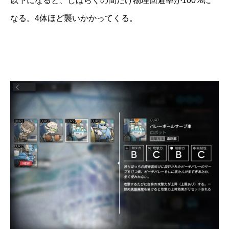
以下になると、しばらくの間だけ物理回避率が100%に
なる。4体ほど襲いかかってくる。