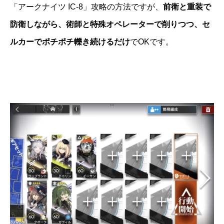
「アークナイツ IC-8」攻略の方法ですが、
前衛と重装で
防衛しながら、術師と特殊オペレーターで削りつつ、セ
ルカーでポチポチ轢き続けるだけ
でOKです。