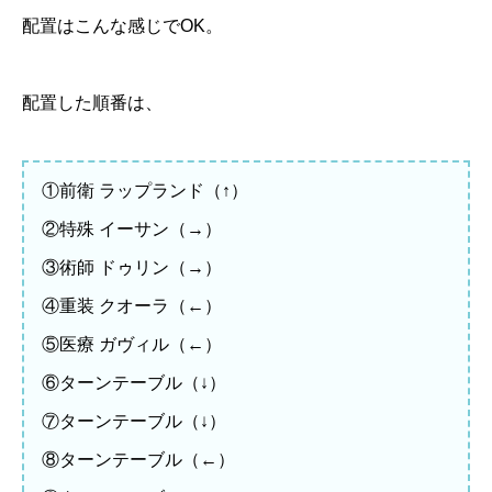
配置はこんな感じでOK。
配置した順番は、
①前衛 ラップランド（↑）
②特殊 イーサン（→）
③術師 ドゥリン（→）
④重装 クオーラ（←）
⑤医療 ガヴィル（←）
⑥ターンテーブル（↓）
⑦ターンテーブル（↓）
⑧ターンテーブル（←）