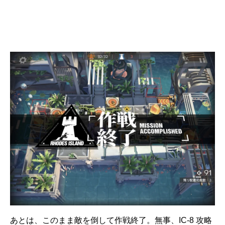
あとは、このまま敵を倒して作戦終了。無事、IC-8 攻略