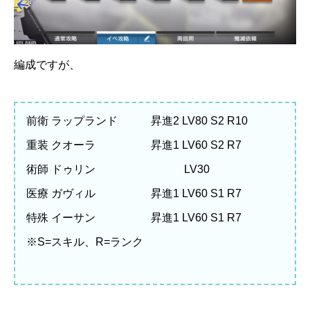
編成ですが、
前衛 ラップランド 昇進2 LV80 S2 R10
重装 クオーラ 昇進1 LV60 S2 R7
術師 ドゥリン LV30
医療 ガヴィル 昇進1 LV60 S1 R7
特殊 イーサン 昇進1 LV60 S1 R7
※S=スキル、R=ランク