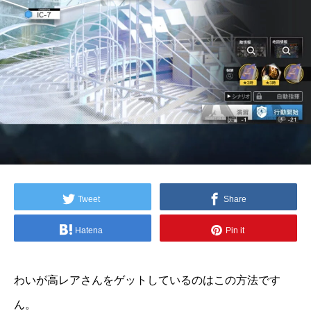
Tweet
Share
Hatena
Pin it
わいが高レアさんをゲットしているのはこの方法です
ん。