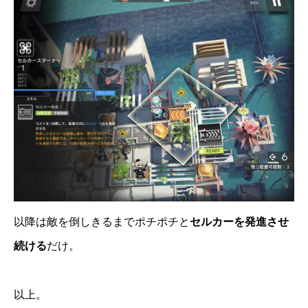
以降は敵を倒しきるまでポチポチと
セルカーを発進させ
続ける
だけ。
以上。