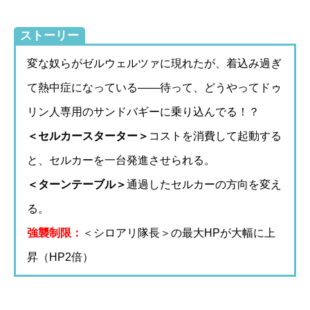
ストーリー
変な奴らがゼルウェルツァに現れたが、着込み過ぎ
て熱中症になっている――待って、どうやってドゥ
リン人専用のサンドバギーに乗り込んでる！？
＜セルカースターター＞
コストを消費して起動する
と、セルカーを一台発進させられる。
＜ターンテーブル＞
通過したセルカーの方向を変え
る。
強襲制限：
＜シロアリ隊長＞の最大HPが大幅に上
昇（HP2倍）