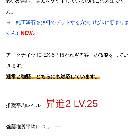
わいが高レアさんをゲットしているのはこの方法です
ん。
⇒
純正源石を無料でゲットする方法（地味に貯まりま
すん）
NEW♪
アークナイツ IC-EX-5「招かれざる客」の攻略をしてい
きます。
通常と強襲、どちらにも対応しています。
昇進2 LV.25
推奨平均レベル：
–
強襲推奨平均レベル：