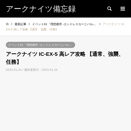
アークナイツ備忘録
検索
最新記事
イベント61「理想都市 -エンドレスカーニバル-」
アークナイツ IC-
EX-5 高レア攻略 【通常、強襲、任務】
イベント61「理想都市 -エンドレスカーニバル-」
アークナイツ IC-EX-5 高レア攻略 【通常、強襲、
任務】
2023.01.24 / 最終更新日：2023.01.24