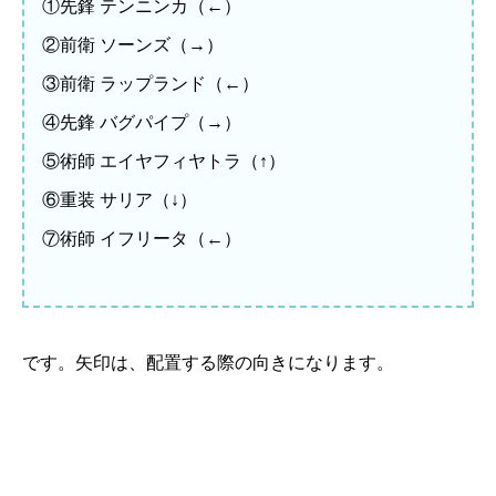
①先鋒 テンニンカ（←）
②前衛 ソーンズ（→）
③前衛 ラップランド（←）
④先鋒 バグパイプ（→）
⑤術師 エイヤフィヤトラ（↑）
⑥重装 サリア（↓）
⑦術師 イフリータ（←）
です。矢印は、配置する際の向きになります。