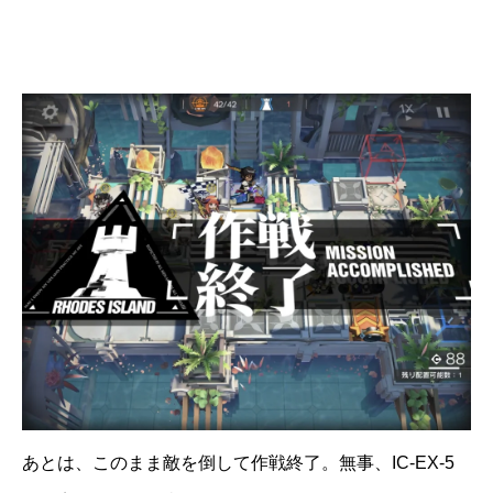
あとは、このまま敵を倒して作戦終了。無事、IC-EX-5