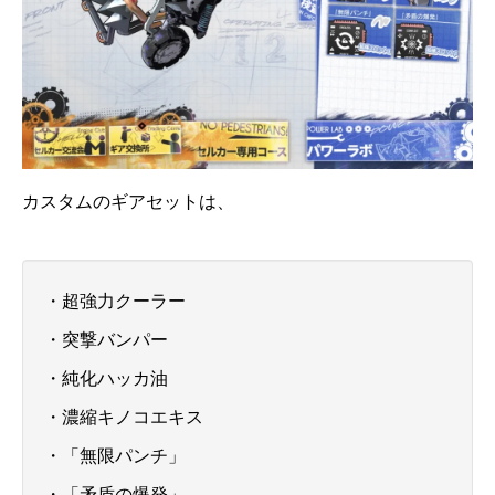
カスタムのギアセットは、
・超強力クーラー
・突撃バンパー
・純化ハッカ油
・濃縮キノコエキス
・「無限パンチ」
・「矛盾の爆発」