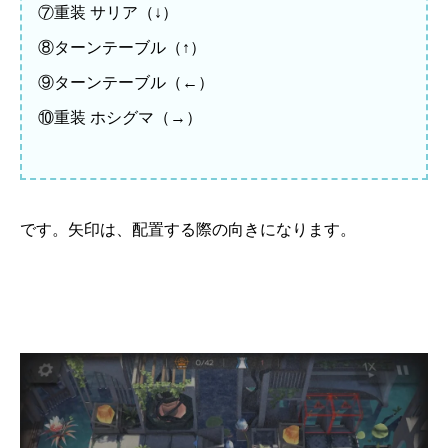
⑦重装 サリア（↓）
⑧ターンテーブル（↑）
⑨ターンテーブル（←）
⑩重装 ホシグマ（→）
です。矢印は、配置する際の向きになります。