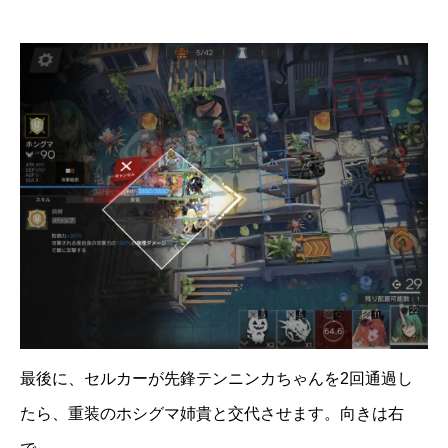
最後に、セルカーが先鋒テンニンカちゃんを2回通過し
たら、重装のホシグマ姉貴と交代させます。向きは右