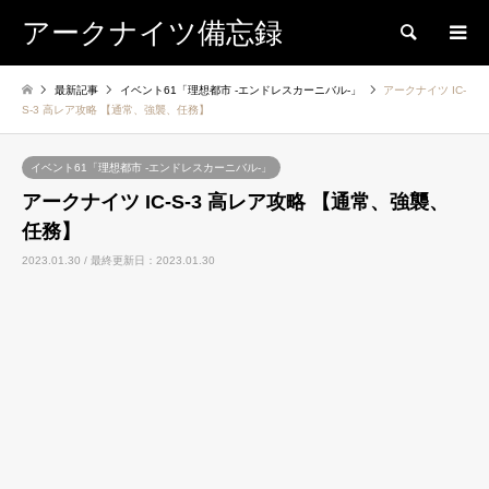
アークナイツ備忘録
検索
最新記事
イベント61「理想都市 -エンドレスカーニバル-」
アークナイツ IC-
S-3 高レア攻略 【通常、強襲、任務】
イベント61「理想都市 -エンドレスカーニバル-」
アークナイツ IC-S-3 高レア攻略 【通常、強襲、
任務】
2023.01.30 / 最終更新日：2023.01.30