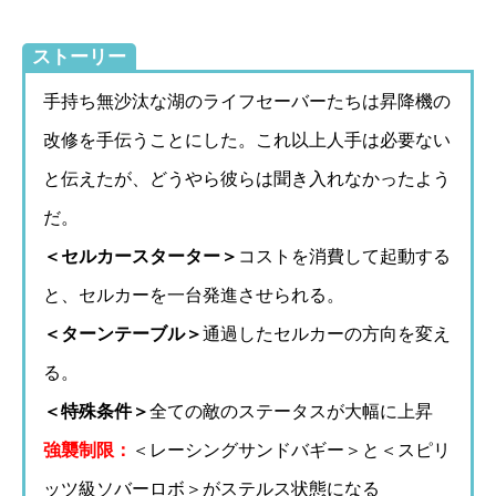
ストーリー
手持ち無沙汰な湖のライフセーバーたちは昇降機の
改修を手伝うことにした。これ以上人手は必要ない
と伝えたが、どうやら彼らは聞き入れなかったよう
だ。
＜セルカースターター＞
コストを消費して起動する
と、セルカーを一台発進させられる。
＜ターンテーブル＞
通過したセルカーの方向を変え
る。
＜特殊条件＞
全ての敵のステータスが大幅に上昇
強襲制限：
＜レーシングサンドバギー＞と＜スピリ
ッツ級ソバーロボ＞がステルス状態になる