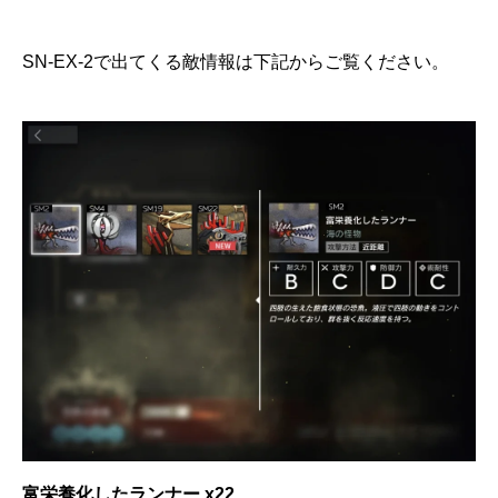
SN-EX-2で出てくる敵情報は下記からご覧ください。
富栄養化したランナー x22