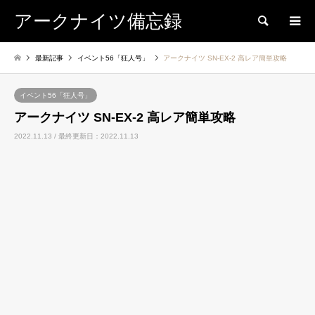
アークナイツ備忘録
検索
最新記事
イベント56「狂人号」
アークナイツ SN-EX-2 高レア簡単攻略
イベント56「狂人号」
アークナイツ SN-EX-2 高レア簡単攻略
2022.11.13 / 最終更新日：2022.11.13