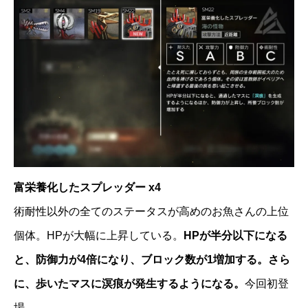
富栄養化したスプレッダー x4
術耐性以外の全てのステータスが高めのお魚さんの上位
個体。HPが大幅に上昇している。
HPが半分以下になる
と、防御力が4倍になり、ブロック数が1増加する。さら
に、歩いたマスに溟痕が発生するようになる。
今回初登
場。