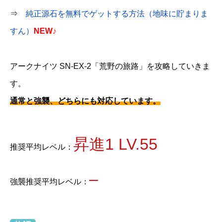
⇒
純正源石を無料でゲットする方法（地味に貯まりま
すん）
NEW♪
アークナイツ SN-EX-2「荒野の旅路」を攻略していきま
す。
通常と強襲、どちらにも対応しています。
昇進1 LV.55
推奨平均レベル：
–
強襲推奨平均レベル：