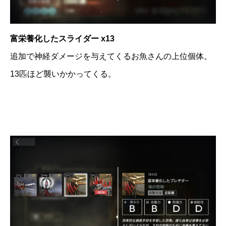
富栄養化したスライダー x13
追加で神経ダメージを与えてくるお魚さんの上位個体。
13匹ほど襲いかかってくる。