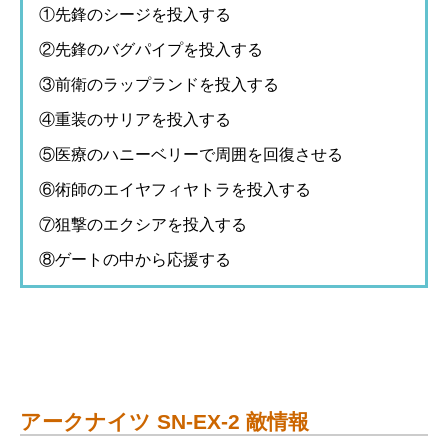
①先鋒のシージを投入する
②先鋒のバグパイプを投入する
③前衛のラップランドを投入する
④重装のサリアを投入する
⑤医療のハニーベリーで周囲を回復させる
⑥術師のエイヤフィヤトラを投入する
⑦狙撃のエクシアを投入する
⑧ゲートの中から応援する
アークナイツ SN-EX-2 敵情報