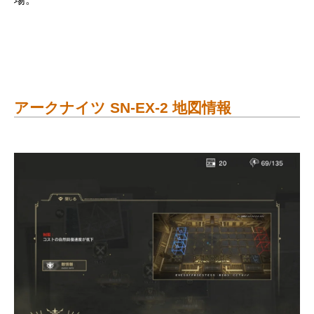
アークナイツ SN-EX-2 地図情報