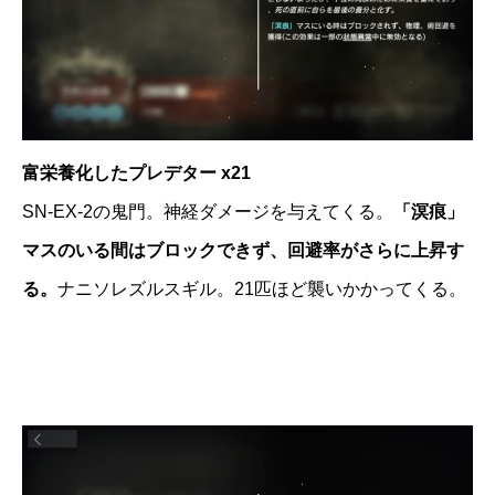
富栄養化したプレデター x21
SN-EX-2の鬼門。神経ダメージを与えてくる。
「溟痕」
マスのいる間はブロックできず、回避率がさらに上昇す
る。
ナニソレズルスギル。21匹ほど襲いかかってくる。