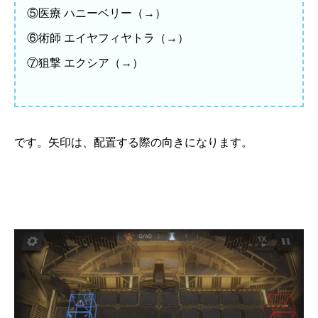
⑤医療 ハニーベリー（→）
⑥術師 エイヤフィヤトラ（→）
⑦狙撃 エクシア（→）
です。矢印は、配置する際の向きになります。