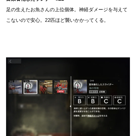
足の生えたお魚さんの上位個体。神経ダメージを与えて
こないので安心。22匹ほど襲いかかってくる。