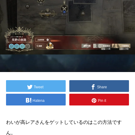
Tweet
Share
Hatena
Pin it
わいが高レアさんをゲットしているのはこの方法です
ん。