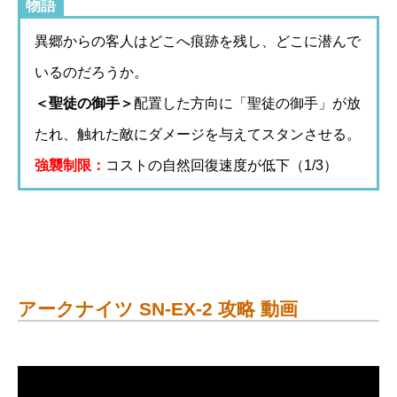
物語
異郷からの客人はどこへ痕跡を残し、どこに潜んで
いるのだろうか。
＜聖徒の御手＞
配置した方向に「聖徒の御手」が放
たれ、触れた敵にダメージを与えてスタンさせる。
強襲制限：
コストの自然回復速度が低下（1/3）
アークナイツ SN-EX-2 攻略 動画