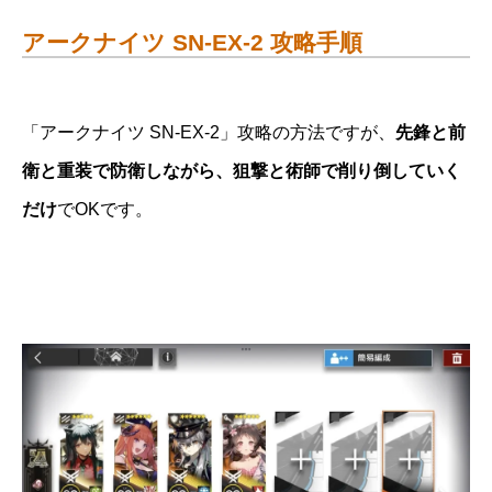
アークナイツ SN-EX-2 攻略手順
「アークナイツ SN-EX-2」攻略の方法ですが、
先鋒と前
衛と重装で防衛しながら、狙撃と術師で削り倒していく
だけ
でOKです。