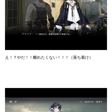
え！？やだ！！離れたくない！！！（落ち着け）