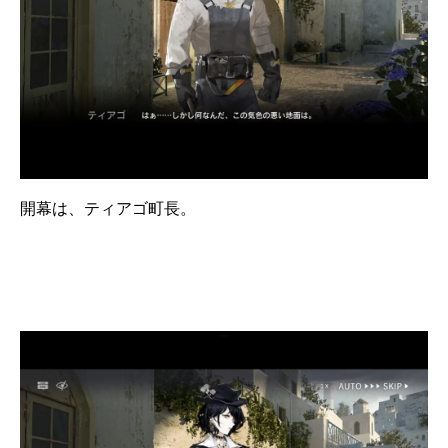
開幕は、ティアゴ町長。