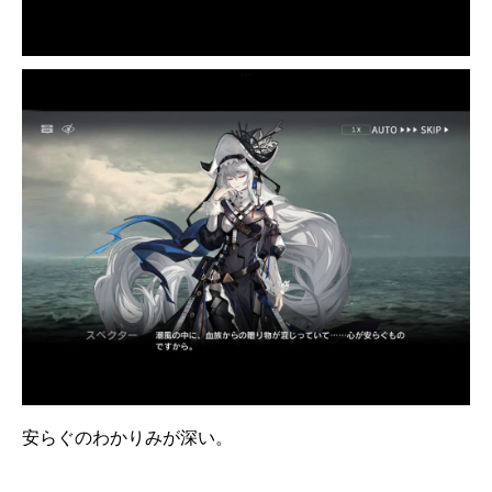
安らぐのわかりみが深い。