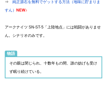
⇒
純正源石を無料でゲットする方法（地味に貯まりま
すん）
NEW♪
アークナイツ SN-ST-5「上陸地点」には戦闘がありませ
ん。シナリオのみです。
物語
その眼は閉じられ、十数年もの間、誰の妨げも受け
ず眠り続けている。