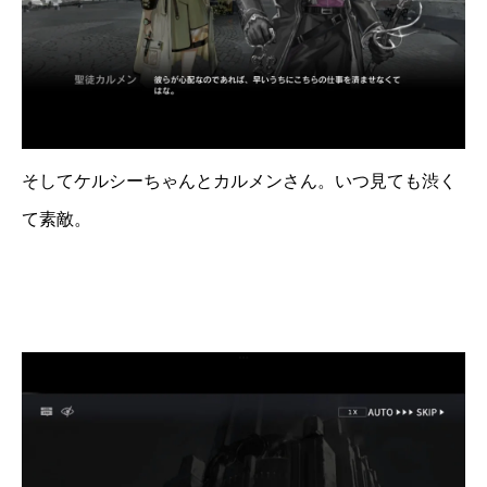
そしてケルシーちゃんとカルメンさん。いつ見ても渋く
て素敵。