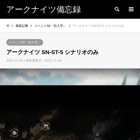
アークナイツ備忘録
検索
最新記事
イベント56「狂人号」
アークナイツ SN-ST-5 シナリオのみ
イベント56「狂人号」
アークナイツ SN-ST-5 シナリオのみ
2022.11.06 / 最終更新日：2022.11.06