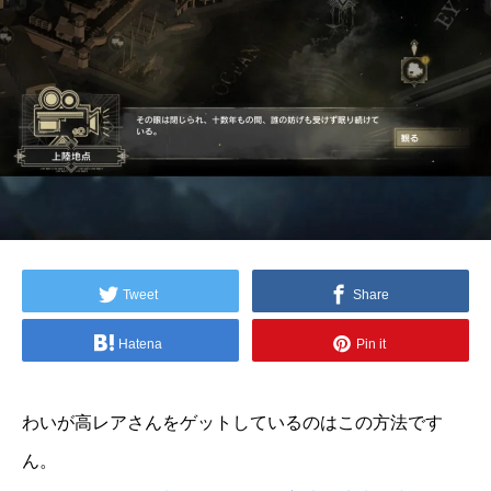
Tweet
Share
Hatena
Pin it
わいが高レアさんをゲットしているのはこの方法です
ん。