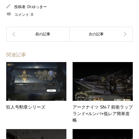
投稿者:
Dr.ゆっきー
コメント:
0
関連記事
狂人号勲章シリーズ
アークナイツ SN-7 前衛ラップ
ランド+ルンバ+低レア簡単攻
略