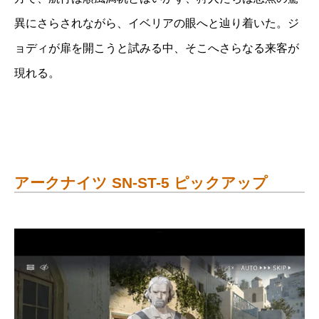
異にさらされながら、イベリアの眼へと辿り着いた。ジ
ョディが扉を開こうと試みる中、そこへさらなる来客が
現れる。
アークナイツ SN-ST-5 ピックアップ