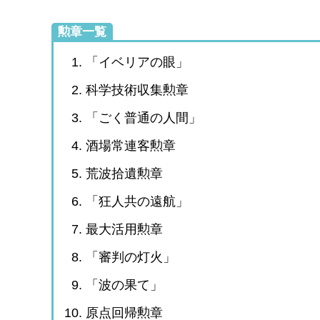
勲章一覧
「イベリアの眼」
科学技術収集勲章