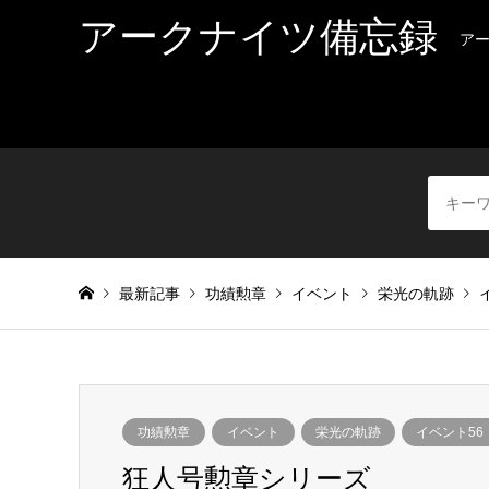
アークナイツ備忘録
ア