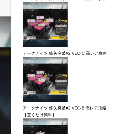
こちらの記事も読まれてい
ます。
アークナイツ 鋒矢突破#2 VEC-D 高レア攻略