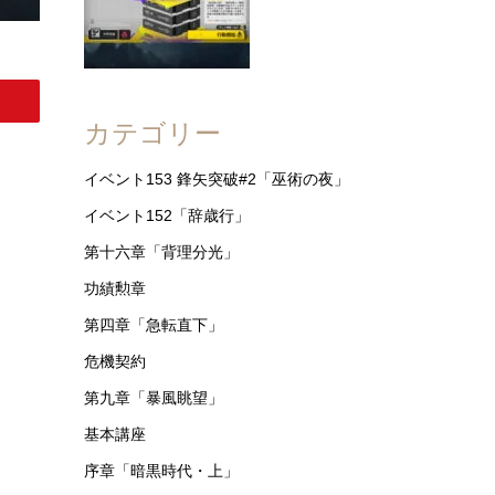
アークナイツ 鋒矢突破#2 VEC-12 高レア攻略
【ほぼ置くだけ簡単】
カテゴリー