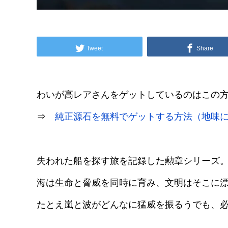
Tweet
Share