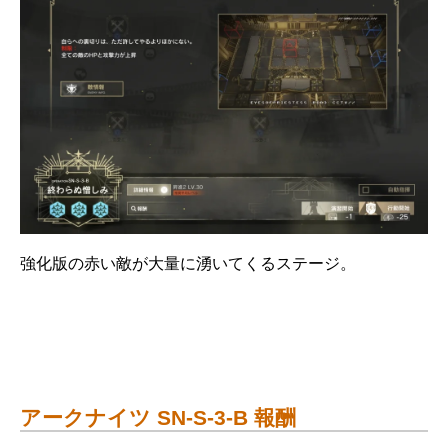
強化版の赤い敵が大量に湧いてくるステージ。
アークナイツ SN-S-3-B 報酬