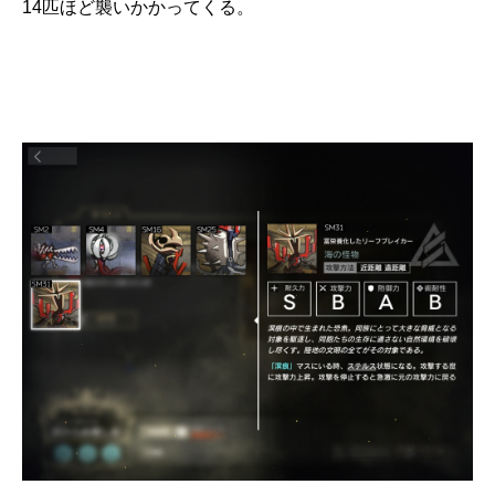
14匹ほど襲いかかってくる。