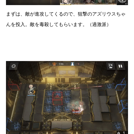
まずは、敵が進攻してくるので、狙撃のアズリウスちゃ
んを投入。敵を毒殺してもらいます。（過激派）