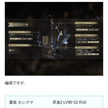
編成ですが、
重装 ホシグマ 昇進2 LV90 S2 R10