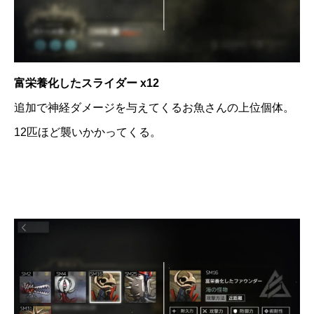
富栄養化したスライダー x12
追加で神経ダメージを与えてくるお魚さんの上位個体。
12匹ほど襲いかかってくる。