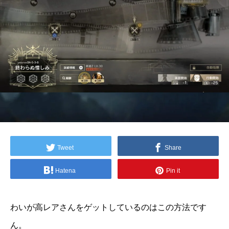
Tweet
Share
Hatena
Pin it
わいが高レアさんをゲットしているのはこの方法です
ん。