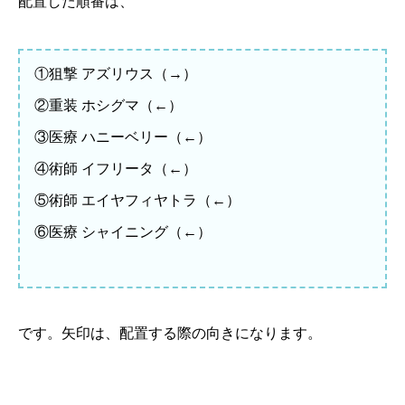
配置した順番は、
①狙撃 アズリウス（→）
②重装 ホシグマ（←）
③医療 ハニーベリー（←）
④術師 イフリータ（←）
⑤術師 エイヤフィヤトラ（←）
⑥医療 シャイニング（←）
です。矢印は、配置する際の向きになります。