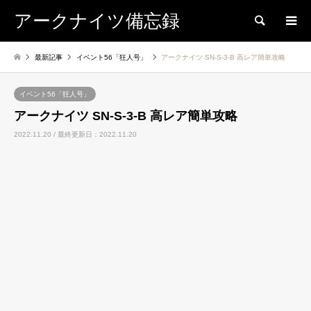
アークナイツ備忘録
検索
最新記事
イベント56「狂人号」
アークナイツ SN-S-3-B 高レア簡単攻略
イベント56「狂人号」
アークナイツ SN-S-3-B 高レア簡単攻略
2022.11.20 / 最終更新日：2022.11.20