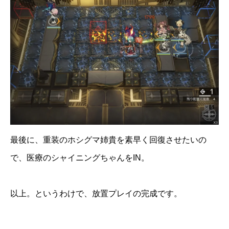
最後に、重装のホシグマ姉貴を素早く回復させたいの
で、医療のシャイニングちゃんをIN。
以上。というわけで、放置プレイの完成です。