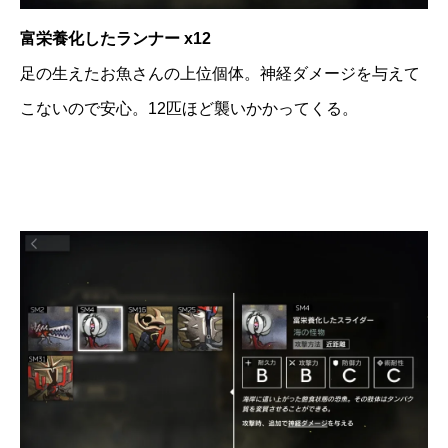
富栄養化したランナー x12
足の生えたお魚さんの上位個体。神経ダメージを与えて
こないので安心。12匹ほど襲いかかってくる。