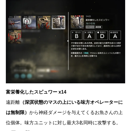
富栄養化したスピュワー x14
遠距離
（深溟状態のマスの上にいる味方オペレーターに
は無制限）
から神経ダメージを与えてくるお魚さんの上
位個体。味方ユニットに対し最大3名同時に攻撃する。