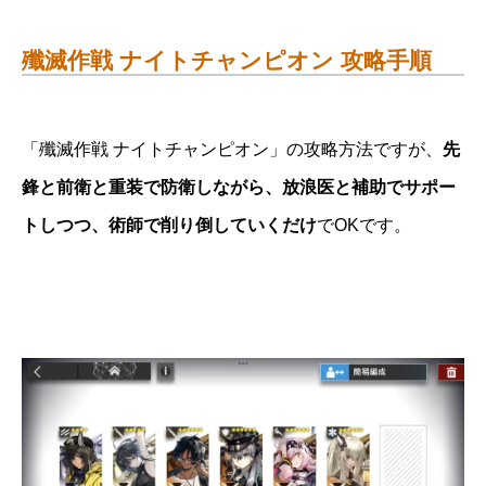
殲滅作戦 ナイトチャンピオン 攻略手順
「殲滅作戦 ナイトチャンピオン」の攻略方法ですが、
先
鋒と前衛と重装で防衛しながら、放浪医と補助でサポー
トしつつ、術師で削り倒していくだけ
でOKです。