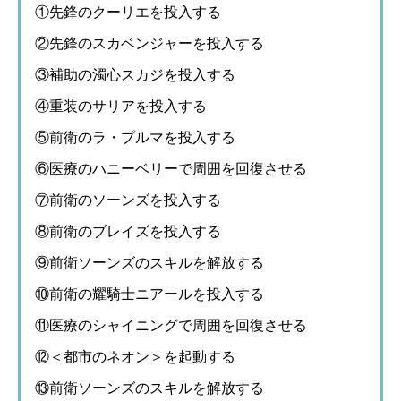
①先鋒のクーリエを投入する
②先鋒のスカベンジャーを投入する
③補助の濁心スカジを投入する
④重装のサリアを投入する
⑤前衛のラ・プルマを投入する
⑥医療のハニーベリーで周囲を回復させる
⑦前衛のソーンズを投入する
⑧前衛のブレイズを投入する
⑨前衛ソーンズのスキルを解放する
⑩前衛の耀騎士ニアールを投入する
⑪医療のシャイニングで周囲を回復させる
⑫＜都市のネオン＞を起動する
⑬前衛ソーンズのスキルを解放する