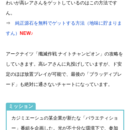
わいが高レアさんをゲットしているのはこの方法です
ん。
⇒
純正源石を無料でゲットする方法（地味に貯まりま
すん）
NEW♪
アークナイツ「殲滅作戦 ナイトチャンピオン」の攻略を
していきます。高レアさんに丸投げしていますが、ド安
定のほぼ放置プレイが可能で、最後の「ブラッディブレ
ード」も絶対に通さないチャートになっています。
ミッション
カジミエーシュの某企業が新たな「バラエティショ
ー」番組を企画した。光が不十分な環境下で、参加