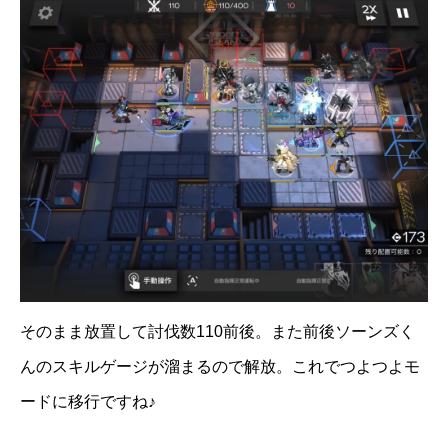
そのまま放置して討伐数110前後。また前後ソーンズく
んのスキルゲージが溜まるので解放。これでつよつよモ
ードに移行ですね♪