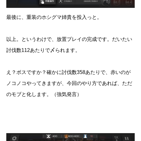
最後に、重装のホシグマ姉貴を投入っと。
以上。というわけで、放置プレイの完成です。だいたい
討伐数112あたりで〆られます。
え？ボスですか？確かに討伐数358あたりで、赤いのが
ノコノコやってきますが、今回のやり方であれば、ただ
のモブと化します。（強気発言）