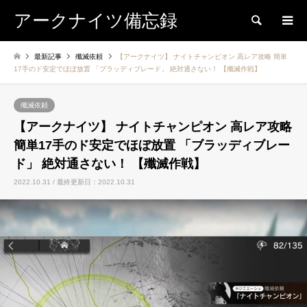
アークナイツ備忘録
検索
最新記事
殲滅依頼
【アークナイツ】 ナイトチャンピオン 高レア攻略 簡単
17手のド安定でほぼ放置 「ブラッディブレード」 絶対通さない！ 【殲滅作戦】
殲滅依頼
【アークナイツ】 ナイトチャンピオン 高レア攻略
簡単17手のド安定でほぼ放置 「ブラッディブレー
ド」 絶対通さない！ 【殲滅作戦】
2022.10.31 / 最終更新日：2022.10.31