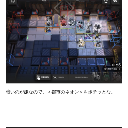
暗いのが嫌なので、＜都市のネオン＞をポチッとな。