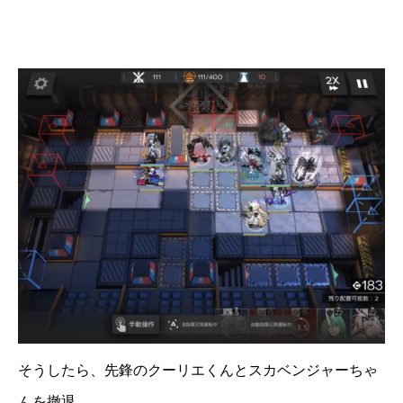
そうしたら、先鋒のクーリエくんとスカベンジャーちゃ
んを撤退。