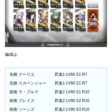
編成は、
先鋒 クーリエ 昇進1 LV60 S1 R7
先鋒 スカベンジャー 昇進1 LV60 S1 R7
前衛 ラ・プルマ 昇進2 LV80 S1 R10
前衛 ブレイズ 昇進2 LV90 S2 R10
前衛 ソーンズ 昇進2 LV90 S3 R10