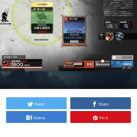
Tweet
Share
Hatena
Pin it