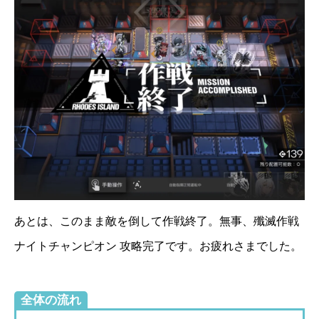
あとは、このまま敵を倒して作戦終了。無事、殲滅作戦
ナイトチャンピオン 攻略完了です。お疲れさまでした。
全体の流れ